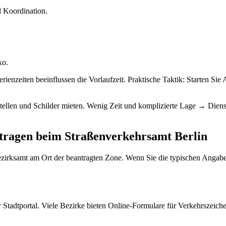
d Koordination.
ko.
ienzeiten beeinflussen die Vorlaufzeit. Praktische Taktik: Starten Sie
tellen und Schilder mieten. Wenig Zeit und komplizierte Lage → Dien
antragen beim Straßenverkehrsamt Berlin
 Bezirksamt am Ort der beantragten Zone. Wenn Sie die typischen Angab
r Stadtportal. Viele Bezirke bieten Online-Formulare für Verkehrszeich