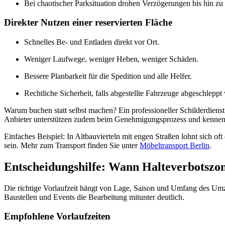
Bei chaotischer Parksituation drohen Verzögerungen bis hin zu
Direkter Nutzen einer reservierten Fläche
Schnelles Be- und Entladen direkt vor Ort.
Weniger Laufwege, weniger Heben, weniger Schäden.
Bessere Planbarkeit für die Spedition und alle Helfer.
Rechtliche Sicherheit, falls abgestellte Fahrzeuge abgeschlepp
Warum buchen statt selbst machen? Ein professioneller Schilderdiens
Anbieter unterstützen zudem beim Genehmigungsprozess und kennen 
Einfaches Beispiel: In Altbauvierteln mit engen Straßen lohnt sich o
sein. Mehr zum Transport finden Sie unter
Möbeltransport Berlin
.
Entscheidungshilfe: Wann Halteverbotszon
Die richtige Vorlaufzeit hängt von Lage, Saison und Umfang des Umzugs
Baustellen und Events die Bearbeitung mitunter deutlich.
Empfohlene Vorlaufzeiten