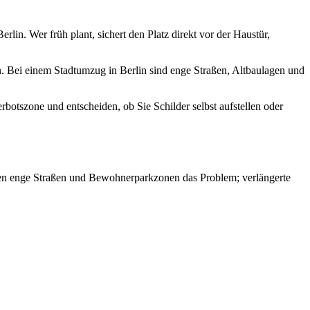
rlin. Wer früh plant, sichert den Platz direkt vor der Haustür,
ei einem Stadtumzug in Berlin sind enge Straßen, Altbaulagen und
erbotszone und entscheiden, ob Sie Schilder selbst aufstellen oder
rfen enge Straßen und Bewohnerparkzonen das Problem; verlängerte