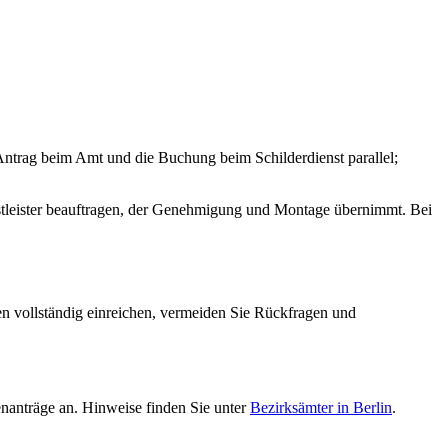
 Antrag beim Amt und die Buchung beim Schilderdienst parallel;
stleister beauftragen, der Genehmigung und Montage übernimmt. Bei
en vollständig einreichen, vermeiden Sie Rückfragen und
enanträge an. Hinweise finden Sie unter
Bezirksämter in Berlin
.