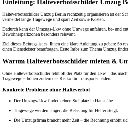
Einleitung: Halteverbotsschilder Umzug Be
Halteverbotsschilder Umzug Berlin rechtzeitig organisieren ist der Sch
vermeidet lange Tragewege und spart Zeit sowie Kosten.
Dadurch kann der Umzugs-Lkw ohne Umwege anfahren, be- und entla
Bewohnerparkzonen besonders relevant.
Ziel dieses Beitrags ist es, Ihnen eine klare Anleitung zu geben: So r
einen Dienstleister beauftragen. Erste Infos zum Thema Umzug finden
Warum Halteverbotsschilder mieten & Umz
Ohne Halteverbotsschilder fehlt oft der Platz für den Lkw – das ma
Tragewege erhöhen zudem das Risiko für Transportschäden.
Konkrete Probleme ohne Halteverbot
Der Umzugs-Lkw findet keinen Stellplatz in Hausnähe.
Tragewege werden länger; die Belastung für Helfer steigt.
Die Umzugsfirma braucht mehr Zeit – die Rechnung erhöht sic