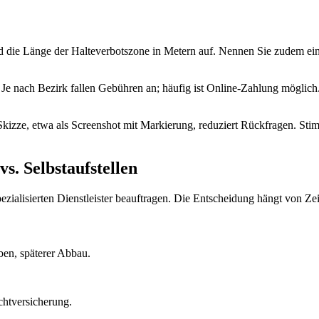
nd die Länge der Halteverbotszone in Metern auf. Nennen Sie zudem e
e nach Bezirk fallen Gebühren an; häufig ist Online-Zahlung möglich. 
e Skizze, etwa als Screenshot mit Markierung, reduziert Rückfragen. S
vs. Selbstaufstellen
spezialisierten Dienstleister beauftragen. Die Entscheidung hängt von 
en, späterer Abbau.
chtversicherung.