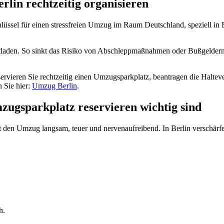
rlin rechtzeitig organisieren
lüssel für einen stressfreien Umzug im Raum Deutschland, speziell in Be
den. So sinkt das Risiko von Abschleppmaßnahmen oder Bußgeldern. B
eservieren Sie rechtzeitig einen Umzugsparkplatz, beantragen die Haltev
 Sie hier:
Umzug Berlin
.
ugsparkplatz reservieren wichtig sind
cht den Umzug langsam, teuer und nervenaufreibend. In Berlin verschä
h.