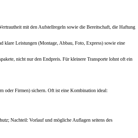
trautheit mit den Aufstellregeln sowie die Bereitschaft, die Haftung
und klare Leistungen (Montage, Abbau, Foto, Express) sowie eine
ete, nicht nur den Endpreis. Für kleinere Transporte lohnt oft ein
n oder Firmen) sichern. Oft ist eine Kombination ideal:
utz; Nachteil: Vorlauf und mögliche Auflagen seitens des