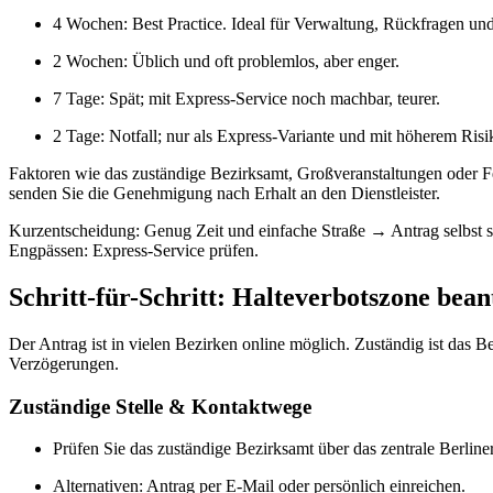
4 Wochen: Best Practice. Ideal für Verwaltung, Rückfragen un
2 Wochen: Üblich und oft problemlos, aber enger.
7 Tage: Spät; mit Express-Service noch machbar, teurer.
2 Tage: Notfall; nur als Express-Variante und mit höherem Risi
Faktoren wie das zuständige Bezirksamt, Großveranstaltungen oder Fer
senden Sie die Genehmigung nach Erhalt an den Dienstleister.
Kurzentscheidung: Genug Zeit und einfache Straße → Antrag selbst s
Engpässen: Express-Service prüfen.
Schritt-für-Schritt: Halteverbotszone be
Der Antrag ist in vielen Bezirken online möglich. Zuständig ist das
Verzögerungen.
Zuständige Stelle & Kontaktwege
Prüfen Sie das zuständige Bezirksamt über das zentrale Berline
Alternativen: Antrag per E-Mail oder persönlich einreichen.