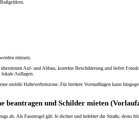
 Bußgeldern.
t werden müssen.
t übernimmt Auf- und Abbau, korrekte Beschilderung und liefert Fotodo
lokale Auflagen.
ft eine mobile Halteverbotszone. Für breitere Vorstadtlagen kann hinge
e beantragen und Schilder mieten (Vorlaufz
 ab. Als Faustregel gilt: Je dichter und belebter die Straße, desto frü