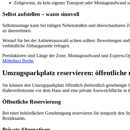
Zeitgewinn, da kein eigener Transport oder Montageaufwand nöt
Selbst aufstellen – wann sinnvoll
Selbstmontage kann bei ruhigen Nebenstraßen und überschaubaren Zone
zu übernehmen.
Worauf Sie bei der Anbieterauswahl achten sollten: Bewertungen und R
verbindliche Abbaugarantie erfragen.
Preisfaktoren sind Länge der Zone, Montageaufwand und Express-Optio
Möbeltaxi Berlin
.
Umzugsparkplatz reservieren: öffentliche 
Sie können den Umzugsparkplatz öffentlich (behördlich genehmigte Hal
Halteverbotszone vor dem Haus und eine private Ausweichfläche in 
Öffentliche Reservierung
Bei einer behördlichen Genehmigung reservieren Sie temporär den Str
Bezirksamts.
Private Alternativen