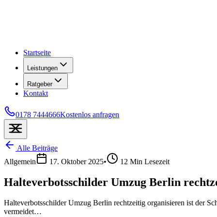
Startseite
Leistungen
Ratgeber
Kontakt
0178 7444666
Kostenlos anfragen
Alle Beiträge
Allgemein
17. Oktober 2025
•
12
Min Lesezeit
Halteverbotsschilder Umzug Berlin rechtze
Halteverbotsschilder Umzug Berlin rechtzeitig organisieren ist der Sch
vermeidet…