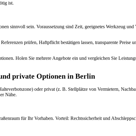
ig ist.
n sinnvoll sein. Voraussetzung sind Zeit, geeignetes Werkzeug und Ver
eferenzen prüfen, Haftpflicht bestätigen lassen, transparente Preise 
nen. Holen Sie mehrere Angebote ein und vergleichen Sie Leistungspak
und private Optionen in Berlin
teverbotszone) oder privat (z. B. Stellplätze von Vermietern, Nachbar
der Nähe.
aßenraum für Ihr Vorhaben. Vorteil: Rechtssicherheit und Abschleppsch