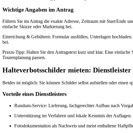
Wichtige Angaben im Antrag
Führen Sie im Antrag die exakte Adresse, Zeitraum mit Start/Ende u
einfache Skizze oder Markierung bei.
Einreichung & Gebühren: Formular ausfüllen, Unterlagen hochladen. J
bei.
Praxis-Tipp: Halten Sie den Antragstext kurz und klar. Eine einfach
Tourenplanung passen.
Halteverbotsschilder mieten: Dienstleister 
Beides ist möglich: Sie können Schilder selbst aufstellen oder einen 
Vorteile eines Dienstleisters
Rundum-Service: Lieferung, fachgerechter Aufbau nach Vorgab
Unterstützung im Verfahren und lokale Kenntnis der Auflagen.
Fotodokumentation als Nachweis und meist enthaltene Haftpfli