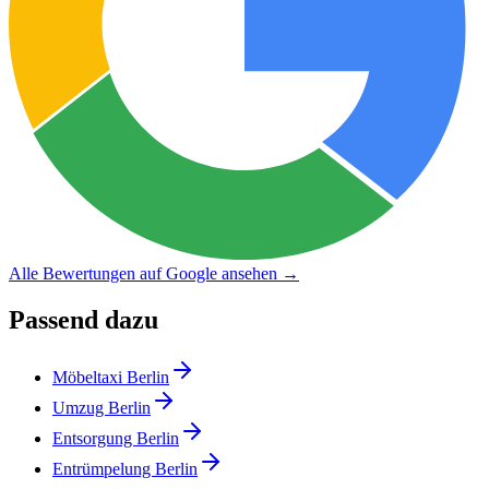
Alle Bewertungen auf Google ansehen →
Passend dazu
Möbeltaxi Berlin
Umzug Berlin
Entsorgung Berlin
Entrümpelung Berlin