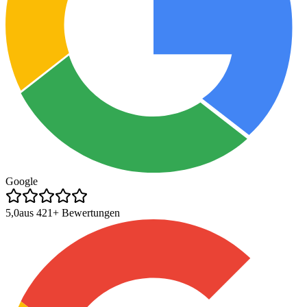
Google
5,0
aus
421
+ Bewertungen