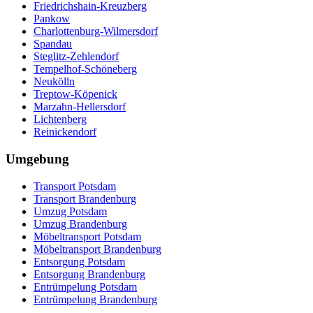
Friedrichshain-Kreuzberg
Pankow
Charlottenburg-Wilmersdorf
Spandau
Steglitz-Zehlendorf
Tempelhof-Schöneberg
Neukölln
Treptow-Köpenick
Marzahn-Hellersdorf
Lichtenberg
Reinickendorf
Umgebung
Transport Potsdam
Transport Brandenburg
Umzug Potsdam
Umzug Brandenburg
Möbeltransport Potsdam
Möbeltransport Brandenburg
Entsorgung Potsdam
Entsorgung Brandenburg
Entrümpelung Potsdam
Entrümpelung Brandenburg