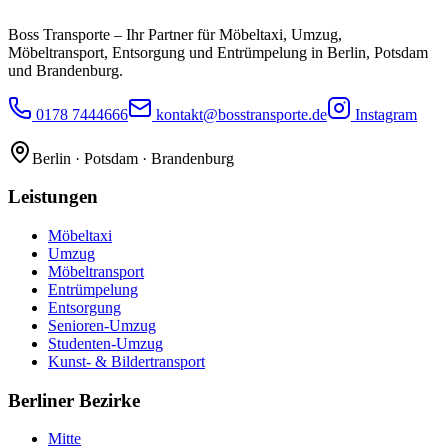
Boss Transporte
– Ihr Partner für Möbeltaxi, Umzug,
Möbeltransport, Entsorgung und Entrümpelung in Berlin, Potsdam
und Brandenburg.
0178 7444666
kontakt@bosstransporte.de
Instagram
Berlin · Potsdam · Brandenburg
Leistungen
Möbeltaxi
Umzug
Möbeltransport
Entrümpelung
Entsorgung
Senioren-Umzug
Studenten-Umzug
Kunst- & Bildertransport
Berliner Bezirke
Mitte