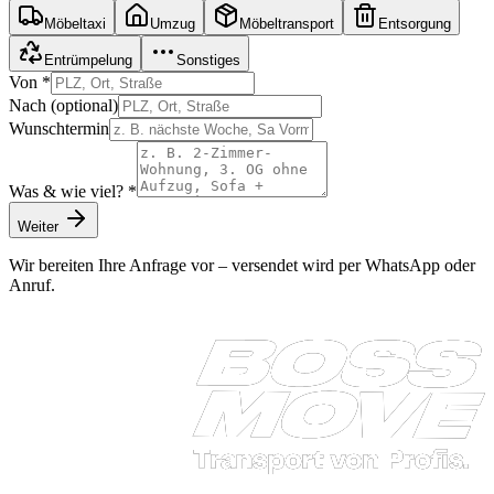
Möbeltaxi
Umzug
Möbeltransport
Entsorgung
Entrümpelung
Sonstiges
Von *
Nach (optional)
Wunschtermin
Was & wie viel? *
Weiter
Wir bereiten Ihre Anfrage vor – versendet wird per WhatsApp oder
Anruf.