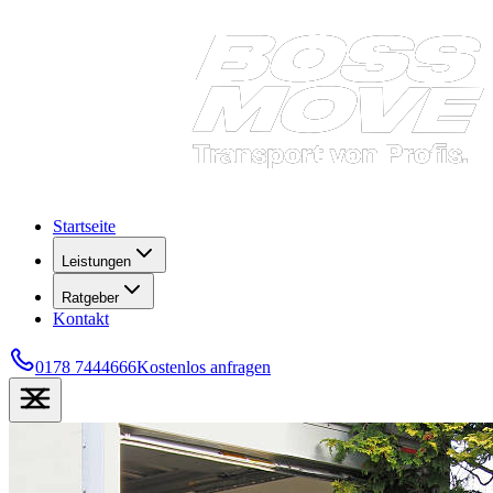
Startseite
Leistungen
Ratgeber
Kontakt
0178 7444666
Kostenlos anfragen