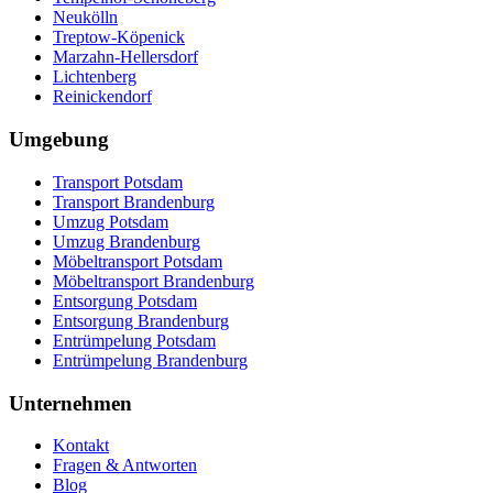
Neukölln
Treptow-Köpenick
Marzahn-Hellersdorf
Lichtenberg
Reinickendorf
Umgebung
Transport Potsdam
Transport Brandenburg
Umzug Potsdam
Umzug Brandenburg
Möbeltransport Potsdam
Möbeltransport Brandenburg
Entsorgung Potsdam
Entsorgung Brandenburg
Entrümpelung Potsdam
Entrümpelung Brandenburg
Unternehmen
Kontakt
Fragen & Antworten
Blog