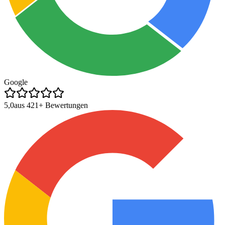
Google
5,0
aus
421
+ Bewertungen