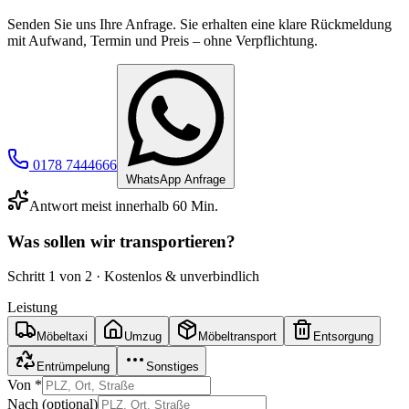
Senden Sie uns Ihre Anfrage. Sie erhalten eine klare Rückmeldung
mit Aufwand, Termin und Preis – ohne Verpflichtung.
0178 7444666
WhatsApp Anfrage
Antwort meist innerhalb 60 Min.
Was sollen wir transportieren?
Schritt
1
von 2 · Kostenlos & unverbindlich
Leistung
Möbeltaxi
Umzug
Möbeltransport
Entsorgung
Entrümpelung
Sonstiges
Von *
Nach (optional)