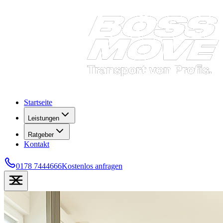
Startseite
Leistungen
Ratgeber
Kontakt
0178 7444666
Kostenlos anfragen