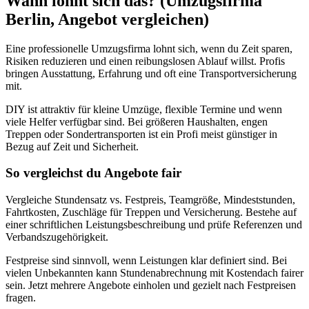
Wann lohnt sich das? (Umzugsfirma
Berlin, Angebot vergleichen)
Eine professionelle Umzugsfirma lohnt sich, wenn du Zeit sparen,
Risiken reduzieren und einen reibungslosen Ablauf willst. Profis
bringen Ausstattung, Erfahrung und oft eine Transportversicherung
mit.
DIY ist attraktiv für kleine Umzüge, flexible Termine und wenn
viele Helfer verfügbar sind. Bei größeren Haushalten, engen
Treppen oder Sondertransporten ist ein Profi meist günstiger in
Bezug auf Zeit und Sicherheit.
So vergleichst du Angebote fair
Vergleiche Stundensatz vs. Festpreis, Teamgröße, Mindeststunden,
Fahrtkosten, Zuschläge für Treppen und Versicherung. Bestehe auf
einer schriftlichen Leistungsbeschreibung und prüfe Referenzen und
Verbandszugehörigkeit.
Festpreise sind sinnvoll, wenn Leistungen klar definiert sind. Bei
vielen Unbekannten kann Stundenabrechnung mit Kostendach fairer
sein. Jetzt mehrere Angebote einholen und gezielt nach Festpreisen
fragen.