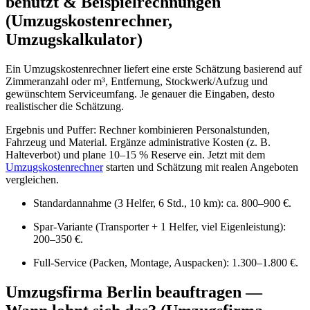
benutzt & Beispielrechnungen
(Umzugskostenrechner,
Umzugskalkulator)
Ein Umzugskostenrechner liefert eine erste Schätzung basierend auf
Zimmeranzahl oder m³, Entfernung, Stockwerk/Aufzug und
gewünschtem Serviceumfang. Je genauer die Eingaben, desto
realistischer die Schätzung.
Ergebnis und Puffer: Rechner kombinieren Personalstunden,
Fahrzeug und Material. Ergänze administrative Kosten (z. B.
Halteverbot) und plane 10–15 % Reserve ein. Jetzt mit dem
Umzugskostenrechner
starten und Schätzung mit realen Angeboten
vergleichen.
Standardannahme (3 Helfer, 6 Std., 10 km): ca. 800–900 €.
Spar-Variante (Transporter + 1 Helfer, viel Eigenleistung):
200–350 €.
Full‑Service (Packen, Montage, Auspacken): 1.300–1.800 €.
Umzugsfirma Berlin beauftragen —