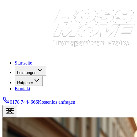
Startseite
Leistungen
Ratgeber
Kontakt
0178 7444666
Kostenlos anfragen