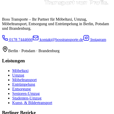
Boss Transporte
– Ihr Partner für Möbeltaxi, Umzug,
Möbeltransport, Entsorgung und Entrümpelung in Berlin, Potsdam
und Brandenburg.
0178 7444666
kontakt@bosstransporte.de
Instagram
Berlin · Potsdam · Brandenburg
Leistungen
Möbeltaxi
Umzug
Möbeltransport
Entrümpelung
Entsorgung
Senioren-Umzug
Studenten-Umzug
Kunst- & Bildertransport
Berliner Bezirke