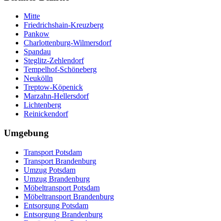
Mitte
Friedrichshain-Kreuzberg
Pankow
Charlottenburg-Wilmersdorf
Spandau
Steglitz-Zehlendorf
Tempelhof-Schöneberg
Neukölln
Treptow-Köpenick
Marzahn-Hellersdorf
Lichtenberg
Reinickendorf
Umgebung
Transport Potsdam
Transport Brandenburg
Umzug Potsdam
Umzug Brandenburg
Möbeltransport Potsdam
Möbeltransport Brandenburg
Entsorgung Potsdam
Entsorgung Brandenburg