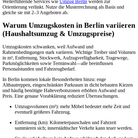
Weiterführende Services wie
Umzug Berlin
werden zur
Orientierung verlinkt. Nutze die Musterrechnung als Basis und
gleiche sie mit 2–3 Angeboten ab.
Warum Umzugskosten in Berlin variieren
(Haushaltsumzug & Umzugspreise)
Umzugskosten schwanken, weil Aufwand und
Rahmenbedingungen stark variieren. Wichtige Treiber sind Volumen
in m³, Entfernung, Stockwerk, Aufzugverfügbarkeit, Tragewege,
Parkmöglichkeiten sowie Terminwahl—alle beeinflussen
Personalstunden und Fahrzeugbedarf.
In Berlin kommen lokale Besonderheiten hinzu: enge
Altbautreppen, eingeschränkter Parkraum in dicht bebauten Kiezen
und häufig benötigte Halteverbotszonen erhöhen Aufwand und
Preis. Eine genaue Vorabklärung reduziert Überraschungen.
Umzugsvolumen (m³): mehr Möbel bedeutet mehr Zeit und
eventuell größeres Fahrzeug.
Entfernung (km): Kilometerpauschalen und Fahrzeit
summieren sich; innerstädtischer Verkehr kann teuer werden.