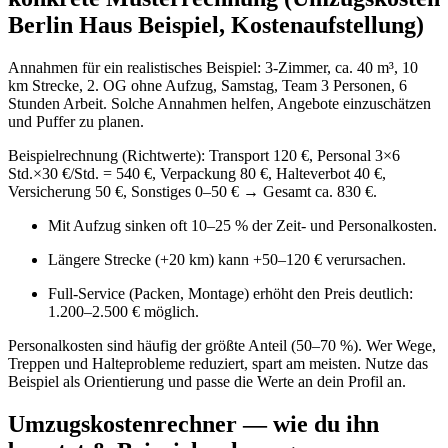
Berlin Haus Beispiel, Kostenaufstellung)
Annahmen für ein realistisches Beispiel: 3‑Zimmer, ca. 40 m³, 10
km Strecke, 2. OG ohne Aufzug, Samstag, Team 3 Personen, 6
Stunden Arbeit. Solche Annahmen helfen, Angebote einzuschätzen
und Puffer zu planen.
Beispielrechnung (Richtwerte): Transport 120 €, Personal 3×6
Std.×30 €/Std. = 540 €, Verpackung 80 €, Halteverbot 40 €,
Versicherung 50 €, Sonstiges 0–50 € → Gesamt ca. 830 €.
Mit Aufzug sinken oft 10–25 % der Zeit- und Personalkosten.
Längere Strecke (+20 km) kann +50–120 € verursachen.
Full‑Service (Packen, Montage) erhöht den Preis deutlich:
1.200–2.500 € möglich.
Personalkosten sind häufig der größte Anteil (50–70 %). Wer Wege,
Treppen und Halteprobleme reduziert, spart am meisten. Nutze das
Beispiel als Orientierung und passe die Werte an dein Profil an.
Umzugskostenrechner — wie du ihn