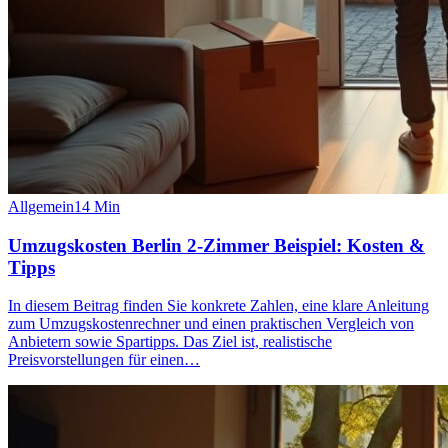
Allgemein
14
Min
Umzugskosten Berlin 2-Zimmer Beispiel: Kosten &
Tipps
In diesem Beitrag finden Sie konkrete Zahlen, eine klare Anleitung
zum Umzugskostenrechner und einen praktischen Vergleich von
Anbietern sowie Spartipps. Das Ziel ist, realistische
Preisvorstellungen für einen…