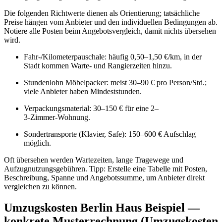
Die folgenden Richtwerte dienen als Orientierung; tatsächliche
Preise hängen vom Anbieter und den individuellen Bedingungen ab.
Notiere alle Posten beim Angebotsvergleich, damit nichts übersehen
wird.
Fahr-/Kilometerpauschale: häufig 0,50–1,50 €/km, in der
Stadt kommen Warte- und Rangierzeiten hinzu.
Stundenlohn Möbelpacker: meist 30–90 € pro Person/Std.;
viele Anbieter haben Mindeststunden.
Verpackungsmaterial: 30–150 € für eine 2–
3‑Zimmer‑Wohnung.
Sondertransporte (Klavier, Safe): 150–600 € Aufschlag
möglich.
Oft übersehen werden Wartezeiten, lange Tragewege und
Aufzugnutzungsgebühren. Tipp: Erstelle eine Tabelle mit Posten,
Beschreibung, Spanne und Angebotssumme, um Anbieter direkt
vergleichen zu können.
Umzugskosten Berlin Haus Beispiel —
konkrete Musterrechnung (Umzugskosten