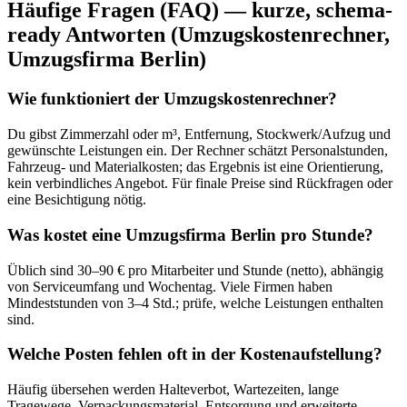
Häufige Fragen (FAQ) — kurze, schema-
ready Antworten (Umzugskostenrechner,
Umzugsfirma Berlin)
Wie funktioniert der Umzugskostenrechner?
Du gibst Zimmerzahl oder m³, Entfernung, Stockwerk/Aufzug und
gewünschte Leistungen ein. Der Rechner schätzt Personalstunden,
Fahrzeug- und Materialkosten; das Ergebnis ist eine Orientierung,
kein verbindliches Angebot. Für finale Preise sind Rückfragen oder
eine Besichtigung nötig.
Was kostet eine Umzugsfirma Berlin pro Stunde?
Üblich sind 30–90 € pro Mitarbeiter und Stunde (netto), abhängig
von Serviceumfang und Wochentag. Viele Firmen haben
Mindeststunden von 3–4 Std.; prüfe, welche Leistungen enthalten
sind.
Welche Posten fehlen oft in der Kostenaufstellung?
Häufig übersehen werden Halteverbot, Wartezeiten, lange
Tragewege, Verpackungsmaterial, Entsorgung und erweiterte