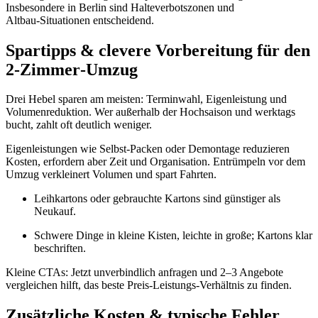
Insbesondere in Berlin sind Halteverbotszonen und
Altbau‑Situationen entscheidend.
Spartipps & clevere Vorbereitung für den
2‑Zimmer‑Umzug
Drei Hebel sparen am meisten: Terminwahl, Eigenleistung und
Volumenreduktion. Wer außerhalb der Hochsaison und werktags
bucht, zahlt oft deutlich weniger.
Eigenleistungen wie Selbst‑Packen oder Demontage reduzieren
Kosten, erfordern aber Zeit und Organisation. Entrümpeln vor dem
Umzug verkleinert Volumen und spart Fahrten.
Leihkartons oder gebrauchte Kartons sind günstiger als
Neukauf.
Schwere Dinge in kleine Kisten, leichte in große; Kartons klar
beschriften.
Kleine CTAs: Jetzt unverbindlich anfragen und 2–3 Angebote
vergleichen hilft, das beste Preis‑Leistungs‑Verhältnis zu finden.
Zusätzliche Kosten & typische Fehler