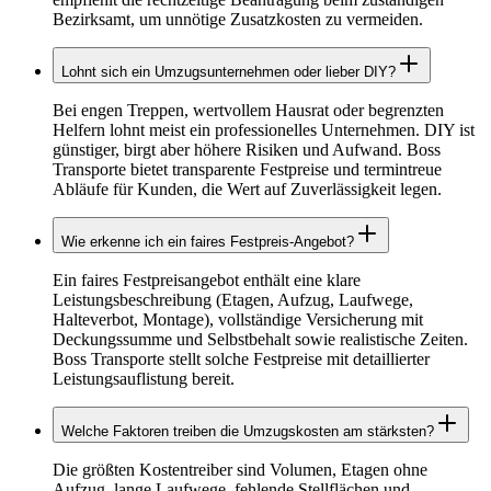
Bezirksamt, um unnötige Zusatzkosten zu vermeiden.
Lohnt sich ein Umzugsunternehmen oder lieber DIY?
Bei engen Treppen, wertvollem Hausrat oder begrenzten
Helfern lohnt meist ein professionelles Unternehmen. DIY ist
günstiger, birgt aber höhere Risiken und Aufwand. Boss
Transporte bietet transparente Festpreise und termintreue
Abläufe für Kunden, die Wert auf Zuverlässigkeit legen.
Wie erkenne ich ein faires Festpreis‑Angebot?
Ein faires Festpreisangebot enthält eine klare
Leistungsbeschreibung (Etagen, Aufzug, Laufwege,
Halteverbot, Montage), vollständige Versicherung mit
Deckungssumme und Selbstbehalt sowie realistische Zeiten.
Boss Transporte stellt solche Festpreise mit detaillierter
Leistungsauflistung bereit.
Welche Faktoren treiben die Umzugskosten am stärksten?
Die größten Kostentreiber sind Volumen, Etagen ohne
Aufzug, lange Laufwege, fehlende Stellflächen und