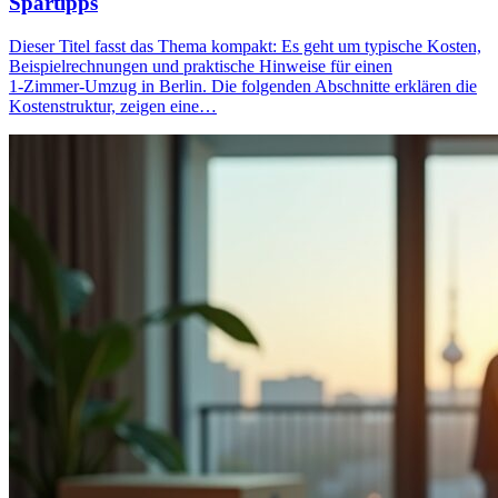
Spartipps
Dieser Titel fasst das Thema kompakt: Es geht um typische Kosten,
Beispielrechnungen und praktische Hinweise für einen
1‑Zimmer‑Umzug in Berlin. Die folgenden Abschnitte erklären die
Kostenstruktur, zeigen eine…