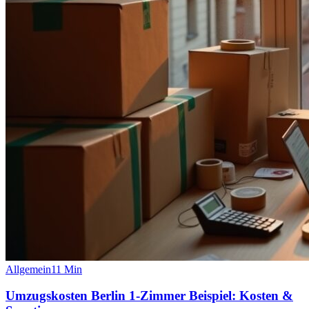
Allgemein
11
Min
Umzugskosten Berlin 1‑Zimmer Beispiel: Kosten &