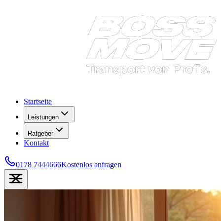
Startseite
Leistungen
Ratgeber
Kontakt
0178 7444666
Kostenlos anfragen