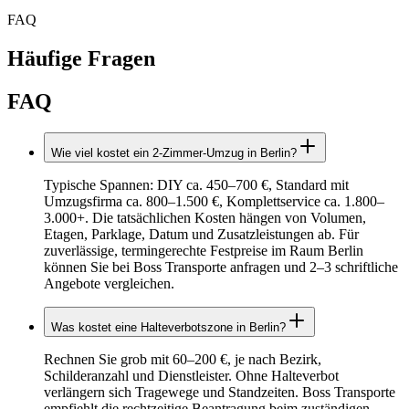
FAQ
Häufige Fragen
FAQ
Wie viel kostet ein 2‑Zimmer‑Umzug in Berlin?
Typische Spannen: DIY ca. 450–700 €, Standard mit
Umzugsfirma ca. 800–1.500 €, Komplettservice ca. 1.800–
3.000+. Die tatsächlichen Kosten hängen von Volumen,
Etagen, Parklage, Datum und Zusatzleistungen ab. Für
zuverlässige, termingerechte Festpreise im Raum Berlin
können Sie bei Boss Transporte anfragen und 2–3 schriftliche
Angebote vergleichen.
Was kostet eine Halteverbotszone in Berlin?
Rechnen Sie grob mit 60–200 €, je nach Bezirk,
Schilderanzahl und Dienstleister. Ohne Halteverbot
verlängern sich Tragewege und Standzeiten. Boss Transporte
empfiehlt die rechtzeitige Beantragung beim zuständigen