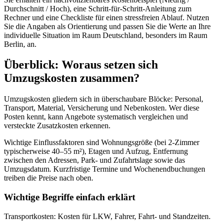
Durchschnitt / Hoch), eine Schritt‑für‑Schritt‑Anleitung zum
Rechner und eine Checkliste für einen stressfreien Ablauf. Nutzen
Sie die Angaben als Orientierung und passen Sie die Werte an Ihre
individuelle Situation im Raum Deutschland, besonders im Raum
Berlin, an.
Überblick: Woraus setzen sich
Umzugskosten zusammen?
Umzugskosten gliedern sich in überschaubare Blöcke: Personal,
Transport, Material, Versicherung und Nebenkosten. Wer diese
Posten kennt, kann Angebote systematisch vergleichen und
versteckte Zusatzkosten erkennen.
Wichtige Einflussfaktoren sind Wohnungsgröße (bei 2‑Zimmer
typischerweise 40–55 m²), Etagen und Aufzug, Entfernung
zwischen den Adressen, Park‑ und Zufahrtslage sowie das
Umzugsdatum. Kurzfristige Termine und Wochenendbuchungen
treiben die Preise nach oben.
Wichtige Begriffe einfach erklärt
Transportkosten: Kosten für LKW, Fahrer, Fahrt‑ und Standzeiten.