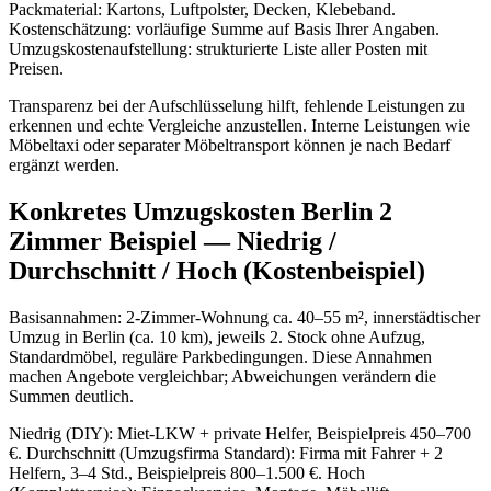
Packmaterial: Kartons, Luftpolster, Decken, Klebeband.
Kostenschätzung: vorläufige Summe auf Basis Ihrer Angaben.
Umzugskostenaufstellung: strukturierte Liste aller Posten mit
Preisen.
Transparenz bei der Aufschlüsselung hilft, fehlende Leistungen zu
erkennen und echte Vergleiche anzustellen. Interne Leistungen wie
Möbeltaxi oder separater Möbeltransport können je nach Bedarf
ergänzt werden.
Konkretes Umzugskosten Berlin 2
Zimmer Beispiel — Niedrig /
Durchschnitt / Hoch (Kostenbeispiel)
Basisannahmen: 2‑Zimmer‑Wohnung ca. 40–55 m², innerstädtischer
Umzug in Berlin (ca. 10 km), jeweils 2. Stock ohne Aufzug,
Standardmöbel, reguläre Parkbedingungen. Diese Annahmen
machen Angebote vergleichbar; Abweichungen verändern die
Summen deutlich.
Niedrig (DIY): Miet‑LKW + private Helfer, Beispielpreis 450–700
€. Durchschnitt (Umzugsfirma Standard): Firma mit Fahrer + 2
Helfern, 3–4 Std., Beispielpreis 800–1.500 €. Hoch