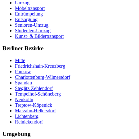
Umzug
Möbeltransport
Entrümpelung
Entsorgung
Senioren-Umzug
Studenten-Umzug
Kunst- & Bildertransport
Berliner Bezirke
Mitte
Friedrichshain-Kreuzberg
Pankow
Charlottenburg-Wilmersdorf
Spandau
Steglitz-Zehlendorf
Tempelhof-Schöneberg
Neukölln
Treptow-Köpenick
Marzahn-Hellersdorf
Lichtenberg
Reinickendorf
Umgebung