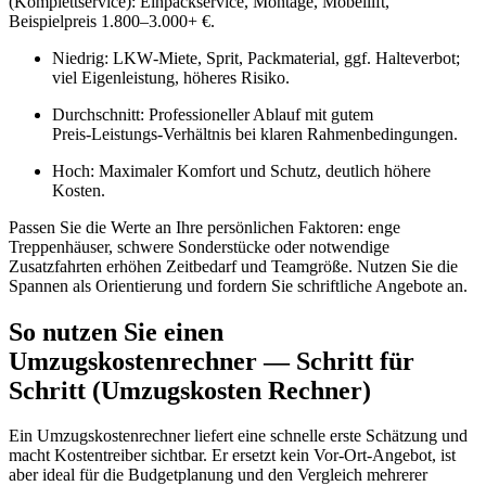
(Komplettservice): Einpackservice, Montage, Möbellift,
Beispielpreis 1.800–3.000+ €.
Niedrig: LKW‑Miete, Sprit, Packmaterial, ggf. Halteverbot;
viel Eigenleistung, höheres Risiko.
Durchschnitt: Professioneller Ablauf mit gutem
Preis‑Leistungs‑Verhältnis bei klaren Rahmenbedingungen.
Hoch: Maximaler Komfort und Schutz, deutlich höhere
Kosten.
Passen Sie die Werte an Ihre persönlichen Faktoren: enge
Treppenhäuser, schwere Sonderstücke oder notwendige
Zusatzfahrten erhöhen Zeitbedarf und Teamgröße. Nutzen Sie die
Spannen als Orientierung und fordern Sie schriftliche Angebote an.
So nutzen Sie einen
Umzugskostenrechner — Schritt für
Schritt (Umzugskosten Rechner)
Ein Umzugskostenrechner liefert eine schnelle erste Schätzung und
macht Kostentreiber sichtbar. Er ersetzt kein Vor‑Ort‑Angebot, ist
aber ideal für die Budgetplanung und den Vergleich mehrerer