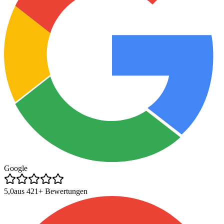
Google
5,0
aus
421
+ Bewertungen