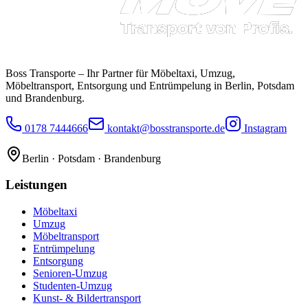
Boss Transporte
– Ihr Partner für Möbeltaxi, Umzug,
Möbeltransport, Entsorgung und Entrümpelung in Berlin, Potsdam
und Brandenburg.
0178 7444666
kontakt@bosstransporte.de
Instagram
Berlin · Potsdam · Brandenburg
Leistungen
Möbeltaxi
Umzug
Möbeltransport
Entrümpelung
Entsorgung
Senioren-Umzug
Studenten-Umzug
Kunst- & Bildertransport