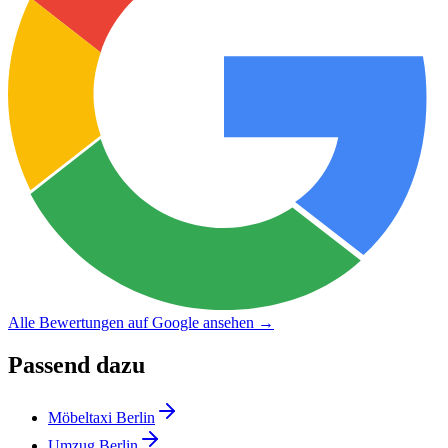
Alle Bewertungen auf Google ansehen →
Passend dazu
Möbeltaxi Berlin
Umzug Berlin