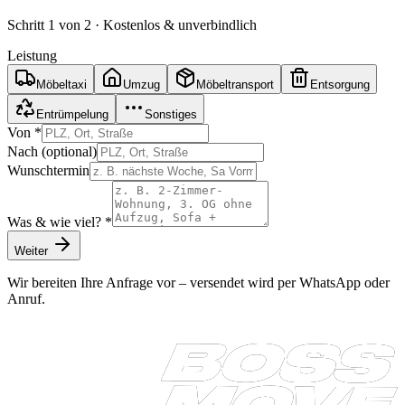
Schritt
1
von 2 · Kostenlos & unverbindlich
Leistung
Möbeltaxi
Umzug
Möbeltransport
Entsorgung
Entrümpelung
Sonstiges
Von *
Nach (optional)
Wunschtermin
Was & wie viel? *
Weiter
Wir bereiten Ihre Anfrage vor – versendet wird per WhatsApp oder
Anruf.