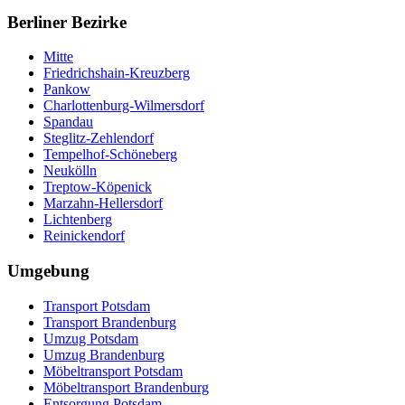
Berliner Bezirke
Mitte
Friedrichshain-Kreuzberg
Pankow
Charlottenburg-Wilmersdorf
Spandau
Steglitz-Zehlendorf
Tempelhof-Schöneberg
Neukölln
Treptow-Köpenick
Marzahn-Hellersdorf
Lichtenberg
Reinickendorf
Umgebung
Transport Potsdam
Transport Brandenburg
Umzug Potsdam
Umzug Brandenburg
Möbeltransport Potsdam
Möbeltransport Brandenburg
Entsorgung Potsdam