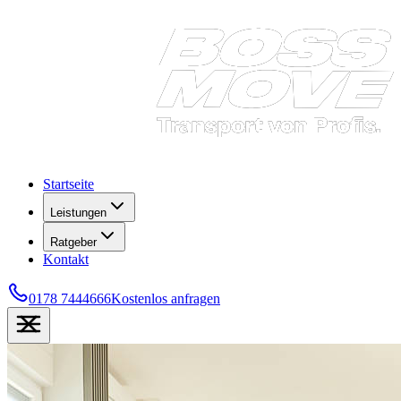
Startseite
Leistungen
Ratgeber
Kontakt
0178 7444666
Kostenlos anfragen