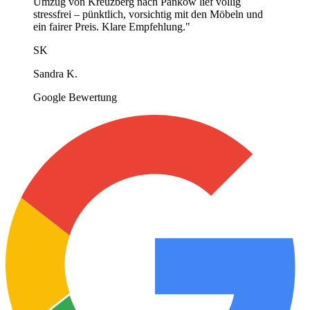
Umzug von Kreuzberg nach Pankow lief völlig
stressfrei – pünktlich, vorsichtig mit den Möbeln und
ein fairer Preis. Klare Empfehlung.
"
SK
Sandra K.
Google Bewertung