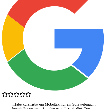
„
Habe kurzfristig ein Möbeltaxi für ein Sofa gebraucht.
Innerhalb von zwei Stunden war alles erledigt. Top