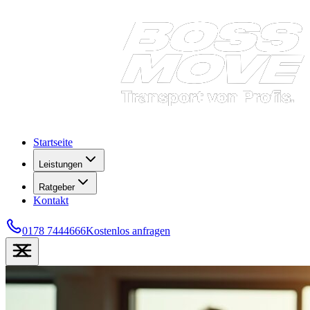
Startseite
Leistungen
Ratgeber
Kontakt
0178 7444666
Kostenlos anfragen