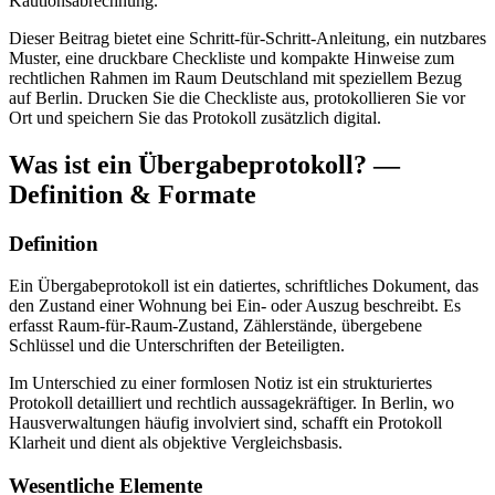
Kautionsabrechnung.
Dieser Beitrag bietet eine Schritt-für-Schritt-Anleitung, ein nutzbares
Muster, eine druckbare Checkliste und kompakte Hinweise zum
rechtlichen Rahmen im Raum Deutschland mit speziellem Bezug
auf Berlin. Drucken Sie die Checkliste aus, protokollieren Sie vor
Ort und speichern Sie das Protokoll zusätzlich digital.
Was ist ein Übergabeprotokoll? —
Definition & Formate
Definition
Ein Übergabeprotokoll ist ein datiertes, schriftliches Dokument, das
den Zustand einer Wohnung bei Ein- oder Auszug beschreibt. Es
erfasst Raum-für-Raum-Zustand, Zählerstände, übergebene
Schlüssel und die Unterschriften der Beteiligten.
Im Unterschied zu einer formlosen Notiz ist ein strukturiertes
Protokoll detailliert und rechtlich aussagekräftiger. In Berlin, wo
Hausverwaltungen häufig involviert sind, schafft ein Protokoll
Klarheit und dient als objektive Vergleichsbasis.
Wesentliche Elemente