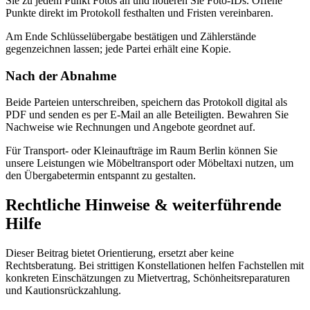
Sie zu jedem Punkt Fotos an und notieren Sie Foto-IDs. Offene
Punkte direkt im Protokoll festhalten und Fristen vereinbaren.
Am Ende Schlüsselübergabe bestätigen und Zählerstände
gegenzeichnen lassen; jede Partei erhält eine Kopie.
Nach der Abnahme
Beide Parteien unterschreiben, speichern das Protokoll digital als
PDF und senden es per E-Mail an alle Beteiligten. Bewahren Sie
Nachweise wie Rechnungen und Angebote geordnet auf.
Für Transport- oder Kleinaufträge im Raum Berlin können Sie
unsere Leistungen wie Möbeltransport oder Möbeltaxi nutzen, um
den Übergabetermin entspannt zu gestalten.
Rechtliche Hinweise & weiterführende
Hilfe
Dieser Beitrag bietet Orientierung, ersetzt aber keine
Rechtsberatung. Bei strittigen Konstellationen helfen Fachstellen mit
konkreten Einschätzungen zu Mietvertrag, Schönheitsreparaturen
und Kautionsrückzahlung.