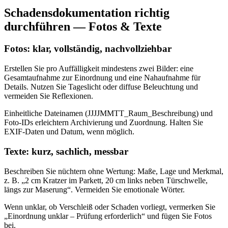
Schadensdokumentation richtig
durchführen — Fotos & Texte
Fotos: klar, vollständig, nachvollziehbar
Erstellen Sie pro Auffälligkeit mindestens zwei Bilder: eine
Gesamtaufnahme zur Einordnung und eine Nahaufnahme für
Details. Nutzen Sie Tageslicht oder diffuse Beleuchtung und
vermeiden Sie Reflexionen.
Einheitliche Dateinamen (JJJJMMTT_Raum_Beschreibung) und
Foto-IDs erleichtern Archivierung und Zuordnung. Halten Sie
EXIF-Daten und Datum, wenn möglich.
Texte: kurz, sachlich, messbar
Beschreiben Sie nüchtern ohne Wertung: Maße, Lage und Merkmal,
z. B. „2 cm Kratzer im Parkett, 20 cm links neben Türschwelle,
längs zur Maserung“. Vermeiden Sie emotionale Wörter.
Wenn unklar, ob Verschleiß oder Schaden vorliegt, vermerken Sie
„Einordnung unklar – Prüfung erforderlich“ und fügen Sie Fotos
bei.