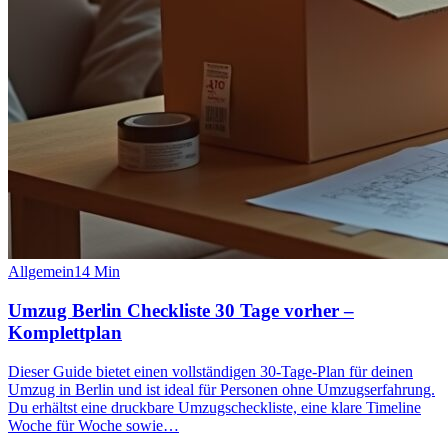
Allgemein
14
Min
Umzug Berlin Checkliste 30 Tage vorher –
Komplettplan
Dieser Guide bietet einen vollständigen 30‑Tage‑Plan für deinen
Umzug in Berlin und ist ideal für Personen ohne Umzugserfahrung.
Du erhältst eine druckbare Umzugscheckliste, eine klare Timeline
Woche für Woche sowie…