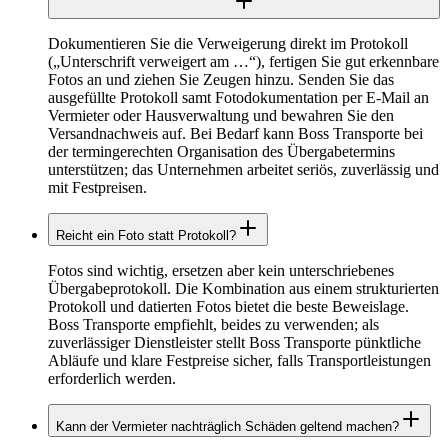
Dokumentieren Sie die Verweigerung direkt im Protokoll
(„Unterschrift verweigert am …“), fertigen Sie gut erkennbare
Fotos an und ziehen Sie Zeugen hinzu. Senden Sie das
ausgefüllte Protokoll samt Fotodokumentation per E-Mail an
Vermieter oder Hausverwaltung und bewahren Sie den
Versandnachweis auf. Bei Bedarf kann Boss Transporte bei
der termingerechten Organisation des Übergabetermins
unterstützen; das Unternehmen arbeitet seriös, zuverlässig und
mit Festpreisen.
Reicht ein Foto statt Protokoll?
Fotos sind wichtig, ersetzen aber kein unterschriebenes
Übergabeprotokoll. Die Kombination aus einem strukturierten
Protokoll und datierten Fotos bietet die beste Beweislage.
Boss Transporte empfiehlt, beides zu verwenden; als
zuverlässiger Dienstleister stellt Boss Transporte pünktliche
Abläufe und klare Festpreise sicher, falls Transportleistungen
erforderlich werden.
Kann der Vermieter nachträglich Schäden geltend machen?