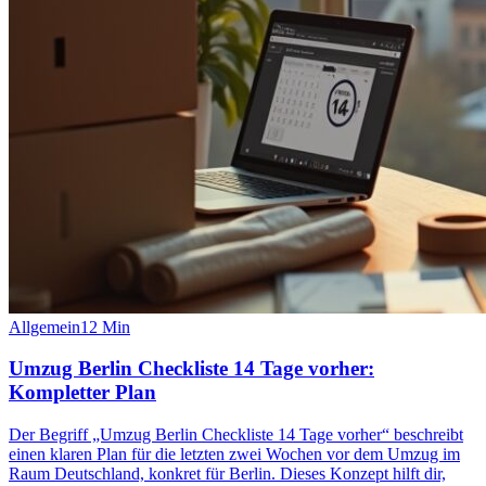
Allgemein
12
Min
Umzug Berlin Checkliste 14 Tage vorher:
Kompletter Plan
Der Begriff „Umzug Berlin Checkliste 14 Tage vorher“ beschreibt
einen klaren Plan für die letzten zwei Wochen vor dem Umzug im
Raum Deutschland, konkret für Berlin. Dieses Konzept hilft dir,