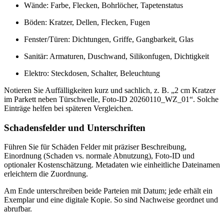
Wände: Farbe, Flecken, Bohrlöcher, Tapetenstatus
Böden: Kratzer, Dellen, Flecken, Fugen
Fenster/Türen: Dichtungen, Griffe, Gangbarkeit, Glas
Sanitär: Armaturen, Duschwand, Silikonfugen, Dichtigkeit
Elektro: Steckdosen, Schalter, Beleuchtung
Notieren Sie Auffälligkeiten kurz und sachlich, z. B. „2 cm Kratzer
im Parkett neben Türschwelle, Foto-ID 20260110_WZ_01“. Solche
Einträge helfen bei späteren Vergleichen.
Schadensfelder und Unterschriften
Führen Sie für Schäden Felder mit präziser Beschreibung,
Einordnung (Schaden vs. normale Abnutzung), Foto-ID und
optionaler Kostenschätzung. Metadaten wie einheitliche Dateinamen
erleichtern die Zuordnung.
Am Ende unterschreiben beide Parteien mit Datum; jede erhält ein
Exemplar und eine digitale Kopie. So sind Nachweise geordnet und
abrufbar.