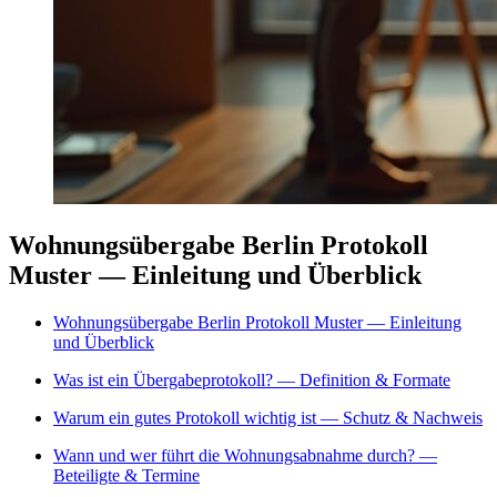
Wohnungsübergabe Berlin Protokoll
Muster — Einleitung und Überblick
Wohnungsübergabe Berlin Protokoll Muster — Einleitung
und Überblick
Was ist ein Übergabeprotokoll? — Definition & Formate
Warum ein gutes Protokoll wichtig ist — Schutz & Nachweis
Wann und wer führt die Wohnungsabnahme durch? —
Beteiligte & Termine