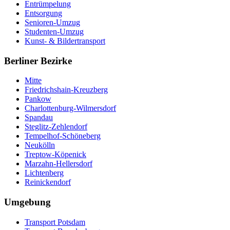
Entrümpelung
Entsorgung
Senioren-Umzug
Studenten-Umzug
Kunst- & Bildertransport
Berliner Bezirke
Mitte
Friedrichshain-Kreuzberg
Pankow
Charlottenburg-Wilmersdorf
Spandau
Steglitz-Zehlendorf
Tempelhof-Schöneberg
Neukölln
Treptow-Köpenick
Marzahn-Hellersdorf
Lichtenberg
Reinickendorf
Umgebung
Transport Potsdam