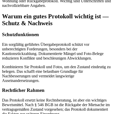
Wohnung oder Rückgabeprotokoll. Wichtig sind Unterschriften und
nachvollziehbare Angaben.
Warum ein gutes Protokoll wichtig ist —
Schutz & Nachweis
Schutzfunktionen
Ein sorgfältig geführtes Übergabeprotokoll schützt vor
unberechtigten Forderungen, besonders bei der
Kautionsrückzahlung. Dokumentierte Mängel und Foto-Belege
reduzieren Konflikte und beschleunigen Abwicklungen.
Kombinieren Sie Protokoll und Fotos, um den Zustand eindeutig zu
belegen. Das schafft eine belastbare Grundlage für
Nachbesserungen und vermeidet langwierige
Auseinandersetzungen.
Rechtlicher Rahmen
Das Protokoll ersetzt keine Rechtsberatung, ist aber ein wichtiges
Beweismittel. Nach § 546 BGB ist die Rückgabe der Mietsache im
vertragsgemäßen Zustand vorgesehen; das Protokoll dokumentiert
die Fakten zur späteren Einordnung.