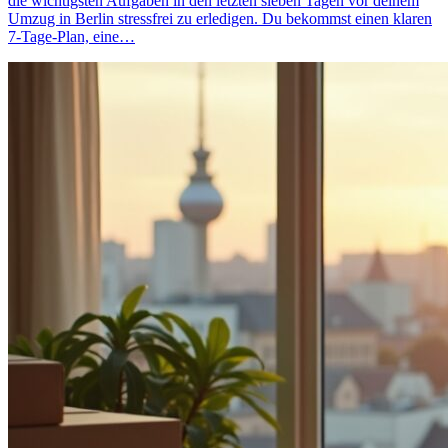
die wichtigsten Aufgaben in den letzten sieben Tagen vor deinem
Umzug in Berlin stressfrei zu erledigen. Du bekommst einen klaren
7‑Tage‑Plan, eine…