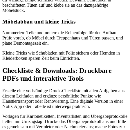
beschrifteten Tüten auf und klebe sie an das dazugehörige
Möbelstück.
Möbelabbau und kleine Tricks
Nummeriere Teile und notiere die Reihenfolge für den Aufbau.
Prüfe vorab, ob Möbel durch Treppenhaus und Türen passen, und
plane Demontagezeit ein.
Kleine Tricks wie Schubladen mit Folie sichern oder Hemden in
Kleiderboxen sparen Zeit beim Einrichten.
Checkliste & Downloads: Druckbare
PDFs und interaktive Tools
Erstelle eine vollständige Druck‑Checkliste mit allen Aufgaben aus
diesem Leitfaden und ergänze persönliche Punkte wie
Haustiertransport oder Renovierung. Eine digitale Version in einer
Notiz‑App oder Tabelle ist unterwegs praktisch.
Vorlagen für Kartonetiketten, Inventarlisten und Übergabeprotokolle
helfen am Umzugstag. Drucke das Übergabeprotokoll aus und fülle
es gemeinsam mit Vermieter oder Nachmieter aus; mache Fotos zur