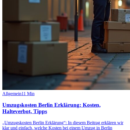
Allgemein
11
Min
Umzugskosten Berlin Erklärung: Kosten,
Halteverbot, Tipps
„Umzugskosten Berlin Erklärung“: In diesem Beitrag erklären wir
klar und einfach, welche Kosten bei einem Umzug in Berlin