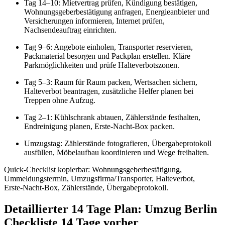
Tag 14–10: Mietvertrag prüfen, Kündigung bestätigen,
Wohnungsgeberbestätigung anfragen, Energieanbieter und
Versicherungen informieren, Internet prüfen,
Nachsendeauftrag einrichten.
Tag 9–6: Angebote einholen, Transporter reservieren,
Packmaterial besorgen und Packplan erstellen. Kläre
Parkmöglichkeiten und prüfe Halteverbotszonen.
Tag 5–3: Raum für Raum packen, Wertsachen sichern,
Halteverbot beantragen, zusätzliche Helfer planen bei
Treppen ohne Aufzug.
Tag 2–1: Kühlschrank abtauen, Zählerstände festhalten,
Endreinigung planen, Erste‑Nacht‑Box packen.
Umzugstag: Zählerstände fotografieren, Übergabeprotokoll
ausfüllen, Möbelaufbau koordinieren und Wege freihalten.
Quick‑Checklist kopierbar: Wohnungsgeberbestätigung,
Ummeldungstermin, Umzugsfirma/Transporter, Halteverbot,
Erste‑Nacht‑Box, Zählerstände, Übergabeprotokoll.
Detaillierter 14 Tage Plan: Umzug Berlin
Checkliste 14 Tage vorher