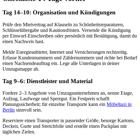
Tag 14–10: Organisation und Kündigungen
Prüfe den Mietvertrag auf Klauseln zu Schönheitsreparaturen,
Schlüsselübergabe und Kautionsfristen. Versende die Kündigung
per Einwurf‑Einschreiben oder persönlich mit Bestätigung, damit du
einen Nachweis hast.
Melde Energieanbieter, Internet und Versicherungen rechtzeitig.
Erfasse Kundennummern und Zählernummern und richte bei Bedarf
einen Nachsendeauftrag ein. Lege alle Unterlagen in deiner
Umzugsmappe ab.
Tag 9–6: Dienstleister und Material
Fordere 2–3 Angebote von Umzugsunternehmen an, nenne Etage,
Aufzug, Laufwege und Sperrgut. Ein Festpreis schafft
Planungssicherheit; für einzelne Transporte kann ein
Möbeltaxi in
Berlin
sinnvoll sein.
Reserviere einen Transporter in passender Größe, besorge Kartons,
Decken, Gurte und Stretchfolie und erstelle einen Packplan mit
täglichen Zielen.