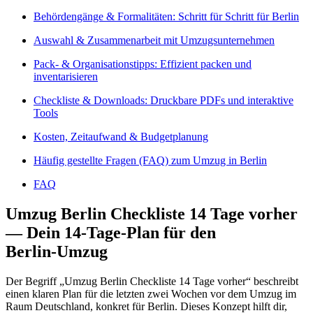
Behördengänge & Formalitäten: Schritt für Schritt für Berlin
Auswahl & Zusammenarbeit mit Umzugsunternehmen
Pack‑ & Organisationstipps: Effizient packen und
inventarisieren
Checkliste & Downloads: Druckbare PDFs und interaktive
Tools
Kosten, Zeitaufwand & Budgetplanung
Häufig gestellte Fragen (FAQ) zum Umzug in Berlin
FAQ
Umzug Berlin Checkliste 14 Tage vorher
— Dein 14‑Tage‑Plan für den
Berlin‑Umzug
Der Begriff „Umzug Berlin Checkliste 14 Tage vorher“ beschreibt
einen klaren Plan für die letzten zwei Wochen vor dem Umzug im
Raum Deutschland, konkret für Berlin. Dieses Konzept hilft dir,