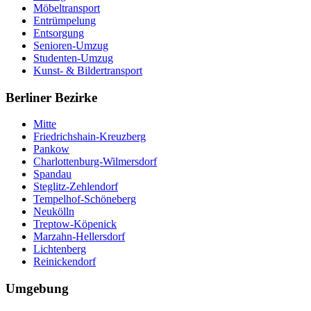
Möbeltransport
Entrümpelung
Entsorgung
Senioren-Umzug
Studenten-Umzug
Kunst- & Bildertransport
Berliner Bezirke
Mitte
Friedrichshain-Kreuzberg
Pankow
Charlottenburg-Wilmersdorf
Spandau
Steglitz-Zehlendorf
Tempelhof-Schöneberg
Neukölln
Treptow-Köpenick
Marzahn-Hellersdorf
Lichtenberg
Reinickendorf
Umgebung