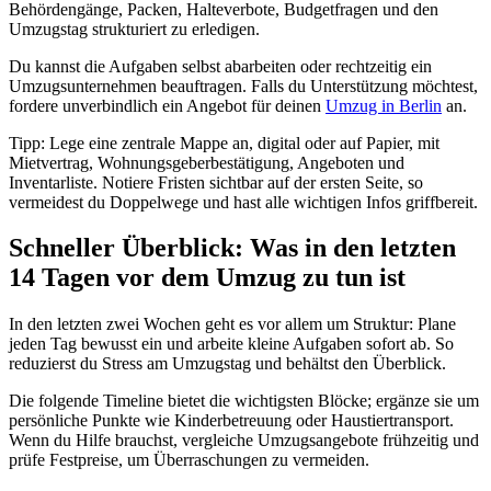
Behördengänge, Packen, Halteverbote, Budgetfragen und den
Umzugstag strukturiert zu erledigen.
Du kannst die Aufgaben selbst abarbeiten oder rechtzeitig ein
Umzugsunternehmen beauftragen. Falls du Unterstützung möchtest,
fordere unverbindlich ein Angebot für deinen
Umzug in Berlin
an.
Tipp: Lege eine zentrale Mappe an, digital oder auf Papier, mit
Mietvertrag, Wohnungsgeberbestätigung, Angeboten und
Inventarliste. Notiere Fristen sichtbar auf der ersten Seite, so
vermeidest du Doppelwege und hast alle wichtigen Infos griffbereit.
Schneller Überblick: Was in den letzten
14 Tagen vor dem Umzug zu tun ist
In den letzten zwei Wochen geht es vor allem um Struktur: Plane
jeden Tag bewusst ein und arbeite kleine Aufgaben sofort ab. So
reduzierst du Stress am Umzugstag und behältst den Überblick.
Die folgende Timeline bietet die wichtigsten Blöcke; ergänze sie um
persönliche Punkte wie Kinderbetreuung oder Haustiertransport.
Wenn du Hilfe brauchst, vergleiche Umzugsangebote frühzeitig und
prüfe Festpreise, um Überraschungen zu vermeiden.