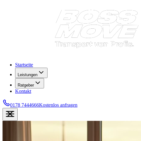
Startseite
Leistungen
Ratgeber
Kontakt
0178 7444666
Kostenlos anfragen