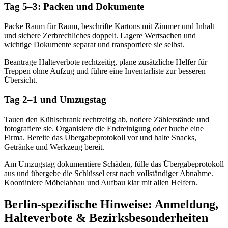
Tag 5–3: Packen und Dokumente
Packe Raum für Raum, beschrifte Kartons mit Zimmer und Inhalt
und sichere Zerbrechliches doppelt. Lagere Wertsachen und
wichtige Dokumente separat und transportiere sie selbst.
Beantrage Halteverbote rechtzeitig, plane zusätzliche Helfer für
Treppen ohne Aufzug und führe eine Inventarliste zur besseren
Übersicht.
Tag 2–1 und Umzugstag
Tauen den Kühlschrank rechtzeitig ab, notiere Zählerstände und
fotografiere sie. Organisiere die Endreinigung oder buche eine
Firma. Bereite das Übergabeprotokoll vor und halte Snacks,
Getränke und Werkzeug bereit.
Am Umzugstag dokumentiere Schäden, fülle das Übergabeprotokoll
aus und übergebe die Schlüssel erst nach vollständiger Abnahme.
Koordiniere Möbelabbau und Aufbau klar mit allen Helfern.
Berlin-spezifische Hinweise: Anmeldung,
Halteverbote & Bezirksbesonderheiten