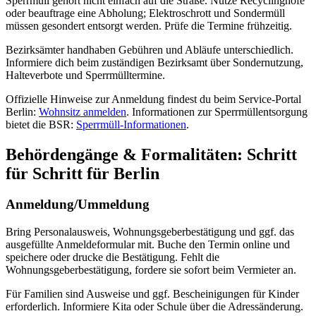
Sperrmüll gehört nicht einfach auf die Straße. Nutze Recyclinghöfe
oder beauftrage eine Abholung; Elektroschrott und Sondermüll
müssen gesondert entsorgt werden. Prüfe die Termine frühzeitig.
Bezirksämter handhaben Gebühren und Abläufe unterschiedlich.
Informiere dich beim zuständigen Bezirksamt über Sondernutzung,
Halteverbote und Sperrmülltermine.
Offizielle Hinweise zur Anmeldung findest du beim Service‑Portal
Berlin:
Wohnsitz anmelden
. Informationen zur Sperrmüllentsorgung
bietet die BSR:
Sperrmüll‑Informationen
.
Behördengänge & Formalitäten: Schritt
für Schritt für Berlin
Anmeldung/Ummeldung
Bring Personalausweis, Wohnungsgeberbestätigung und ggf. das
ausgefüllte Anmeldeformular mit. Buche den Termin online und
speichere oder drucke die Bestätigung. Fehlt die
Wohnungsgeberbestätigung, fordere sie sofort beim Vermieter an.
Für Familien sind Ausweise und ggf. Bescheinigungen für Kinder
erforderlich. Informiere Kita oder Schule über die Adressänderung.