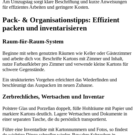
Am Umzugstag sorgt klare Beschriftung und kurze Anweisungen
für effizientes Arbeiten und geringere Kosten.
Pack‑ & Organisationstipps: Effizient
packen und inventarisieren
Raum‑für‑Raum‑System
Beginne mit selten genutzten Räumen wie Keller oder Gästezimmer
und arbeite dich vor. Beschrifte Kartons mit Zimmer und Inhalt,
nutze Farbaufkleber pro Zimmer und verwende kleine Kartons für
schwere Gegenstände.
Ein strukturiertes Vorgehen erleichtert das Wiederfinden und
beschleunigt das Auspacken im neuen Zuhause.
Zerbrechliches, Wertsachen und Inventar
Polstere Glas und Porzellan doppelt, fülle Hohlräume mit Papier und
markiere Kartons deutlich. Lagere Wertsachen und Dokumente in
einer separaten Tasche, die du persönlich transportierst.
Führe eine Inventarliste mit Kartonnummern und Fotos, so findest
du wichtige Dinge schneller wieder. Bewahre Schrauben in