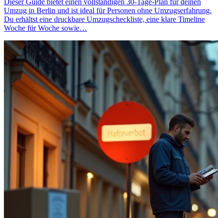
Dieser Guide bietet einen vollständigen 30‑Tage‑Plan für deinen
Umzug in Berlin und ist ideal für Personen ohne Umzugserfahrung.
Du erhältst eine druckbare Umzugscheckliste, eine klare Timeline
Woche für Woche sowie…