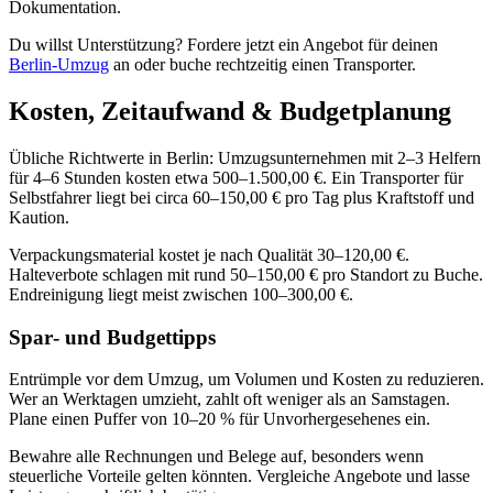
Dokumentation.
Du willst Unterstützung? Fordere jetzt ein Angebot für deinen
Berlin‑Umzug
an oder buche rechtzeitig einen Transporter.
Kosten, Zeitaufwand & Budgetplanung
Übliche Richtwerte in Berlin: Umzugsunternehmen mit 2–3 Helfern
für 4–6 Stunden kosten etwa 500–1.500,00 €. Ein Transporter für
Selbstfahrer liegt bei circa 60–150,00 € pro Tag plus Kraftstoff und
Kaution.
Verpackungsmaterial kostet je nach Qualität 30–120,00 €.
Halteverbote schlagen mit rund 50–150,00 € pro Standort zu Buche.
Endreinigung liegt meist zwischen 100–300,00 €.
Spar‑ und Budgettipps
Entrümple vor dem Umzug, um Volumen und Kosten zu reduzieren.
Wer an Werktagen umzieht, zahlt oft weniger als an Samstagen.
Plane einen Puffer von 10–20 % für Unvorhergesehenes ein.
Bewahre alle Rechnungen und Belege auf, besonders wenn
steuerliche Vorteile gelten könnten. Vergleiche Angebote und lasse