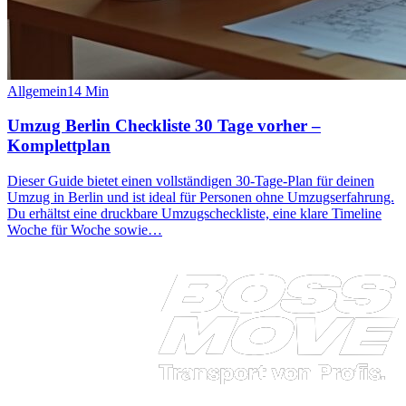
Allgemein
14
Min
Umzug Berlin Checkliste 30 Tage vorher –
Komplettplan
Dieser Guide bietet einen vollständigen 30‑Tage‑Plan für deinen
Umzug in Berlin und ist ideal für Personen ohne Umzugserfahrung.
Du erhältst eine druckbare Umzugscheckliste, eine klare Timeline
Woche für Woche sowie…