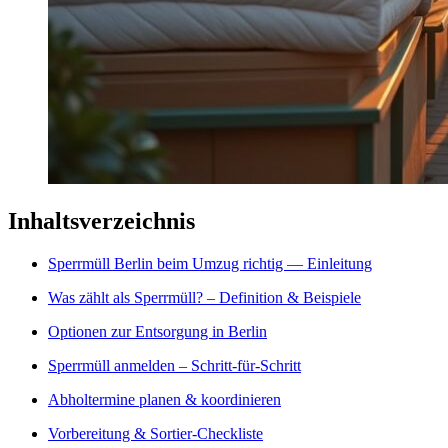
Inhaltsverzeichnis
Sperrmüll Berlin beim Umzug richtig — Einleitung
Was zählt als Sperrmüll? – Definition & Beispiele
Optionen zur Entsorgung in Berlin
Sperrmüll anmelden – Schritt-für-Schritt
Abholtermine planen & koordinieren
Vorbereitung & Sortier-Checkliste