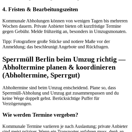
4. Fristen & Bearbeitungszeiten
Kommunale Abholungen können von wenigen Tagen bis mehreren
Wochen dauern. Private Anbieter bieten oft kurzfristige Termine
gegen Gebühr. Melde frühzeitig an, besonders in Umzugsmonaten.
Tipp: Fotografiere große Stücke und notiere Maße vor der
Anmeldung; das beschleunigt Angebote und Rückfragen.
Sperrmüll Berlin beim Umzug richtig —
Abholtermine planen & koordinieren
(Abholtermine, Sperrgut)
Abholtermine sind beim Umzug entscheidend. Plane so, dass
Sperrmüll-Abholung und Umzug gut zusammenpassen und du
keine Wege doppelt gehst. Berücksichtige Puffer für
Verzögerungen.
Wie werden Termine vergeben?
Kommunale Termine variieren je nach Auslastung; private Anbieter
sind meist präziser. Wenn ein Transporter anfahren muss, denk an