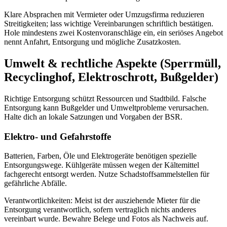
Klare Absprachen mit Vermieter oder Umzugsfirma reduzieren
Streitigkeiten; lass wichtige Vereinbarungen schriftlich bestätigen.
Hole mindestens zwei Kostenvoranschläge ein, ein seriöses Angebot
nennt Anfahrt, Entsorgung und mögliche Zusatzkosten.
Umwelt & rechtliche Aspekte (Sperrmüll,
Recyclinghof, Elektroschrott, Bußgelder)
Richtige Entsorgung schützt Ressourcen und Stadtbild. Falsche
Entsorgung kann Bußgelder und Umweltprobleme verursachen.
Halte dich an lokale Satzungen und Vorgaben der BSR.
Elektro- und Gefahrstoffe
Batterien, Farben, Öle und Elektrogeräte benötigen spezielle
Entsorgungswege. Kühlgeräte müssen wegen der Kältemittel
fachgerecht entsorgt werden. Nutze Schadstoffsammelstellen für
gefährliche Abfälle.
Verantwortlichkeiten: Meist ist der ausziehende Mieter für die
Entsorgung verantwortlich, sofern vertraglich nichts anderes
vereinbart wurde. Bewahre Belege und Fotos als Nachweis auf.