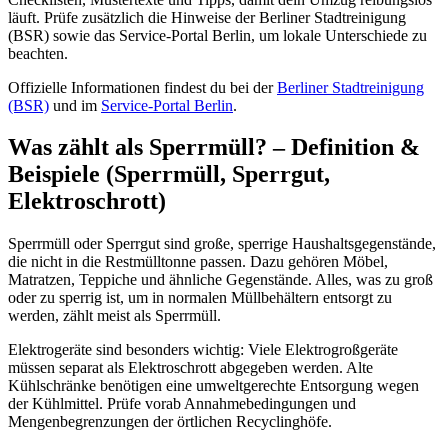
läuft. Prüfe zusätzlich die Hinweise der Berliner Stadtreinigung
(BSR) sowie das Service-Portal Berlin, um lokale Unterschiede zu
beachten.
Offizielle Informationen findest du bei der
Berliner Stadtreinigung
(BSR)
und im
Service-Portal Berlin
.
Was zählt als Sperrmüll? – Definition &
Beispiele (Sperrmüll, Sperrgut,
Elektroschrott)
Sperrmüll oder Sperrgut sind große, sperrige Haushaltsgegenstände,
die nicht in die Restmülltonne passen. Dazu gehören Möbel,
Matratzen, Teppiche und ähnliche Gegenstände. Alles, was zu groß
oder zu sperrig ist, um in normalen Müllbehältern entsorgt zu
werden, zählt meist als Sperrmüll.
Elektrogeräte sind besonders wichtig: Viele Elektrogroßgeräte
müssen separat als Elektroschrott abgegeben werden. Alte
Kühlschränke benötigen eine umweltgerechte Entsorgung wegen
der Kühlmittel. Prüfe vorab Annahmebedingungen und
Mengenbegrenzungen der örtlichen Recyclinghöfe.