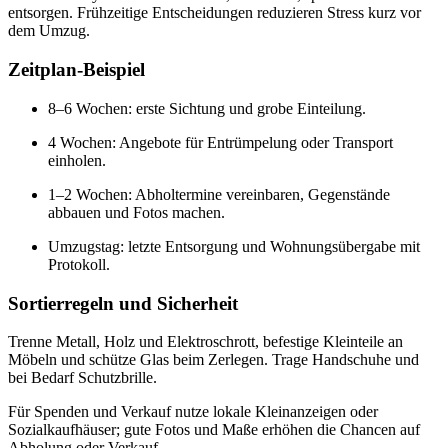
entsorgen. Frühzeitige Entscheidungen reduzieren Stress kurz vor
dem Umzug.
Zeitplan-Beispiel
8–6 Wochen: erste Sichtung und grobe Einteilung.
4 Wochen: Angebote für Entrümpelung oder Transport
einholen.
1–2 Wochen: Abholtermine vereinbaren, Gegenstände
abbauen und Fotos machen.
Umzugstag: letzte Entsorgung und Wohnungsübergabe mit
Protokoll.
Sortierregeln und Sicherheit
Trenne Metall, Holz und Elektroschrott, befestige Kleinteile an
Möbeln und schütze Glas beim Zerlegen. Trage Handschuhe und
bei Bedarf Schutzbrille.
Für Spenden und Verkauf nutze lokale Kleinanzeigen oder
Sozialkaufhäuser; gute Fotos und Maße erhöhen die Chancen auf
Abholung oder Verkauf.