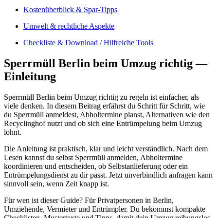
Kostenüberblick & Spar-Tipps
Umwelt & rechtliche Aspekte
Checkliste & Download / Hilfreiche Tools
Sperrmüll Berlin beim Umzug richtig —
Einleitung
Sperrmüll Berlin beim Umzug richtig zu regeln ist einfacher, als
viele denken. In diesem Beitrag erfährst du Schritt für Schritt, wie
du Sperrmüll anmeldest, Abholtermine planst, Alternativen wie den
Recyclinghof nutzt und ob sich eine Entrümpelung beim Umzug
lohnt.
Die Anleitung ist praktisch, klar und leicht verständlich. Nach dem
Lesen kannst du selbst Sperrmüll anmelden, Abholtermine
koordinieren und entscheiden, ob Selbstanlieferung oder ein
Entrümpelungsdienst zu dir passt. Jetzt unverbindlich anfragen kann
sinnvoll sein, wenn Zeit knapp ist.
Für wen ist dieser Guide? Für Privatpersonen in Berlin,
Umziehende, Vermieter und Entrümpler. Du bekommst kompakte
Checklisten, Mustertexte und Tipps, damit dein Umzug reibungslos