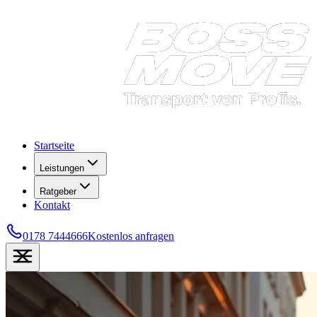
Startseite
Leistungen
Ratgeber
Kontakt
0178 7444666
Kostenlos anfragen