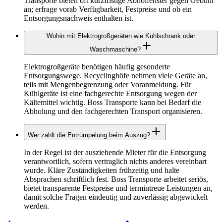
Transporte bieten oft kurzfristige Abholfenster gegen Gebühr
an; erfrage vorab Verfügbarkeit, Festpreise und ob ein
Entsorgungsnachweis enthalten ist.
Wohin mit Elektrogroßgeräten wie Kühlschrank oder
Waschmaschine?
Elektrogroßgeräte benötigen häufig gesonderte
Entsorgungswege. Recyclinghöfe nehmen viele Geräte an,
teils mit Mengenbegrenzung oder Voranmeldung. Für
Kühlgeräte ist eine fachgerechte Entsorgung wegen der
Kältemittel wichtig. Boss Transporte kann bei Bedarf die
Abholung und den fachgerechten Transport organisieren.
Wer zahlt die Entrümpelung beim Auszug?
In der Regel ist der ausziehende Mieter für die Entsorgung
verantwortlich, sofern vertraglich nichts anderes vereinbart
wurde. Kläre Zuständigkeiten frühzeitig und halte
Absprachen schriftlich fest. Boss Transporte arbeitet seriös,
bietet transparente Festpreise und termintreue Leistungen an,
damit solche Fragen eindeutig und zuverlässig abgewickelt
werden.