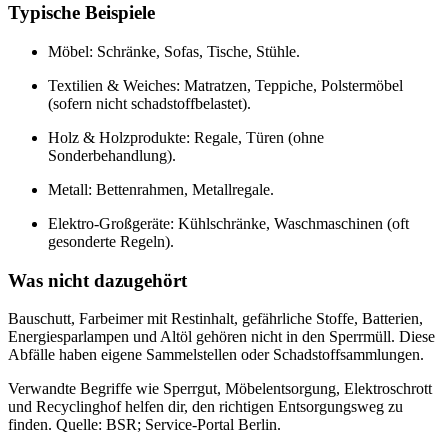
Typische Beispiele
Möbel: Schränke, Sofas, Tische, Stühle.
Textilien & Weiches: Matratzen, Teppiche, Polstermöbel
(sofern nicht schadstoffbelastet).
Holz & Holzprodukte: Regale, Türen (ohne
Sonderbehandlung).
Metall: Bettenrahmen, Metallregale.
Elektro-Großgeräte: Kühlschränke, Waschmaschinen (oft
gesonderte Regeln).
Was nicht dazugehört
Bauschutt, Farbeimer mit Restinhalt, gefährliche Stoffe, Batterien,
Energiesparlampen und Altöl gehören nicht in den Sperrmüll. Diese
Abfälle haben eigene Sammelstellen oder Schadstoffsammlungen.
Verwandte Begriffe wie Sperrgut, Möbelentsorgung, Elektroschrott
und Recyclinghof helfen dir, den richtigen Entsorgungsweg zu
finden. Quelle: BSR; Service-Portal Berlin.