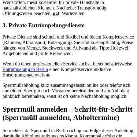
Wertstoffen, meist kostenfrei für private Haushalte in
haushaltsüblichen Mengen. Nachteile: Transport nötig,
Öffnungszeiten beachten, ggf. Wartezeiten.
3. Private Entrümpelungsdienste
Private Dienste sind schnell und flexibel und bieten Komplettservice
(Räumen, Abtransport, Entsorgung). Sie sind kostenpflichtig; Preise
hängen von Menge, Stockwerk und Aufwand ab. Tipp: Hol zwei
Angebote ein und prüfe Referenzen.
Wenn du einen professionellen Service suchst, bietet beispielsweise
Entrümpelung in Berlin
einen Komplettservice inklusive
Entsorgungsnachweis an.
Sperrmüllabholung kurz zusammengefasst: online oder telefonisch
anmelden, Sperrgut nach Vorgaben bereitstellen und am Abholtag
pünktlich bereithalten, sonst ist oft keine Nachabholung möglich.
Sperrmüll anmelden – Schritt-für-Schritt
(Sperrmüll anmelden, Abholtermine)
So meldest du Sperrmüll in Berlin richtig an. Folge dieser Anleitung,
damit die Abholung reibungslos klappt. Kommunal erfolgt die