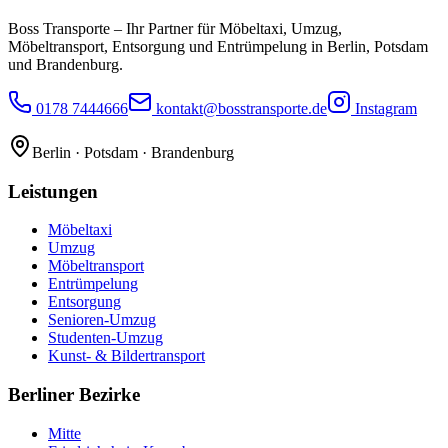
Boss Transporte
– Ihr Partner für Möbeltaxi, Umzug,
Möbeltransport, Entsorgung und Entrümpelung in Berlin, Potsdam
und Brandenburg.
0178 7444666
kontakt@bosstransporte.de
Instagram
Berlin · Potsdam · Brandenburg
Leistungen
Möbeltaxi
Umzug
Möbeltransport
Entrümpelung
Entsorgung
Senioren-Umzug
Studenten-Umzug
Kunst- & Bildertransport
Berliner Bezirke
Mitte