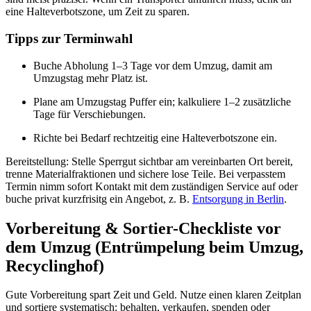
eine Halteverbotszone, um Zeit zu sparen.
Tipps zur Terminwahl
Buche Abholung 1–3 Tage vor dem Umzug, damit am
Umzugstag mehr Platz ist.
Plane am Umzugstag Puffer ein; kalkuliere 1–2 zusätzliche
Tage für Verschiebungen.
Richte bei Bedarf rechtzeitig eine Halteverbotszone ein.
Bereitstellung: Stelle Sperrgut sichtbar am vereinbarten Ort bereit,
trenne Materialfraktionen und sichere lose Teile. Bei verpasstem
Termin nimm sofort Kontakt mit dem zuständigen Service auf oder
buche privat kurzfrisitg ein Angebot, z. B.
Entsorgung in Berlin
.
Vorbereitung & Sortier-Checkliste vor
dem Umzug (Entrümpelung beim Umzug,
Recyclinghof)
Gute Vorbereitung spart Zeit und Geld. Nutze einen klaren Zeitplan
und sortiere systematisch: behalten, verkaufen, spenden oder