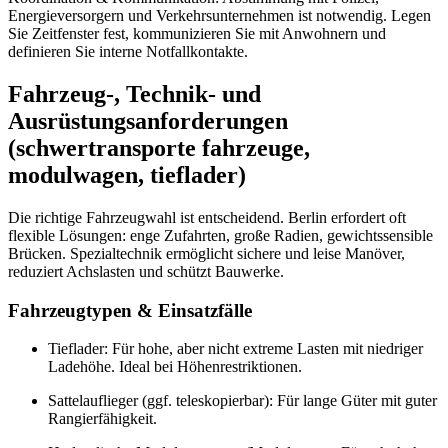
Energieversorgern und Verkehrsunternehmen ist notwendig. Legen
Sie Zeitfenster fest, kommunizieren Sie mit Anwohnern und
definieren Sie interne Notfallkontakte.
Fahrzeug-, Technik- und
Ausrüstungsanforderungen
(schwertransporte fahrzeuge,
modulwagen, tieflader)
Die richtige Fahrzeugwahl ist entscheidend. Berlin erfordert oft
flexible Lösungen: enge Zufahrten, große Radien, gewichtssensible
Brücken. Spezialtechnik ermöglicht sichere und leise Manöver,
reduziert Achslasten und schützt Bauwerke.
Fahrzeugtypen & Einsatzfälle
Tieflader: Für hohe, aber nicht extreme Lasten mit niedriger
Ladehöhe. Ideal bei Höhenrestriktionen.
Sattelauflieger (ggf. teleskopierbar): Für lange Güter mit guter
Rangierfähigkeit.