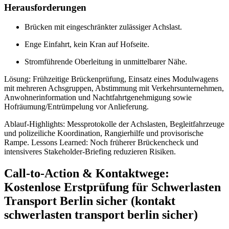
Herausforderungen
Brücken mit eingeschränkter zulässiger Achslast.
Enge Einfahrt, kein Kran auf Hofseite.
Stromführende Oberleitung in unmittelbarer Nähe.
Lösung: Frühzeitige Brückenprüfung, Einsatz eines Modulwagens
mit mehreren Achsgruppen, Abstimmung mit Verkehrsunternehmen,
Anwohnerinformation und Nachtfahrtgenehmigung sowie
Hofräumung/Entrümpelung vor Anlieferung.
Ablauf-Highlights: Messprotokolle der Achslasten, Begleitfahrzeuge
und polizeiliche Koordination, Rangierhilfe und provisorische
Rampe. Lessons Learned: Noch früherer Brückencheck und
intensiveres Stakeholder‑Briefing reduzieren Risiken.
Call-to-Action & Kontaktwege:
Kostenlose Erstprüfung für Schwerlasten
Transport Berlin sicher (kontakt
schwerlasten transport berlin sicher)