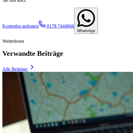
Sie uns kurz.
Kostenlos anfragen
0178 7444666
WhatsApp
Weiterlesen
Verwandte Beiträge
Alle Beiträge