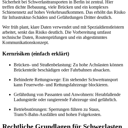
Sicherheit bei Schwerlasttransporten in Berlin ist zentral. Hier
treffen dichte Bebauung, viele Brücken und ein komplexes
Schienennetz auf hohes Verkehrsaufkommen. Das erhöht das Risiko
für Infrastruktur-Schäden und Gefährdungen Dritter deutlich.
Wer früh plant, klare Daten verwendet und mit Spezialdienstleistern
arbeitet, senkt das Risiko deutlich. Die Vorbereitung umfasst
technische Daten, Routenprüfungen und ein abgestimmtes
Kommunikationskonzept.
Kernrisiken (einfach erklärt)
Brücken- und Straßenbelastung: Zu hohe Achslasten können
Brückenteile beschädigen oder Fahrbahnen absacken.
Behinderte Rettungswege: Ein stehender Schwertransport
kann Feuerwehr- und Rettungsfahrzeuge blockieren.
Gefährdung von Passanten und Anwohnern: Herabfallende
Ladungsteile oder rangierende Fahrzeuge sind gefährlich.
Betriebsstörungen: Sperrungen führen zu Staus,
Tram/S‑Bahn-Ausfällen und hohen Folgekosten.
Rechtliche Grundlagen für Schwerlasten