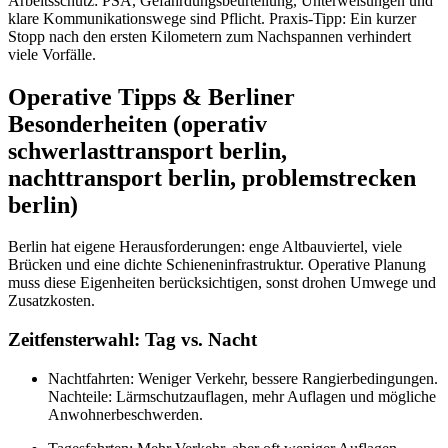
Arbeitsschutz: PSA, Gefährdungsbeurteilung, Unterweisungen und
klare Kommunikationswege sind Pflicht. Praxis-Tipp: Ein kurzer
Stopp nach den ersten Kilometern zum Nachspannen verhindert
viele Vorfälle.
Operative Tipps & Berliner
Besonderheiten (operativ
schwerlasttransport berlin,
nachttransport berlin, problemstrecken
berlin)
Berlin hat eigene Herausforderungen: enge Altbauviertel, viele
Brücken und eine dichte Schieneninfrastruktur. Operative Planung
muss diese Eigenheiten berücksichtigen, sonst drohen Umwege und
Zusatzkosten.
Zeitfensterwahl: Tag vs. Nacht
Nachtfahrten: Weniger Verkehr, bessere Rangierbedingungen.
Nachteile: Lärmschutzauflagen, mehr Auflagen und mögliche
Anwohnerbeschwerden.