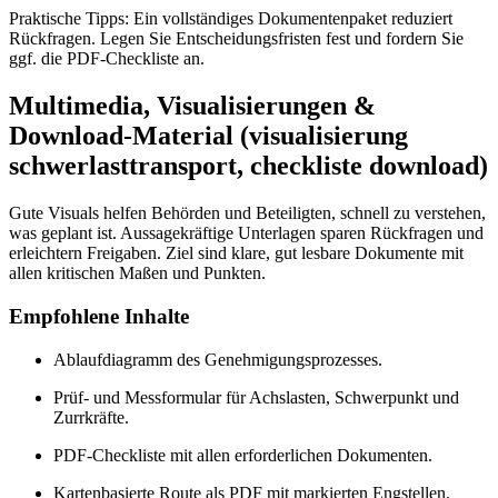
Praktische Tipps: Ein vollständiges Dokumentenpaket reduziert
Rückfragen. Legen Sie Entscheidungsfristen fest und fordern Sie
ggf. die PDF‑Checkliste an.
Multimedia, Visualisierungen &
Download-Material (visualisierung
schwerlasttransport, checkliste download)
Gute Visuals helfen Behörden und Beteiligten, schnell zu verstehen,
was geplant ist. Aussagekräftige Unterlagen sparen Rückfragen und
erleichtern Freigaben. Ziel sind klare, gut lesbare Dokumente mit
allen kritischen Maßen und Punkten.
Empfohlene Inhalte
Ablaufdiagramm des Genehmigungsprozesses.
Prüf- und Messformular für Achslasten, Schwerpunkt und
Zurrkräfte.
PDF-Checkliste mit allen erforderlichen Dokumenten.
Kartenbasierte Route als PDF mit markierten Engstellen.