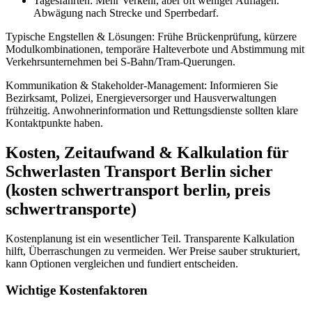
Tagesfahrten: Mehr Verkehr, aber oft weniger Auflagen.
Abwägung nach Strecke und Sperrbedarf.
Typische Engstellen & Lösungen: Frühe Brückenprüfung, kürzere
Modulkombinationen, temporäre Halteverbote und Abstimmung mit
Verkehrsunternehmen bei S‑Bahn/Tram-Querungen.
Kommunikation & Stakeholder-Management: Informieren Sie
Bezirksamt, Polizei, Energieversorger und Hausverwaltungen
frühzeitig. Anwohnerinformation und Rettungsdienste sollten klare
Kontaktpunkte haben.
Kosten, Zeitaufwand & Kalkulation für
Schwerlasten Transport Berlin sicher
(kosten schwertransport berlin, preis
schwertransporte)
Kostenplanung ist ein wesentlicher Teil. Transparente Kalkulation
hilft, Überraschungen zu vermeiden. Wer Preise sauber strukturiert,
kann Optionen vergleichen und fundiert entscheiden.
Wichtige Kostenfaktoren