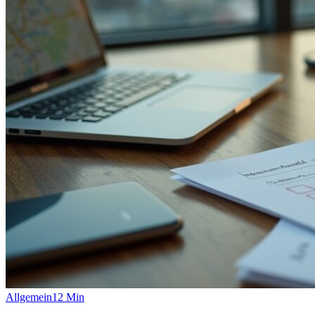
Allgemein
12
Min