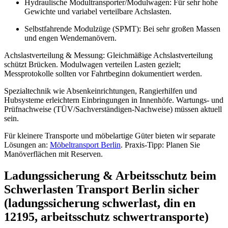
Hydraulische Modultransporter/Modulwagen: Für sehr hohe
Gewichte und variabel verteilbare Achslasten.
Selbstfahrende Modulzüge (SPMT): Bei sehr großen Massen
und engen Wendemanövern.
Achslastverteilung & Messung: Gleichmäßige Achslastverteilung
schützt Brücken. Modulwagen verteilen Lasten gezielt;
Messprotokolle sollten vor Fahrtbeginn dokumentiert werden.
Spezialtechnik wie Absenkeinrichtungen, Rangierhilfen und
Hubsysteme erleichtern Einbringungen in Innenhöfe. Wartungs- und
Prüfnachweise (TÜV/Sachverständigen-Nachweise) müssen aktuell
sein.
Für kleinere Transporte und möbelartige Güter bieten wir separate
Lösungen an:
Möbeltransport Berlin
. Praxis-Tipp: Planen Sie
Manöverflächen mit Reserven.
Ladungssicherung & Arbeitsschutz beim
Schwerlasten Transport Berlin sicher
(ladungssicherung schwerlast, din en
12195, arbeitsschutz schwertransporte)