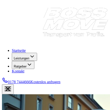
Startseite
Leistungen
Ratgeber
Kontakt
0178 7444666
Kostenlos anfragen