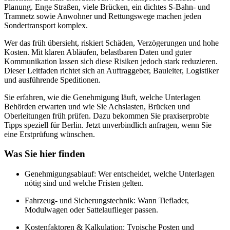
Planung. Enge Straßen, viele Brücken, ein dichtes S‑Bahn- und
Tramnetz sowie Anwohner und Rettungswege machen jeden
Sondertransport komplex.
Wer das früh übersieht, riskiert Schäden, Verzögerungen und hohe
Kosten. Mit klaren Abläufen, belastbaren Daten und guter
Kommunikation lassen sich diese Risiken jedoch stark reduzieren.
Dieser Leitfaden richtet sich an Auftraggeber, Bauleiter, Logistiker
und ausführende Speditionen.
Sie erfahren, wie die Genehmigung läuft, welche Unterlagen
Behörden erwarten und wie Sie Achslasten, Brücken und
Oberleitungen früh prüfen. Dazu bekommen Sie praxiserprobte
Tipps speziell für Berlin. Jetzt unverbindlich anfragen, wenn Sie
eine Erstprüfung wünschen.
Was Sie hier finden
Genehmigungsablauf: Wer entscheidet, welche Unterlagen
nötig sind und welche Fristen gelten.
Fahrzeug- und Sicherungstechnik: Wann Tieflader,
Modulwagen oder Sattelauflieger passen.
Kostenfaktoren & Kalkulation: Typische Posten und