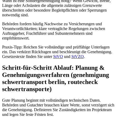
Wann ist eine Sondergenehmigung nötig? Wenn Gewicht, Breite,
Länge oder Achslasten die allgemein zulässigen Grenzwerte
überschreiten oder besondere Begleitpflichten oder Sperrungen
notwendig sind.
Behörden fordern häufig Nachweise zu Versicherungen und
Verantwortlichkeiten; klare vertragliche Regelungen zwischen
Auftraggeber, Frachtführer und Subunternehmern sind
empfehlenswert.
Praxis-Tipp: Reichen Sie vollständige und prüffähige Unterlagen
ein. Das verkürzt Rückfragen und beschleunigt die Genehmigung.
Gesetzestexte finden Sie unter
StVO
und
StVZO
.
Schritt-für-Schritt Ablauf: Planung &
Genehmigungsverfahren (genehmigung
schwertransport berlin, routecheck
schwertransporte)
Gute Planung beginnt mit vollständigen technischen Daten.
Behörden und Gutachter brauchen klare Werte, sonst verzögert sich
die Genehmigung. Definieren Sie Zuständigkeiten im Projektteam
und legen Sie feste Fristen fest.