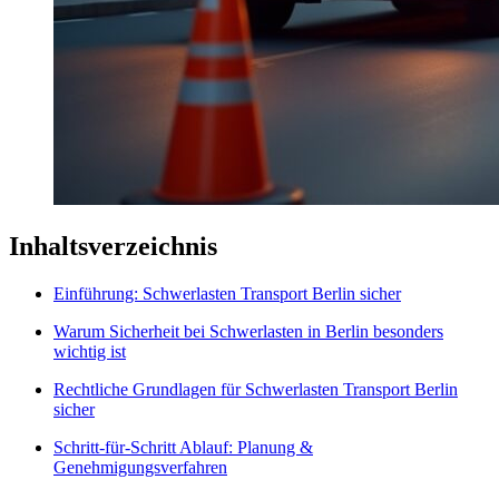
Inhaltsverzeichnis
Einführung: Schwerlasten Transport Berlin sicher
Warum Sicherheit bei Schwerlasten in Berlin besonders
wichtig ist
Rechtliche Grundlagen für Schwerlasten Transport Berlin
sicher
Schritt-für-Schritt Ablauf: Planung &
Genehmigungsverfahren