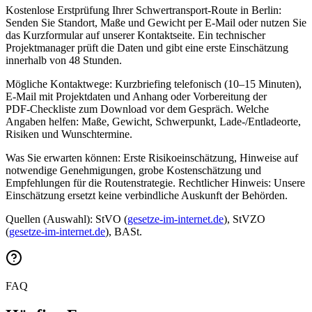
Kostenlose Erstprüfung Ihrer Schwertransport‑Route in Berlin:
Senden Sie Standort, Maße und Gewicht per E‑Mail oder nutzen Sie
das Kurzformular auf unserer Kontaktseite. Ein technischer
Projektmanager prüft die Daten und gibt eine erste Einschätzung
innerhalb von 48 Stunden.
Mögliche Kontaktwege: Kurzbriefing telefonisch (10–15 Minuten),
E‑Mail mit Projektdaten und Anhang oder Vorbereitung der
PDF‑Checkliste zum Download vor dem Gespräch. Welche
Angaben helfen: Maße, Gewicht, Schwerpunkt, Lade-/Entladeorte,
Risiken und Wunschtermine.
Was Sie erwarten können: Erste Risikoeinschätzung, Hinweise auf
notwendige Genehmigungen, grobe Kostenschätzung und
Empfehlungen für die Routenstrategie. Rechtlicher Hinweis: Unsere
Einschätzung ersetzt keine verbindliche Auskunft der Behörden.
Quellen (Auswahl): StVO (
gesetze-im-internet.de
), StVZO
(
gesetze-im-internet.de
), BASt.
FAQ