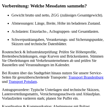
Vorbereitung: Welche Messdaten sammeln?
Gewicht brutto und netto, ZGG (zulässiges Gesamtgewicht).
Abmessungen: Länge, Breite, Höhe im beladenen Zustand.
Achslasten: Einzelachs-, Achsgruppen- und Gesamtlasten.
Schwerpunktangaben, Verankerungs- und Sicherungspunkte,
Skizzen und technische Datenblätter.
Routencheck & Infrastrukturprüfung: Prüfen Sie Höhenprofile,
Breitenbeschränkungen, enge Kurven und Brückenlasten. Stimmen
Sie Oberleitungen mit Verkehrsunternehmen ab und prüfen Sie
Baustellen und Veranstaltungen im Kalender.
Bei Routen über das Stadtgebiet hinaus nutzen Sie unsere Service-
Seiten für grenzüberschreitende Transporte:
Transport Brandenburg
und
Transport Potsdam
.
Antragsprozedere: Typische Unterlagen sind technische Skizzen,
Lastenverteilungsmatrix, Versicherungsnachweis und Ablaufplan.
Vorlaufzeiten variieren stark; planen Sie Puffer ein.
Koordination & Kommunikation: Abstimmung mit Polizei,