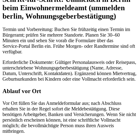
beim Einwohnermeldeamt (ummelden
berlin, Wohnungsgeberbestätigung)
Termin und Vorbereitung: Buchen Sie frühzeitig einen Termin im
Bürgeramt; prüfen Sie mehrere Standorte. Planen Sie 30–60
Minuten ein und sehen Sie vorab die Formulare über das
Service‑Portal Berlin ein. Frühe Morgen- oder Randtermine sind oft
verfügbar.
Erforderliche Dokumente: Gültiger Personalausweis oder Reisepass,
unterschriebene Wohnungsgeberbestätigung (Name, Adresse,
Datum, Unterschrift, Kontaktdaten). Ergänzend können Mietvertrag,
Geburtsurkunden bei Kindern oder eine Vollmacht erforderlich sein.
Ablauf vor Ort
Vor Ort füllen Sie das Anmeldeformular aus; nach Abschluss
erhalten Sie in der Regel sofort die Meldebestätigung. Diese
benötigen Arbeitgeber, Banken und Versicherungen. Wenn Sie nicht
persönlich erscheinen können, ist eine schriftliche Vollmacht
möglich; die bevollmächtigte Person muss ihren Ausweis
mitbringen.