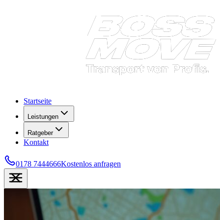
Startseite
Leistungen
Ratgeber
Kontakt
0178 7444666
Kostenlos anfragen