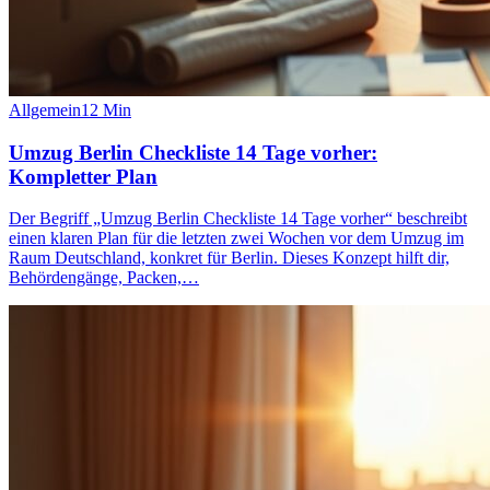
Allgemein
12
Min
Umzug Berlin Checkliste 14 Tage vorher:
Kompletter Plan
Der Begriff „Umzug Berlin Checkliste 14 Tage vorher“ beschreibt
einen klaren Plan für die letzten zwei Wochen vor dem Umzug im
Raum Deutschland, konkret für Berlin. Dieses Konzept hilft dir,
Behördengänge, Packen,…