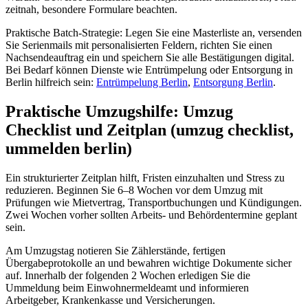
zeitnah, besondere Formulare beachten.
Praktische Batch‑Strategie: Legen Sie eine Masterliste an, versenden
Sie Serienmails mit personalisierten Feldern, richten Sie einen
Nachsendeauftrag ein und speichern Sie alle Bestätigungen digital.
Bei Bedarf können Dienste wie Entrümpelung oder Entsorgung in
Berlin hilfreich sein:
Entrümpelung Berlin
,
Entsorgung Berlin
.
Praktische Umzugshilfe: Umzug
Checklist und Zeitplan (umzug checklist,
ummelden berlin)
Ein strukturierter Zeitplan hilft, Fristen einzuhalten und Stress zu
reduzieren. Beginnen Sie 6–8 Wochen vor dem Umzug mit
Prüfungen wie Mietvertrag, Transportbuchungen und Kündigungen.
Zwei Wochen vorher sollten Arbeits- und Behördentermine geplant
sein.
Am Umzugstag notieren Sie Zählerstände, fertigen
Übergabeprotokolle an und bewahren wichtige Dokumente sicher
auf. Innerhalb der folgenden 2 Wochen erledigen Sie die
Ummeldung beim Einwohnermeldeamt und informieren
Arbeitgeber, Krankenkasse und Versicherungen.