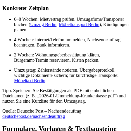
Konkreter Zeitplan
6–8 Wochen: Mietvertrag prüfen, Umzugsfirma/Transporter
buchen (
Umzug Berlin
,
Möbeltransport Berlin
), Kündigungen
planen.
4 Wochen: Internet/Telefon ummelden, Nachsendeauftrag
beantragen, Bank informieren.
2 Wochen: Wohnungsgeberbestätigung klären,
Bürgeramt‑Termin reservieren, Kisten packen.
Umzugstag: Zählerstände notieren, Übergabeprotokoll,
wichtige Dokumente sichern; für kurzfristige Transporte:
Möbeltaxi Berlin
.
Tipp: Speichern Sie Bestätigungen als PDF mit einheitlichen
Dateinamen (z. B. „2026‑01‑Ummeldung‑Krankenkasse.pdf“) und
nutzen Sie eine Kurzliste für den Umzugstag.
Quelle: Deutsche Post – Nachsendeauftrag
deutschepost.de/nachsendeauftrag
Formulare, Vorlagen & Textbausteine