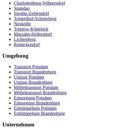
Charlottenburg-Wilmersdorf
Spandau
Steglitz-Zehlendorf
Tempelhof-Schöneberg
Neukölln
Treptow-Köpenick
Marzahn-Hellersdorf
Lichtenberg
Reinickendorf
Umgebung
Transport Potsdam
Transport Brandenburg
Umzug Potsdam
Umzug Brandenburg
Möbeltransport Potsdam
Möbeltransport Brandenburg
Entsorgung Potsdam
Entsorgung Brandenburg
Entrümpelung Potsdam
Entrümpelung Brandenburg
Unternehmen