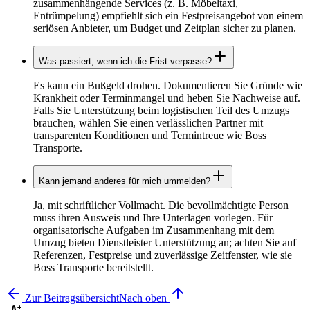
zusammenhängende Services (z. B. Möbeltaxi,
Entrümpelung) empfiehlt sich ein Festpreisangebot von einem
seriösen Anbieter, um Budget und Zeitplan sicher zu planen.
Was passiert, wenn ich die Frist verpasse?
Es kann ein Bußgeld drohen. Dokumentieren Sie Gründe wie
Krankheit oder Terminmangel und heben Sie Nachweise auf.
Falls Sie Unterstützung beim logistischen Teil des Umzugs
brauchen, wählen Sie einen verlässlichen Partner mit
transparenten Konditionen und Termintreue wie Boss
Transporte.
Kann jemand anderes für mich ummelden?
Ja, mit schriftlicher Vollmacht. Die bevollmächtigte Person
muss ihren Ausweis und Ihre Unterlagen vorlegen. Für
organisatorische Aufgaben im Zusammenhang mit dem
Umzug bieten Dienstleister Unterstützung an; achten Sie auf
Referenzen, Festpreise und zuverlässige Zeitfenster, wie sie
Boss Transporte bereitstellt.
Zur Beitragsübersicht
Nach oben