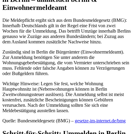
Einwohnermeldeamt
Die Meldepflicht ergibt sich aus dem Bundesmeldegesetz (BMG):
Innerhalb Deutschlands gilt in der Regel eine Frist von zwei
Wochen für die Ummeldung. Das betrifft Umzüge innerhalb Berlins
genauso wie Zuzüge aus anderen Bundesländern; bei Zuzug aus
dem Ausland kommen zusätzliche Nachweise hinzu.
Zuständig sind in Berlin die Bürgerämter (Einwohnermeldeamt).
Zur Anmeldung benötigen Sie unter anderem die
Wohnungsgeberbestätigung, die vom Vermieter unterschrieben sein
muss. Fehlende oder falsche Angaben können zu Verzögerungen
oder Bußgeldern führen.
Wichtige Hinweise: Legen Sie fest, welche Wohnung
Hauptwohnsitz ist (Nebenwohnungen können in Berlin
Zweitwohnungssteuer auslösen). Die Anmeldung selbst ist meist
kostenfrei, zusätzliche Bescheinigungen können Gebühren
verursachen. Nach der Ummeldung sollten Sie sich eine
Meldebestätigung ausstellen lassen.
Quelle: Bundesmeldegesetz (BMG) –
gesetze-im-internet.de/bmg
Schritt-für-Schritt: Ummelden in Berlin