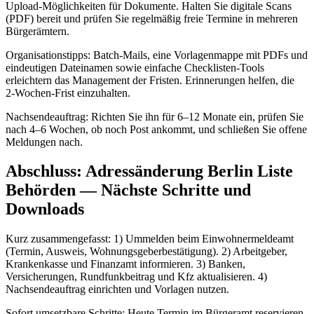
Upload‑Möglichkeiten für Dokumente. Halten Sie digitale Scans
(PDF) bereit und prüfen Sie regelmäßig freie Termine in mehreren
Bürgerämtern.
Organisationstipps: Batch‑Mails, eine Vorlagenmappe mit PDFs und
eindeutigen Dateinamen sowie einfache Checklisten‑Tools
erleichtern das Management der Fristen. Erinnerungen helfen, die
2‑Wochen‑Frist einzuhalten.
Nachsendeauftrag: Richten Sie ihn für 6–12 Monate ein, prüfen Sie
nach 4–6 Wochen, ob noch Post ankommt, und schließen Sie offene
Meldungen nach.
Abschluss: Adressänderung Berlin Liste
Behörden — Nächste Schritte und
Downloads
Kurz zusammengefasst: 1) Ummelden beim Einwohnermeldeamt
(Termin, Ausweis, Wohnungsgeberbestätigung). 2) Arbeitgeber,
Krankenkasse und Finanzamt informieren. 3) Banken,
Versicherungen, Rundfunkbeitrag und Kfz aktualisieren. 4)
Nachsendeauftrag einrichten und Vorlagen nutzen.
Sofort umsetzbare Schritte: Heute Termin im Bürgeramt reservieren,