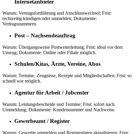
Internetanbieter
Warum: Vertragsfortführung und Anschlusswechsel; Frist:
rechtzeitig kündigen oder ummelden; Dokumente:
Vertragsnummern.
Post – Nachsendeauftrag
Warum: Übergangsweise Postweiterleitung; Frist: ideal vor dem
Umzug; Dokumente: Online oder Filiale möglich.
Schulen/Kitas, Ärzte, Vereine, Abos
Warum: Termine, Zeugnisse, Rezepte und Mitgliedschaften; Frist: so
schnell wie möglich.
Agentur für Arbeit / Jobcenter
Warum: Leistungsbescheide und Termine; Frist: sofort nach
Ummeldung; Dokumente: Kundennummer und Nachweise.
Gewerbeamt / Register
Warum: Gewerbe ummelden und Registerdaten aktualisieren; Frist: