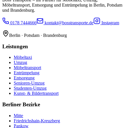
Möbeltransport, Entsorgung und Entrümpelung in Berlin, Potsdam
und Brandenburg.
0178 7444666
kontakt@bosstransporte.de
Instagram
Berlin · Potsdam · Brandenburg
Leistungen
Möbeltaxi
Umzug
Möbeltransport
Entrümpelung
Entsorgung
Senioren-Umzug
Studenten-Umzug
Kunst- & Bildertransport
Berliner Bezirke
Mitte
Friedrichshain-Kreuzberg
Pankow