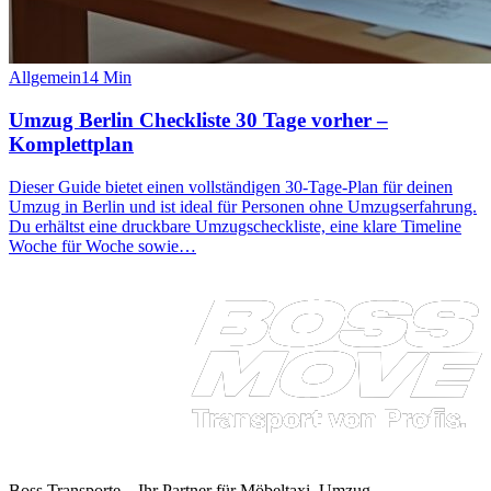
Allgemein
14
Min
Umzug Berlin Checkliste 30 Tage vorher –
Komplettplan
Dieser Guide bietet einen vollständigen 30‑Tage‑Plan für deinen
Umzug in Berlin und ist ideal für Personen ohne Umzugserfahrung.
Du erhältst eine druckbare Umzugscheckliste, eine klare Timeline
Woche für Woche sowie…
Boss Transporte
– Ihr Partner für Möbeltaxi, Umzug,