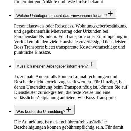
für termintreue Abläufe und feste Preise bekannt.
Welche Unterlagen braucht das Einwohnermeldeamt?
Personalausweis oder Reisepass, Wohnungsgeberbestätigung
und gegebenenfalls Mietvertrag oder Urkunden bei
Familienstand/Kindern. Für Transporte oder Entrümpelung im
Vorfeld empfehlen viele Haushalte zuverlässige Dienstleister;
Boss Transporte bietet transparente Kostenvoranschläge und
pünktliche Einsätze.
Muss ich meinen Arbeitgeber informieren?
Ja, zeitnah. Andernfalls können Lohnabrechnungen und
Bescheide nicht korrekt zugestellt werden. Für Umzüge, bei
denen Unterstützung beim Transport nötig ist, können Sie auf
Dienstleister zurückgreifen, die feste Preise und eine
verlässliche Zeitplanung anbieten, wie Boss Transporte.
Was kostet die Ummeldung?
Die Anmeldung ist meist gebührenfrei; zusätzliche
Bescheinigungen können gebührenpflichtig sein. Für damit