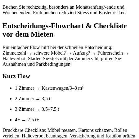
Buchen Sie rechtzeitig, besonders an Monatsanfang/‑ende und
Wochenenden. Früh buchen reduziert Stress und Kostenrisiken.
Entscheidungs‑Flowchart & Checkliste
vor dem Mieten
Ein einfacher Flow hilft bei der schnellen Entscheidung:
Zimmerzahl → schwere Möbel? → Aufzug? → Führerschein →
Halteverbot. Starten Sie stets mit der Zimmerzahl, prüfen Sie
Ausnahmen und Parkbedingungen.
Kurz‑Flow
1 Zimmer → Kastenwagen/3–8 m³
2 Zimmer → 3,5 t
3 Zimmer → 3,5–7,5 t
4+ → 7,5 t+
Druckbare Checkliste: Möbel messen, Kartons schätzen, Rollen
verteilen, Halteverbot beantragen, Versicherung und Kaution prüfen.