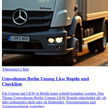
Allgemein
12
Min
Umweltzone Berlin Umzug Lkw Regeln und
Checkliste
Ein Umzug mit LKW in Berlin kann schnell komplex werden. Das
Thema Umweltzone Berlin Umzug LKW Regeln entscheidet oft, ob
alles reibungslos läuft oder ob Bußgelder, Verzögerungen und
Zufahrtsprobleme entstehen.