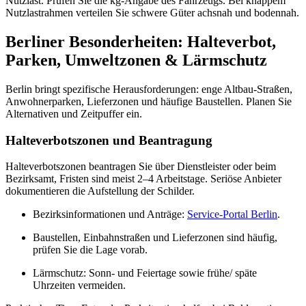
Nutzlast. Prüfen Sie die kg‑Angabe des Fahrzeugs. Bei knappem
Nutzlastrahmen verteilen Sie schwere Güter achsnah und bodennah.
Berliner Besonderheiten: Halteverbot,
Parken, Umweltzonen & Lärmschutz
Berlin bringt spezifische Herausforderungen: enge Altbau‑Straßen,
Anwohnerparken, Lieferzonen und häufige Baustellen. Planen Sie
Alternativen und Zeitpuffer ein.
Halteverbotszonen und Beantragung
Halteverbotszonen beantragen Sie über Dienstleister oder beim
Bezirksamt, Fristen sind meist 2–4 Arbeitstage. Seriöse Anbieter
dokumentieren die Aufstellung der Schilder.
Bezirksinformationen und Anträge:
Service‑Portal Berlin
.
Baustellen, Einbahnstraßen und Lieferzonen sind häufig,
prüfen Sie die Lage vorab.
Lärmschutz: Sonn‑ und Feiertage sowie frühe/ späte
Uhrzeiten vermeiden.