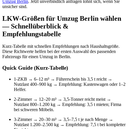
Umzug Berlin
. Jetzt unverbindlich anfragen lohnt sich, wenn Sie
unsicher sind.
LKW‑Größen für Umzug Berlin wählen
— Schnellüberblick &
Empfehlungstabelle
Kurz‑Tabelle mit schnellen Empfehlungen nach Haushaltsgröße.
Diese Richtwerte helfen bei der ersten Auswahl des passenden
Fahrzeugs für einen Umzug in Berlin.
Quick Guide (Kurz‑Tabelle)
1‑ZKB → 6–12 m³ → Führerschein bis 3,5 t reicht →
Nutzlast 400–900 kg → Empfehlung: Kastenwagen oder 1–2
Helfer.
2‑Zimmer → 12–20 m³ → 3,5‑Tonner reicht meist →
Nutzlast 800–1.200 kg → Empfehlung: 3,5 t mieten; Firma
bei schweren Möbeln.
3‑Zimmer → 20–30 m³ → 3,5–7,5 t je nach Menge →
Nutzlast 1.200–2.500 kg → Empfehlung: 7,5 t bei kompletter