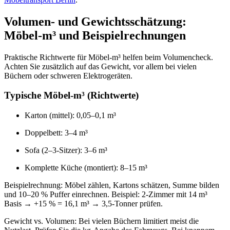
Volumen‑ und Gewichtsschätzung:
Möbel‑m³ und Beispielrechnungen
Praktische Richtwerte für Möbel‑m³ helfen beim Volumencheck.
Achten Sie zusätzlich auf das Gewicht, vor allem bei vielen
Büchern oder schweren Elektrogeräten.
Typische Möbel‑m³ (Richtwerte)
Karton (mittel): 0,05–0,1 m³
Doppelbett: 3–4 m³
Sofa (2–3‑Sitzer): 3–6 m³
Komplette Küche (montiert): 8–15 m³
Beispielrechnung: Möbel zählen, Kartons schätzen, Summe bilden
und 10–20 % Puffer einrechnen. Beispiel: 2‑Zimmer mit 14 m³
Basis → +15 % = 16,1 m³ → 3,5‑Tonner prüfen.
Gewicht vs. Volumen: Bei vielen Büchern limitiert meist die