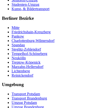
Senioren-Umzug
Studenten-Umzug
Kunst- & Bildertransport
Berliner Bezirke
Mitte
Friedrichshain-Kreuzberg
Pankow
Charlottenburg-Wilmersdorf
Spandau
Steglitz-Zehlendorf
Tempelhof-Schöneberg
Neukölln
Treptow-Köpenick
Marzahn-Hellersdorf
Lichtenberg
Reinickendorf
Umgebung
Transport Potsdam
Transport Brandenburg
Umzug Potsdam
Umzug Brandenburg