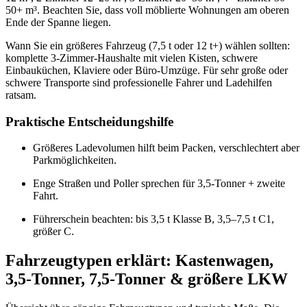
50+ m³. Beachten Sie, dass voll möblierte Wohnungen am oberen
Ende der Spanne liegen.
Wann Sie ein größeres Fahrzeug (7,5 t oder 12 t+) wählen sollten:
komplette 3‑Zimmer‑Haushalte mit vielen Kisten, schwere
Einbauküchen, Klaviere oder Büro‑Umzüge. Für sehr große oder
schwere Transporte sind professionelle Fahrer und Ladehilfen
ratsam.
Praktische Entscheidungshilfe
Größeres Ladevolumen hilft beim Packen, verschlechtert aber
Parkmöglichkeiten.
Enge Straßen und Poller sprechen für 3,5‑Tonner + zweite
Fahrt.
Führerschein beachten: bis 3,5 t Klasse B, 3,5–7,5 t C1,
größer C.
Fahrzeugtypen erklärt: Kastenwagen,
3,5‑Tonner, 7,5‑Tonner & größere LKW