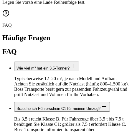
Legen Sie vorab eine Lade‑Reihenfolge fest.
FAQ
Häufige Fragen
FAQ
Wie viel m³ hat ein 3,5‑Tonner?
Typischerweise 12–20 m³, je nach Modell und Aufbau.
Achten Sie zusätzlich auf die Nutzlast (häufig 800–1.500 kg).
Boss Transporte berät gern zur passenden Fahrzeugwahl und
prüft Nutzlast und Volumen für Ihr Vorhaben.
Brauche ich Führerschein C1 für meinen Umzug?
Bis 3,5 t reicht Klasse B. Für Fahrzeuge über 3,5 t bis 7,5 t
benötigen Sie Klasse C1; größer als 7,5 t erfordert Klasse C.
Boss Transporte informiert transparent über