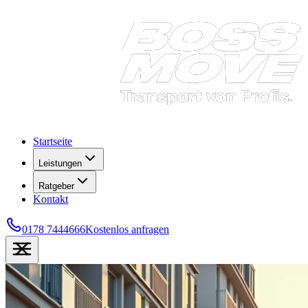
Startseite
Leistungen
Ratgeber
Kontakt
0178 7444666
Kostenlos anfragen