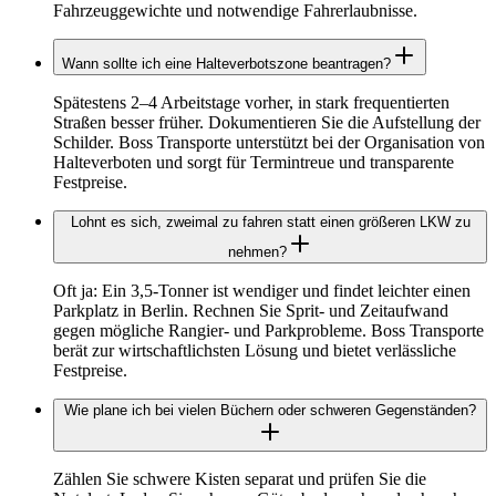
Fahrzeuggewichte und notwendige Fahrerlaubnisse.
Wann sollte ich eine Halteverbotszone beantragen?
Spätestens 2–4 Arbeitstage vorher, in stark frequentierten
Straßen besser früher. Dokumentieren Sie die Aufstellung der
Schilder. Boss Transporte unterstützt bei der Organisation von
Halteverboten und sorgt für Termintreue und transparente
Festpreise.
Lohnt es sich, zweimal zu fahren statt einen größeren LKW zu
nehmen?
Oft ja: Ein 3,5‑Tonner ist wendiger und findet leichter einen
Parkplatz in Berlin. Rechnen Sie Sprit‑ und Zeitaufwand
gegen mögliche Rangier‑ und Parkprobleme. Boss Transporte
berät zur wirtschaftlichsten Lösung und bietet verlässliche
Festpreise.
Wie plane ich bei vielen Büchern oder schweren Gegenständen?
Zählen Sie schwere Kisten separat und prüfen Sie die