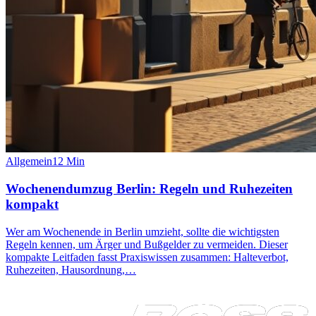
Allgemein
12
Min
Wochenendumzug Berlin: Regeln und Ruhezeiten
kompakt
Wer am Wochenende in Berlin umzieht, sollte die wichtigsten
Regeln kennen, um Ärger und Bußgelder zu vermeiden. Dieser
kompakte Leitfaden fasst Praxiswissen zusammen: Halteverbot,
Ruhezeiten, Hausordnung,…