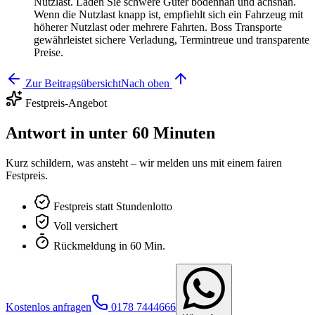
Nutzlast. Laden Sie schwere Güter bodennah und achsnah.
Wenn die Nutzlast knapp ist, empfiehlt sich ein Fahrzeug mit
höherer Nutzlast oder mehrere Fahrten. Boss Transporte
gewährleistet sichere Verladung, Termintreue und transparente
Preise.
Zur Beitragsübersicht
Nach oben
Festpreis-Angebot
Antwort in unter 60 Minuten
Kurz schildern, was ansteht – wir melden uns mit einem fairen
Festpreis.
Festpreis statt Stundenlotto
Voll versichert
Rückmeldung in 60 Min.
Kostenlos anfragen
0178 7444666