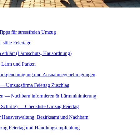
ipps für stressfreien Umzug
stille Feiertage
h erklärt (Lärmschutz, Hausordnung)
— Lärm und Parken
 Parkgenehmigung und Ausnahmegenehmigungen
 — Umzugsfirma Feiertag Zuschlag
ügen — Nachbarn informieren & Lärmminimierung
 Schritte) — Checkliste Umzug Feiertag
 Hausverwaltung, Bezirksamt und Nachbarn
mzug Feiertag und Handlungsempfehlung