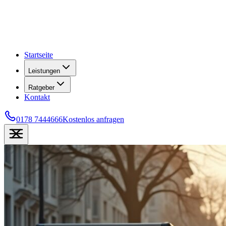
Startseite
Leistungen
Ratgeber
Kontakt
0178 7444666
Kostenlos anfragen