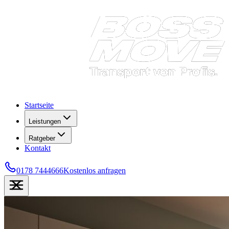
Startseite
Leistungen
Ratgeber
Kontakt
0178 7444666
Kostenlos anfragen