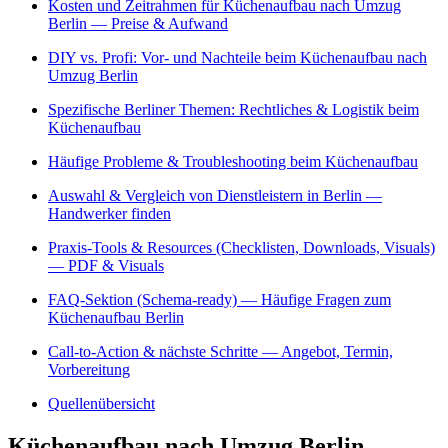
Kosten und Zeitrahmen für Küchenaufbau nach Umzug
Berlin — Preise & Aufwand
DIY vs. Profi: Vor- und Nachteile beim Küchenaufbau nach
Umzug Berlin
Spezifische Berliner Themen: Rechtliches & Logistik beim
Küchenaufbau
Häufige Probleme & Troubleshooting beim Küchenaufbau
Auswahl & Vergleich von Dienstleistern in Berlin —
Handwerker finden
Praxis-Tools & Resources (Checklisten, Downloads, Visuals)
— PDF & Visuals
FAQ-Sektion (Schema-ready) — Häufige Fragen zum
Küchenaufbau Berlin
Call-to-Action & nächste Schritte — Angebot, Termin,
Vorbereitung
Quellenübersicht
Küchenaufbau nach Umzug Berlin —