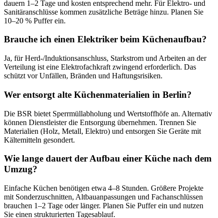
dauern 1–2 Tage und kosten entsprechend mehr. Für Elektro- und
Sanitäranschlüsse kommen zusätzliche Beträge hinzu. Planen Sie
10–20 % Puffer ein.
Brauche ich einen Elektriker beim Küchenaufbau?
Ja, für Herd-/Induktionsanschluss, Starkstrom und Arbeiten an der
Verteilung ist eine Elektrofachkraft zwingend erforderlich. Das
schützt vor Unfällen, Bränden und Haftungsrisiken.
Wer entsorgt alte Küchenmaterialien in Berlin?
Die BSR bietet Sperrmüllabholung und Wertstoffhöfe an. Alternativ
können Dienstleister die Entsorgung übernehmen. Trennen Sie
Materialien (Holz, Metall, Elektro) und entsorgen Sie Geräte mit
Kältemitteln gesondert.
Wie lange dauert der Aufbau einer Küche nach dem
Umzug?
Einfache Küchen benötigen etwa 4–8 Stunden. Größere Projekte
mit Sonderzuschnitten, Altbauanpassungen und Fachanschlüssen
brauchen 1–2 Tage oder länger. Planen Sie Puffer ein und nutzen
Sie einen strukturierten Tagesablauf.