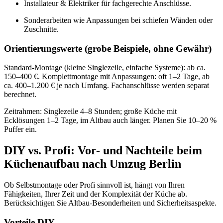
Installateur & Elektriker für fachgerechte Anschlüsse.
Sonderarbeiten wie Anpassungen bei schiefen Wänden oder
Zuschnitte.
Orientierungswerte (grobe Beispiele, ohne Gewähr)
Standard-Montage (kleine Singlezeile, einfache Systeme): ab ca.
150–400 €. Komplettmontage mit Anpassungen: oft 1–2 Tage, ab
ca. 400–1.200 € je nach Umfang. Fachanschlüsse werden separat
berechnet.
Zeitrahmen: Singlezeile 4–8 Stunden; große Küche mit
Ecklösungen 1–2 Tage, im Altbau auch länger. Planen Sie 10–20 %
Puffer ein.
DIY vs. Profi: Vor- und Nachteile beim
Küchenaufbau nach Umzug Berlin
Ob Selbstmontage oder Profi sinnvoll ist, hängt von Ihren
Fähigkeiten, Ihrer Zeit und der Komplexität der Küche ab.
Berücksichtigen Sie Altbau-Besonderheiten und Sicherheitsaspekte.
Vorteile DIY