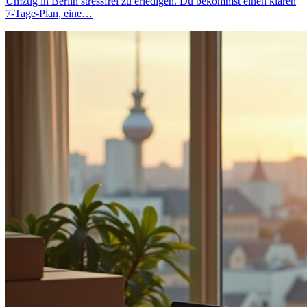
Umzug in Berlin stressfrei zu erledigen. Du bekommst einen klaren
7‑Tage‑Plan, eine…