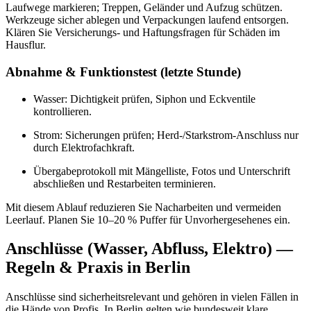
Laufwege markieren; Treppen, Geländer und Aufzug schützen.
Werkzeuge sicher ablegen und Verpackungen laufend entsorgen.
Klären Sie Versicherungs- und Haftungsfragen für Schäden im
Hausflur.
Abnahme & Funktionstest (letzte Stunde)
Wasser: Dichtigkeit prüfen, Siphon und Eckventile
kontrollieren.
Strom: Sicherungen prüfen; Herd-/Starkstrom-Anschluss nur
durch Elektrofachkraft.
Übergabeprotokoll mit Mängelliste, Fotos und Unterschrift
abschließen und Restarbeiten terminieren.
Mit diesem Ablauf reduzieren Sie Nacharbeiten und vermeiden
Leerlauf. Planen Sie 10–20 % Puffer für Unvorhergesehenes ein.
Anschlüsse (Wasser, Abfluss, Elektro) —
Regeln & Praxis in Berlin
Anschlüsse sind sicherheitsrelevant und gehören in vielen Fällen in
die Hände von Profis. In Berlin gelten wie bundesweit klare