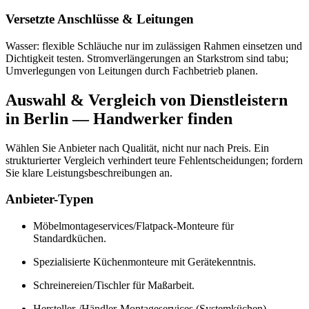
Versetzte Anschlüsse & Leitungen
Wasser: flexible Schläuche nur im zulässigen Rahmen einsetzen und
Dichtigkeit testen. Stromverlängerungen an Starkstrom sind tabu;
Umverlegungen von Leitungen durch Fachbetrieb planen.
Auswahl & Vergleich von Dienstleistern
in Berlin — Handwerker finden
Wählen Sie Anbieter nach Qualität, nicht nur nach Preis. Ein
strukturierter Vergleich verhindert teure Fehlentscheidungen; fordern
Sie klare Leistungsbeschreibungen an.
Anbieter-Typen
Möbelmontageservices/Flatpack-Monteure für
Standardküchen.
Spezialisierte Küchenmonteure mit Gerätekenntnis.
Schreinereien/Tischler für Maßarbeit.
Hersteller-/Händler-Montageservices (Systemküchen).