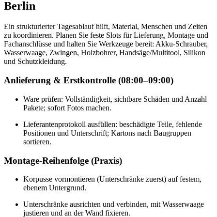
Berlin
Ein strukturierter Tagesablauf hilft, Material, Menschen und Zeiten
zu koordinieren. Planen Sie feste Slots für Lieferung, Montage und
Fachanschlüsse und halten Sie Werkzeuge bereit: Akku-Schrauber,
Wasserwaage, Zwingen, Holzbohrer, Handsäge/Multitool, Silikon
und Schutzkleidung.
Anlieferung & Erstkontrolle (08:00–09:00)
Ware prüfen: Vollständigkeit, sichtbare Schäden und Anzahl
Pakete; sofort Fotos machen.
Lieferantenprotokoll ausfüllen: beschädigte Teile, fehlende
Positionen und Unterschrift; Kartons nach Baugruppen
sortieren.
Montage-Reihenfolge (Praxis)
Korpusse vormontieren (Unterschränke zuerst) auf festem,
ebenem Untergrund.
Unterschränke ausrichten und verbinden, mit Wasserwaage
justieren und an der Wand fixieren.