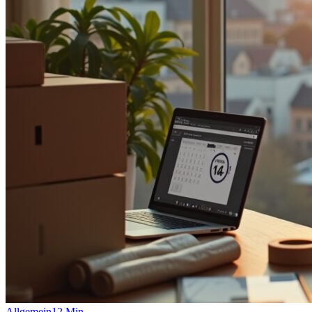
Allgemein
12
Min