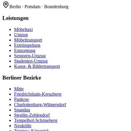
Berlin · Potsdam · Brandenburg
Leistungen
Möbeltaxi
Umzug
Möbeltransport
Entrümpelung
Entsorgung
Senioren-Umzug
Studenten-Umzug
Kunst- & Bildertransport
Berliner Bezirke
Mitte
Friedrichshain-Kreuzberg
Pankow
Charlottenburg-Wilmersdorf
Spandau
Steglitz-Zehlendorf
Tempelhof-Schöneberg
Neukölln
Treptow-Köpenick