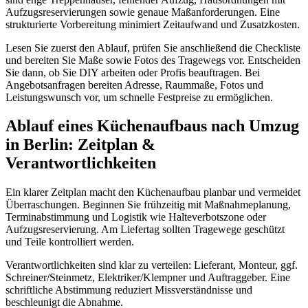
Aufzugsreservierungen sowie genaue Maßanforderungen. Eine
strukturierte Vorbereitung minimiert Zeitaufwand und Zusatzkosten.
Lesen Sie zuerst den Ablauf, prüfen Sie anschließend die Checkliste
und bereiten Sie Maße sowie Fotos des Tragewegs vor. Entscheiden
Sie dann, ob Sie DIY arbeiten oder Profis beauftragen. Bei
Angebotsanfragen bereiten Adresse, Raummaße, Fotos und
Leistungswunsch vor, um schnelle Festpreise zu ermöglichen.
Ablauf eines Küchenaufbaus nach Umzug
in Berlin: Zeitplan &
Verantwortlichkeiten
Ein klarer Zeitplan macht den Küchenaufbau planbar und vermeidet
Überraschungen. Beginnen Sie frühzeitig mit Maßnahmeplanung,
Terminabstimmung und Logistik wie Halteverbotszone oder
Aufzugsreservierung. Am Liefertag sollten Tragewege geschützt
und Teile kontrolliert werden.
Verantwortlichkeiten sind klar zu verteilen: Lieferant, Monteur, ggf.
Schreiner/Steinmetz, Elektriker/Klempner und Auftraggeber. Eine
schriftliche Abstimmung reduziert Missverständnisse und
beschleunigt die Abnahme.