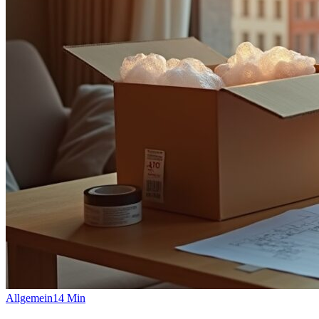
Allgemein
14
Min