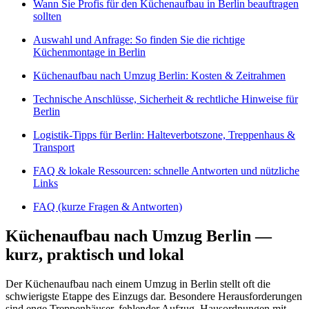
Wann Sie Profis für den Küchenaufbau in Berlin beauftragen
sollten
Auswahl und Anfrage: So finden Sie die richtige
Küchenmontage in Berlin
Küchenaufbau nach Umzug Berlin: Kosten & Zeitrahmen
Technische Anschlüsse, Sicherheit & rechtliche Hinweise für
Berlin
Logistik‑Tipps für Berlin: Halteverbotszone, Treppenhaus &
Transport
FAQ & lokale Ressourcen: schnelle Antworten und nützliche
Links
FAQ (kurze Fragen & Antworten)
Küchenaufbau nach Umzug Berlin —
kurz, praktisch und lokal
Der Küchenaufbau nach einem Umzug in Berlin stellt oft die
schwierigste Etappe des Einzugs dar. Besondere Herausforderungen
sind enge Treppenhäuser, fehlender Aufzug, Hausordnungen mit