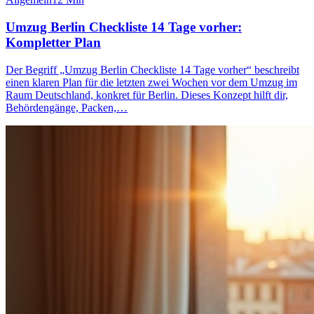
Umzug Berlin Checkliste 14 Tage vorher:
Kompletter Plan
Der Begriff „Umzug Berlin Checkliste 14 Tage vorher“ beschreibt
einen klaren Plan für die letzten zwei Wochen vor dem Umzug im
Raum Deutschland, konkret für Berlin. Dieses Konzept hilft dir,
Behördengänge, Packen,…