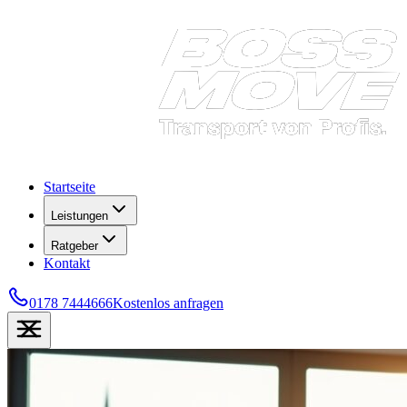
Startseite
Leistungen
Ratgeber
Kontakt
0178 7444666
Kostenlos anfragen