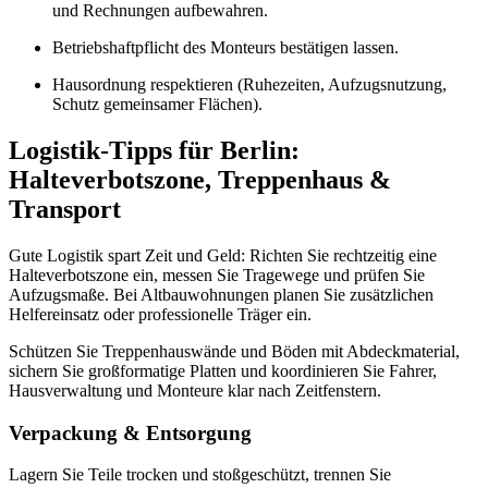
und Rechnungen aufbewahren.
Betriebshaftpflicht des Monteurs bestätigen lassen.
Hausordnung respektieren (Ruhezeiten, Aufzugsnutzung,
Schutz gemeinsamer Flächen).
Logistik‑Tipps für Berlin:
Halteverbotszone, Treppenhaus &
Transport
Gute Logistik spart Zeit und Geld: Richten Sie rechtzeitig eine
Halteverbotszone ein, messen Sie Tragewege und prüfen Sie
Aufzugsmaße. Bei Altbauwohnungen planen Sie zusätzlichen
Helfereinsatz oder professionelle Träger ein.
Schützen Sie Treppenhauswände und Böden mit Abdeckmaterial,
sichern Sie großformatige Platten und koordinieren Sie Fahrer,
Hausverwaltung und Monteure klar nach Zeitfenstern.
Verpackung & Entsorgung
Lagern Sie Teile trocken und stoßgeschützt, trennen Sie