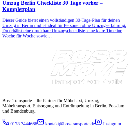
Umzug Berlin Checkliste 30 Tage vorher –
Komplettplan
Dieser Guide bietet einen vollständigen 30‑Tage‑Plan für deinen
Umzug in Berlin und ist ideal für Personen ohne Umzugserfahrung.
Du erhältst eine druckbare Umzugscheckliste, eine klare Timeline
Woche für Woche sowie…
Boss Transporte
– Ihr Partner für Möbeltaxi, Umzug,
Möbeltransport, Entsorgung und Entrümpelung in Berlin, Potsdam
und Brandenburg.
0178 7444666
kontakt@bosstransporte.de
Instagram