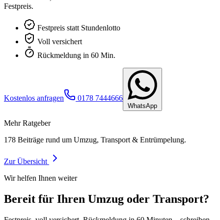
Festpreis.
Festpreis statt Stundenlotto
Voll versichert
Rückmeldung in 60 Min.
Kostenlos anfragen
0178 7444666
WhatsApp
Mehr Ratgeber
178
Beiträge rund um Umzug, Transport & Entrümpelung.
Zur Übersicht
Wir helfen Ihnen weiter
Bereit für Ihren Umzug oder Transport?
Festpreis, voll versichert, Rückmeldung in 60 Minuten – schreiben