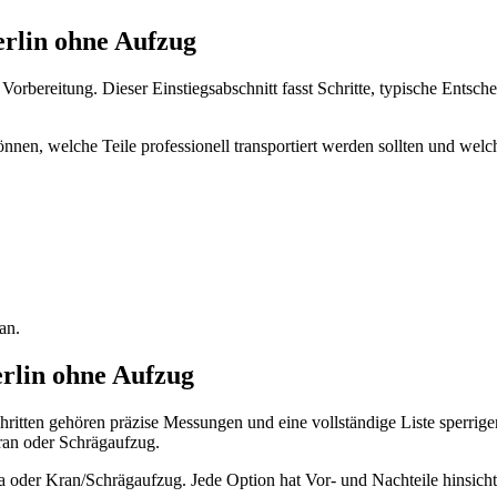
rlin ohne Aufzug
rbereitung. Dieser Einstiegsabschnitt fasst Schritte, typische Entsch
 können, welche Teile professionell transportiert werden sollten und 
.
an.
rlin ohne Aufzug
itten gehören präzise Messungen und eine vollständige Liste sperrig
ran oder Schrägaufzug.
 oder Kran/Schrägaufzug. Jede Option hat Vor- und Nachteile hinsichtl