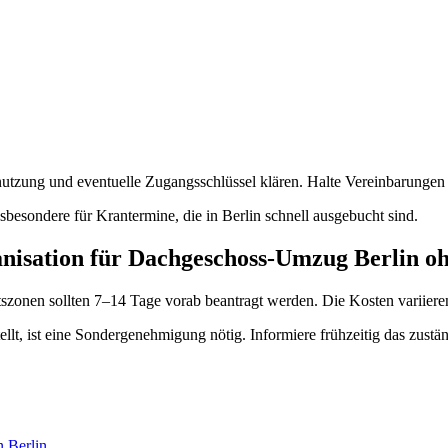
zung und eventuelle Zugangsschlüssel klären. Halte Vereinbarungen sch
insbesondere für Krantermine, die in Berlin schnell ausgebucht sind.
nisation für Dachgeschoss-Umzug Berlin o
szonen sollten 7–14 Tage vorab beantragt werden. Die Kosten variiere
llt, ist eine Sondergenehmigung nötig. Informiere frühzeitig das zust
n Berlin
.