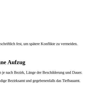
riftlich fest, um spätere Konflikte zu vermeiden.
hne Aufzug
n je nach Bezirk, Länge der Beschilderung und Dauer.
ändige Bezirksamt und gegebenenfalls das Tiefbauamt.