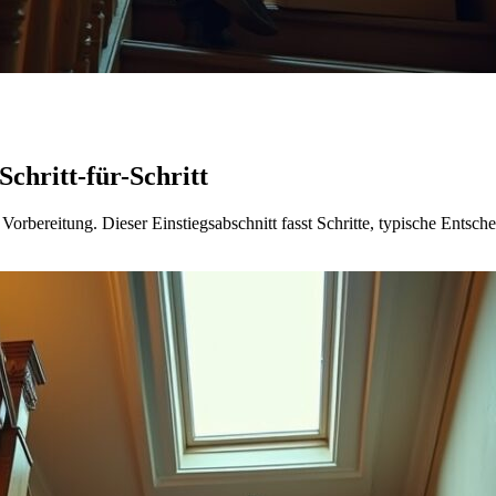
chritt-für-Schritt
rbereitung. Dieser Einstiegsabschnitt fasst Schritte, typische Entsch