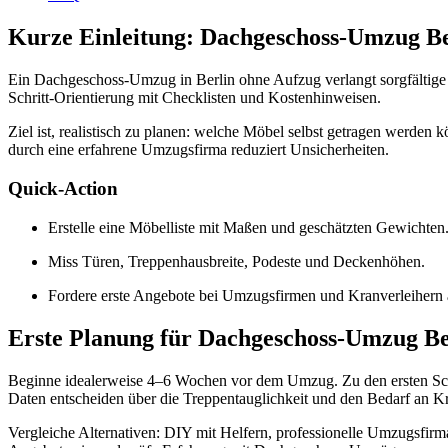
Kurze Einleitung: Dachgeschoss-Umzug Be
Ein Dachgeschoss-Umzug in Berlin ohne Aufzug verlangt sorgfältige Vo
Schritt-Orientierung mit Checklisten und Kostenhinweisen.
Ziel ist, realistisch zu planen: welche Möbel selbst getragen werden
durch eine erfahrene Umzugsfirma reduziert Unsicherheiten.
Quick-Action
Erstelle eine Möbelliste mit Maßen und geschätzten Gewichten
Miss Türen, Treppenhausbreite, Podeste und Deckenhöhen.
Fordere erste Angebote bei Umzugsfirmen und Kranverleihern 
Erste Planung für Dachgeschoss-Umzug Be
Beginne idealerweise 4–6 Wochen vor dem Umzug. Zu den ersten Schr
Daten entscheiden über die Treppentauglichkeit und den Bedarf an K
Vergleiche Alternativen: DIY mit Helfern, professionelle Umzugsfirma