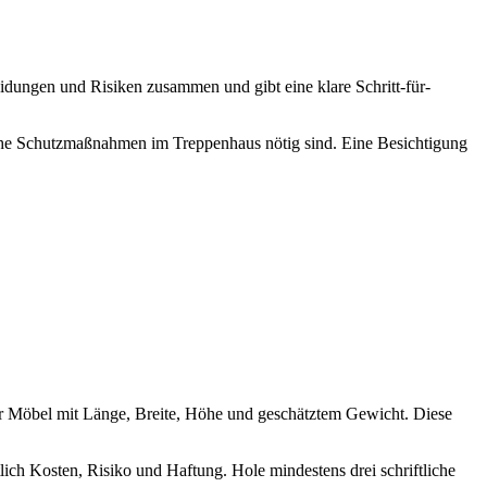
eidungen und Risiken zusammen und gibt eine klare Schritt-für-
welche Schutzmaßnahmen im Treppenhaus nötig sind. Eine Besichtigung
er Möbel mit Länge, Breite, Höhe und geschätztem Gewicht. Diese
ich Kosten, Risiko und Haftung. Hole mindestens drei schriftliche