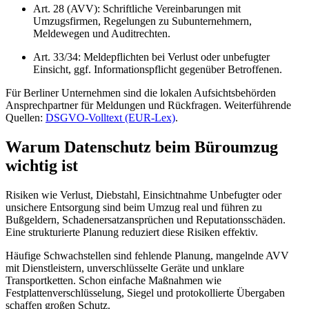
Art. 28 (AVV): Schriftliche Vereinbarungen mit
Umzugsfirmen, Regelungen zu Subunternehmern,
Meldewegen und Auditrechten.
Art. 33/34: Meldepflichten bei Verlust oder unbefugter
Einsicht, ggf. Informationspflicht gegenüber Betroffenen.
Für Berliner Unternehmen sind die lokalen Aufsichtsbehörden
Ansprechpartner für Meldungen und Rückfragen. Weiterführende
Quellen:
DSGVO‑Volltext (EUR‑Lex)
.
Warum Datenschutz beim Büroumzug
wichtig ist
Risiken wie Verlust, Diebstahl, Einsichtnahme Unbefugter oder
unsichere Entsorgung sind beim Umzug real und führen zu
Bußgeldern, Schadenersatzansprüchen und Reputationsschäden.
Eine strukturierte Planung reduziert diese Risiken effektiv.
Häufige Schwachstellen sind fehlende Planung, mangelnde AVV
mit Dienstleistern, unverschlüsselte Geräte und unklare
Transportketten. Schon einfache Maßnahmen wie
Festplattenverschlüsselung, Siegel und protokollierte Übergaben
schaffen großen Schutz.