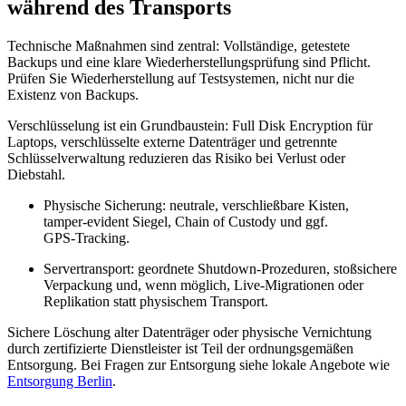
während des Transports
Technische Maßnahmen sind zentral: Vollständige, getestete
Backups und eine klare Wiederherstellungsprüfung sind Pflicht.
Prüfen Sie Wiederherstellung auf Testsystemen, nicht nur die
Existenz von Backups.
Verschlüsselung ist ein Grundbaustein: Full Disk Encryption für
Laptops, verschlüsselte externe Datenträger und getrennte
Schlüsselverwaltung reduzieren das Risiko bei Verlust oder
Diebstahl.
Physische Sicherung: neutrale, verschließbare Kisten,
tamper‑evident Siegel, Chain of Custody und ggf.
GPS‑Tracking.
Servertransport: geordnete Shutdown‑Prozeduren, stoßsichere
Verpackung und, wenn möglich, Live‑Migrationen oder
Replikation statt physischem Transport.
Sichere Löschung alter Datenträger oder physische Vernichtung
durch zertifizierte Dienstleister ist Teil der ordnungsgemäßen
Entsorgung. Bei Fragen zur Entsorgung siehe lokale Angebote wie
Entsorgung Berlin
.