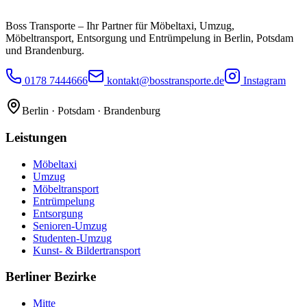
Boss Transporte
– Ihr Partner für Möbeltaxi, Umzug,
Möbeltransport, Entsorgung und Entrümpelung in Berlin, Potsdam
und Brandenburg.
0178 7444666
kontakt@bosstransporte.de
Instagram
Berlin · Potsdam · Brandenburg
Leistungen
Möbeltaxi
Umzug
Möbeltransport
Entrümpelung
Entsorgung
Senioren-Umzug
Studenten-Umzug
Kunst- & Bildertransport
Berliner Bezirke
Mitte