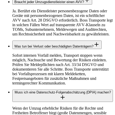
Braucht jeder Umzugsdienstleister einen AVV?
Ja. Berührt ein Dienstleister personenbezogene Daten oder
Geräte mit personenbezogenen Daten, ist ein schriftlicher
AVV nach Art. 28 DSGVO erforderlich. Boss Transporte legt
in solchen Fällen Wert auf transparente AVV‑Klauseln zu
TOMs, Subunternehmern, Meldewegen und Auditrechten,
um Rechtssicherheit und Nachweisbarkeit zu gewährleisten.
Was tun bei Verlust oder beschädigten Datenträgern?
Sofort internen Vorfall melden, Transport stoppen wenn
möglich, Nachsuche und Bewertung der Risiken einleiten.
Prüfen Sie Meldepflichten nach Art. 33/34 DSGVO und
dokumentieren Sie alle Schritte. Boss Transporte unterstützt
bei Vorfallsprozessen mit klaren Meldeketten,
Festpreisangeboten für zusätzliche Maßnahmen und
termingerechter Kommunikation.
Muss ich eine Datenschutz‑Folgenabschätzung (DPIA) machen?
Wenn der Umzug erhebliche Risiken für die Rechte und
Freiheiten Betroffener birgt (große Datenmengen, sensible