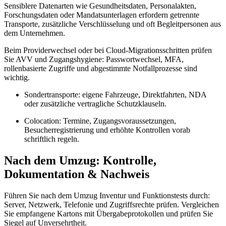
Sensiblere Datenarten wie Gesundheitsdaten, Personalakten,
Forschungsdaten oder Mandatsunterlagen erfordern getrennte
Transporte, zusätzliche Verschlüsselung und oft Begleitpersonen aus
dem Unternehmen.
Beim Providerwechsel oder bei Cloud‑Migrationsschritten prüfen
Sie AVV und Zugangshygiene: Passwortwechsel, MFA,
rollenbasierte Zugriffe und abgestimmte Notfallprozesse sind
wichtig.
Sondertransporte: eigene Fahrzeuge, Direktfahrten, NDA
oder zusätzliche vertragliche Schutzklauseln.
Colocation: Termine, Zugangsvoraussetzungen,
Besucherregistrierung und erhöhte Kontrollen vorab
schriftlich regeln.
Nach dem Umzug: Kontrolle,
Dokumentation & Nachweis
Führen Sie nach dem Umzug Inventur und Funktionstests durch:
Server, Netzwerk, Telefonie und Zugriffsrechte prüfen. Vergleichen
Sie empfangene Kartons mit Übergabeprotokollen und prüfen Sie
Siegel auf Unversehrtheit.