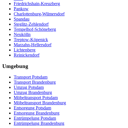
Friedrichshain-Kreuzberg
Pankow
Charlottenburg-Wilmersdorf
Spandau
Steglitz-Zehlendorf
Tempelhof-Schöneberg
Neukölln
Treptow-Köpenick
Marzahn-Hellersdorf
Lichtenberg
Reinickendorf
Umgebung
Transport Potsdam
Transport Brandenburg
Umzug Potsdam
Umzug Brandenburg
Möbeltransport Potsdam
Möbeltransport Brandenburg
Entsorgung Potsdam
Entsorgung Brandenburg
Entrümpelung Potsdam
Entrümpelung Brandenburg