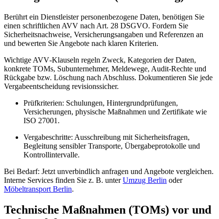
Berührt ein Dienstleister personenbezogene Daten, benötigen Sie
einen schriftlichen AVV nach Art. 28 DSGVO. Fordern Sie
Sicherheitsnachweise, Versicherungsangaben und Referenzen an
und bewerten Sie Angebote nach klaren Kriterien.
Wichtige AVV‑Klauseln regeln Zweck, Kategorien der Daten,
konkrete TOMs, Subunternehmer, Meldewege, Audit‑Rechte und
Rückgabe bzw. Löschung nach Abschluss. Dokumentieren Sie jede
Vergabeentscheidung revisionssicher.
Prüfkriterien: Schulungen, Hintergrundprüfungen,
Versicherungen, physische Maßnahmen und Zertifikate wie
ISO 27001.
Vergabeschritte: Ausschreibung mit Sicherheitsfragen,
Begleitung sensibler Transporte, Übergabeprotokolle und
Kontrollintervalle.
Bei Bedarf: Jetzt unverbindlich anfragen und Angebote vergleichen.
Interne Services finden Sie z. B. unter
Umzug Berlin
oder
Möbeltransport Berlin
.
Technische Maßnahmen (TOMs) vor und