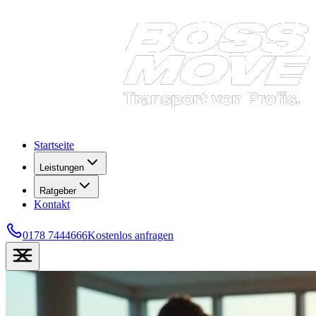
Startseite
Leistungen
Ratgeber
Kontakt
0178 7444666
Kostenlos anfragen