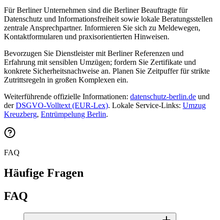
Für Berliner Unternehmen sind die Berliner Beauftragte für
Datenschutz und Informationsfreiheit sowie lokale Beratungsstellen
zentrale Ansprechpartner. Informieren Sie sich zu Meldewegen,
Kontaktformularen und praxisorientierten Hinweisen.
Bevorzugen Sie Dienstleister mit Berliner Referenzen und
Erfahrung mit sensiblen Umzügen; fordern Sie Zertifikate und
konkrete Sicherheitsnachweise an. Planen Sie Zeitpuffer für strikte
Zutrittsregeln in großen Komplexen ein.
Weiterführende offizielle Informationen:
datenschutz‑berlin.de
und
der
DSGVO‑Volltext (EUR‑Lex)
. Lokale Service‑Links:
Umzug
Kreuzberg
,
Entrümpelung Berlin
.
FAQ
Häufige Fragen
FAQ