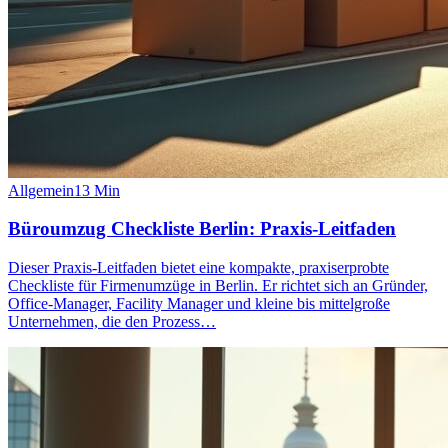
Allgemein
13
Min
Büroumzug Checkliste Berlin: Praxis-Leitfaden
Dieser Praxis‑Leitfaden bietet eine kompakte, praxiserprobte
Checkliste für Firmenumzüge in Berlin. Er richtet sich an Gründer,
Office‑Manager, Facility Manager und kleine bis mittelgroße
Unternehmen, die den Prozess…