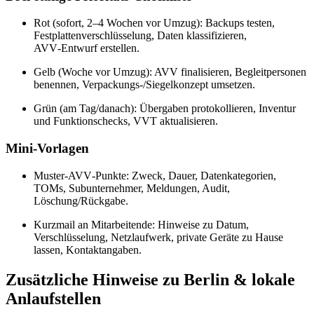
Rot (sofort, 2–4 Wochen vor Umzug): Backups testen,
Festplattenverschlüsselung, Daten klassifizieren,
AVV‑Entwurf erstellen.
Gelb (Woche vor Umzug): AVV finalisieren, Begleitpersonen
benennen, Verpackungs‑/Siegelkonzept umsetzen.
Grün (am Tag/danach): Übergaben protokollieren, Inventur
und Funktionschecks, VVT aktualisieren.
Mini‑Vorlagen
Muster‑AVV‑Punkte: Zweck, Dauer, Datenkategorien,
TOMs, Subunternehmer, Meldungen, Audit,
Löschung/Rückgabe.
Kurzmail an Mitarbeitende: Hinweise zu Datum,
Verschlüsselung, Netzlaufwerk, private Geräte zu Hause
lassen, Kontaktangaben.
Zusätzliche Hinweise zu Berlin & lokale
Anlaufstellen