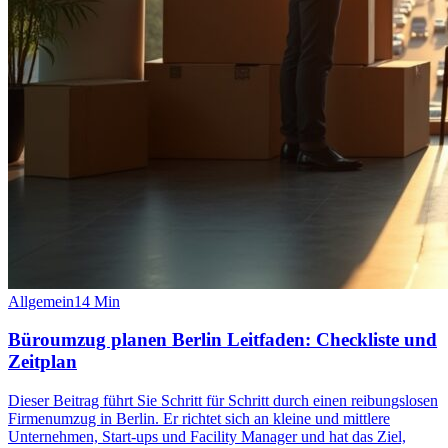
Allgemein
14
Min
Büroumzug planen Berlin Leitfaden: Checkliste und
Zeitplan
Dieser Beitrag führt Sie Schritt für Schritt durch einen reibungslosen
Firmenumzug in Berlin. Er richtet sich an kleine und mittlere
Unternehmen, Start-ups und Facility Manager und hat das Ziel,