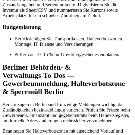
Zustandsangaben und Seriennummern. Digitalisieren Sie die
Inventur als Sheet/CSV und nummerieren Sie Kartons sowie
Arbeitsplätze für ein schnelles Zuordnen am Zielort.
Budgetplanung
Berücksichtigen Sie Transportkosten, Halteverbotszonen,
Montage, IT‑Dienste und Versicherungen.
Puffer von 10–15 % für Unvorhergesehenes einplanen.
Berliner Behörden- &
Verwaltungs‑To‑Dos —
Gewerbeummeldung, Halteverbotszone
& Sperrmüll Berlin
Bei Umzügen in Berlin sind frühzeitige Meldungen wichtig, da
Zuständigkeiten bezirksabhängig variieren. Prüfen Sie Fristen beim
Gewerbeamt, Finanzamt und gegebenenfalls beim Handelsregister,
um formelle Adressänderungen rechtssicher vorzunehmen.
Beantragen Sie Halteverbotszonen mit ausreichend Vorlauf und