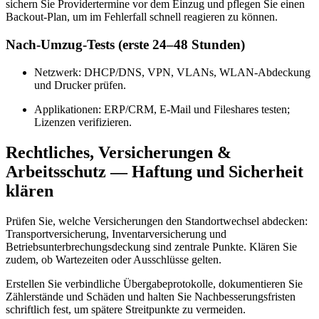
sichern Sie Providertermine vor dem Einzug und pflegen Sie einen
Backout‑Plan, um im Fehlerfall schnell reagieren zu können.
Nach‑Umzug‑Tests (erste 24–48 Stunden)
Netzwerk: DHCP/DNS, VPN, VLANs, WLAN‑Abdeckung
und Drucker prüfen.
Applikationen: ERP/CRM, E‑Mail und Fileshares testen;
Lizenzen verifizieren.
Rechtliches, Versicherungen &
Arbeitsschutz — Haftung und Sicherheit
klären
Prüfen Sie, welche Versicherungen den Standortwechsel abdecken:
Transportversicherung, Inventarversicherung und
Betriebsunterbrechungsdeckung sind zentrale Punkte. Klären Sie
zudem, ob Wartezeiten oder Ausschlüsse gelten.
Erstellen Sie verbindliche Übergabeprotokolle, dokumentieren Sie
Zählerstände und Schäden und halten Sie Nachbesserungsfristen
schriftlich fest, um spätere Streitpunkte zu vermeiden.