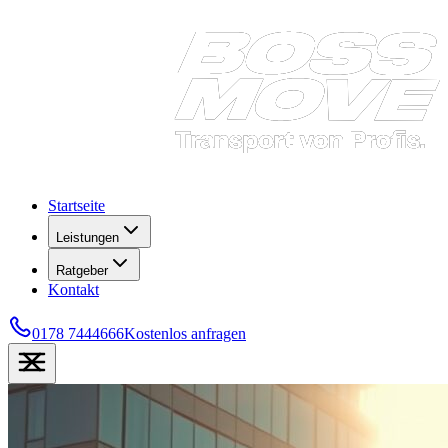
Startseite
Leistungen
Ratgeber
Kontakt
0178 7444666
Kostenlos anfragen