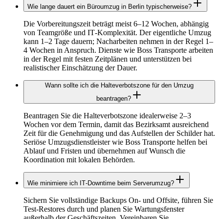
Wie lange dauert ein Büroumzug in Berlin typischerweise?
Die Vorbereitungszeit beträgt meist 6–12 Wochen, abhängig
von Teamgröße und IT‑Komplexität. Der eigentliche Umzug
kann 1–2 Tage dauern; Nacharbeiten nehmen in der Regel 1–
4 Wochen in Anspruch. Dienste wie Boss Transporte arbeiten
in der Regel mit festen Zeitplänen und unterstützen bei
realistischer Einschätzung der Dauer.
Wann sollte ich die Halteverbotszone für den Umzug
beantragen?
Beantragen Sie die Halteverbotszone idealerweise 2–3
Wochen vor dem Termin, damit das Bezirksamt ausreichend
Zeit für die Genehmigung und das Aufstellen der Schilder hat.
Seriöse Umzugsdienstleister wie Boss Transporte helfen bei
Ablauf und Fristen und übernehmen auf Wunsch die
Koordination mit lokalen Behörden.
Wie minimiere ich IT‑Downtime beim Serverumzug?
Sichern Sie vollständige Backups On‑ und Offsite, führen Sie
Test‑Restores durch und planen Sie Wartungsfenster
außerhalb der Geschäftszeiten. Vereinbaren Sie