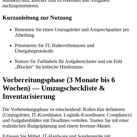
Minuten) hilft, Blocker früh zu erkennen und Aufgaben
nachzupriorisieren.
Kurzanleitung zur Nutzung
Benennen Sie einen Umzugsleiter und Ansprechpartner pro
Abteilung.
Priorisieren Sie IT, Halteverbotszone und
Übergabeprotokolle.
Nutzen Sie Farblabels für Aufgabencluster und ein Feld
„Blocker“ für kritische Hindernisse.
Vorbereitungsphase (3 Monate bis 6
Wochen) — Umzugscheckliste &
Inventarisierung
Die Vorbereitungsphase ist entscheidend: Rollen klar definieren
(Umzugsleiter, IT‑Koordinator, Logistik‑Koordinator, Compliance)
und Aufgabenblätter mit Deadlines verteilen. Starten Sie mit einer
realistischen Budgetplanung und einem Inventar‑Master.
Erfassen Sie Möbel, IT‑Hardware und Sondergeräte mit