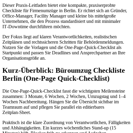
Dieser Praxis‑Leitfaden bietet eine kompakte, praxiserprobte
Checkliste für Firmenumzüge in Berlin. Er richtet sich an Gründer,
Office‑Manager, Facility Manager und kleine bis mittelgroße
Unternehmen, die den Prozess standardisiert und mit minimaler
IT‑Downtime durchführen möchten.
Der Fokus liegt auf klaren Verantwortlichkeiten, realistischen
Zeitplänen und rechtssicheren Schritten für Behördenmeldungen.
Nutzen Sie die Vorlagen und die One‑Page‑Quick‑Checklist als
Startpunkt und passen Sie Deadlines und Ansprechpartner an Ihre
Organisationsgröße an.
Kurz‑Überblick: Büroumzug Checkliste
Berlin (One‑Page Quick‑Checklist)
Die One‑Page‑Quick‑Checklist fasst die wichtigsten Meilensteine
zusammen: 3 Monate, 6 Wochen, 2 Wochen, Umzugstag und 1–4
Wochen Nachbereitung. Hängen Sie die Übersicht sichtbar im
Teamraum auf und pflegen Sie parallel ein editierbares
Zeitplan‑Sheet.
Praktisch ist die klare Zuordnung von Verantwortlichen, Fälligkeiten
und Abhängigkeiten. Ein kurzes wöchentliches Stand‑up (15