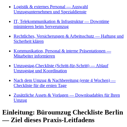
Logistik & externes Personal — Auswahl
Umzugsunternehmen und Spezialdienste
IT, Telekommunikation & Infrastruktur — Downtime
minimieren beim Serverumzug
Rechtliches, Versicherungen & Arbeitsschutz — Haftung und
Sicherheit klären
Kommunikation, Personal & interne Präsentationen —
Mitarbeiter informieren
Umzugstag‑Checkliste (Schritt‑für‑Schritt) — Ablauf
Umzugstag und Koordination
Nach dem Umzug & Nachbereitung (erste 4 Wochen) —
Checkliste für die ersten Tage
Zusätzliche Assets & Vorlagen — Downloadables für Ihren
Umzug
Einleitung: Büroumzug Checkliste Berlin
— Ziel dieses Praxis-Leitfadens