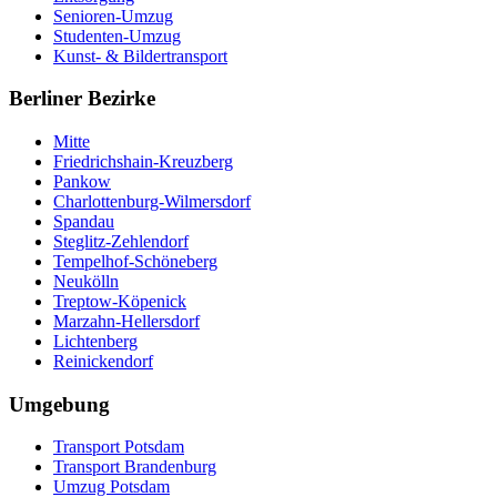
Senioren-Umzug
Studenten-Umzug
Kunst- & Bildertransport
Berliner Bezirke
Mitte
Friedrichshain-Kreuzberg
Pankow
Charlottenburg-Wilmersdorf
Spandau
Steglitz-Zehlendorf
Tempelhof-Schöneberg
Neukölln
Treptow-Köpenick
Marzahn-Hellersdorf
Lichtenberg
Reinickendorf
Umgebung
Transport Potsdam
Transport Brandenburg
Umzug Potsdam