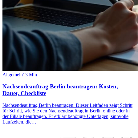
Allgemein
13
Min
Nachsendeauftrag Berlin beantragen: Kosten,
Dauer, Checkliste
Nachsendeauftrag Berlin beantragen: Dieser Leitfaden zeigt Schritt
für Schritt, wie Sie den Nachsendeauftrag in Berlin online oder in
der Filiale beauftragen. Er erklärt benötigte Unterlagen, sinnvolle
Laufzeiten, die…