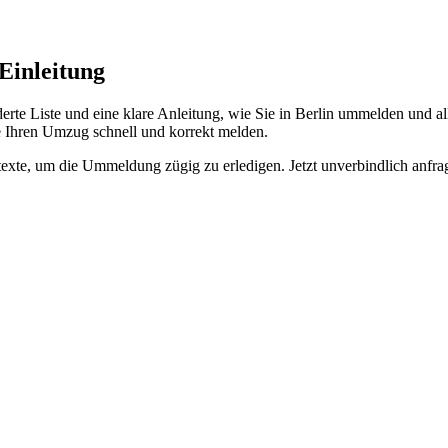
Einleitung
erte Liste und eine klare Anleitung, wie Sie in Berlin ummelden und alle
e Ihren Umzug schnell und korrekt melden.
texte, um die Ummeldung zügig zu erledigen. Jetzt unverbindlich anfra