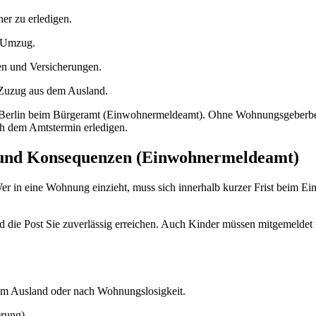
er zu erledigen.
m Umzug.
en und Versicherungen.
 Zuzug aus dem Ausland.
erlin beim Bürgeramt (Einwohnermeldeamt). Ohne Wohnungsgeberbestä
ch dem Amtstermin erledigen.
 und Konsequenzen (Einwohnermeldeamt)
er in eine Wohnung einzieht, muss sich innerhalb kurzer Frist beim 
 die Post Sie zuverlässig erreichen. Auch Kinder müssen mitgemeldet
m Ausland oder nach Wohnungslosigkeit.
rung).