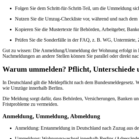
Folgen Sie dem Schritt-für-Schritt-Teil, um die Ummeldung sich
Nutzen Sie die Umzug-Checkliste vor, während und nach de
Kopieren Sie die Mustertexte für Behörden, Arbeitgeber, Bank
Prüfen Sie die Sonderfälle in der FAQ, z. B. WG, Untermiete,
Gut zu wissen: Die Anmeldung/Ummeldung der Wohnung erfolgt in B
Nachmeldungen an andere Stellen können Sie parallel oder direkt na
Warum ummelden? Pflicht, Unterschiede
In Deutschland gilt die Meldepflicht nach dem Bundesmeldegesetz. W
wie Umzüge innerhalb Berlins.
Die Meldung sorgt dafür, dass Behörden, Versicherungen, Banken und
Fristprobleme zu vermeiden.
Anmeldung, Ummeldung, Abmeldung
Anmeldung: Erstanmeldung in Deutschland nach Zuzug aus de
Ummeldung: Wohnungswechsel innerhalb Berlins (Adressände