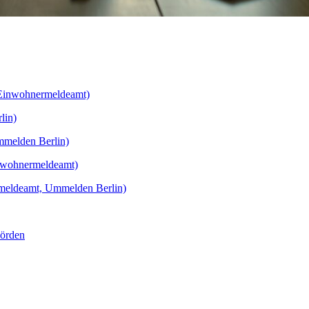
(Einwohnermeldeamt)
lin)
mmelden Berlin)
inwohnermeldeamt)
rmeldeamt, Ummelden Berlin)
hörden