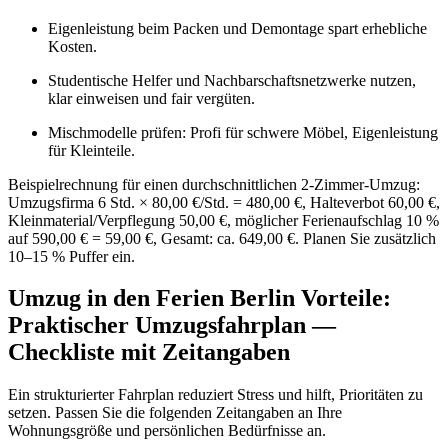
Eigenleistung beim Packen und Demontage spart erhebliche
Kosten.
Studentische Helfer und Nachbarschaftsnetzwerke nutzen,
klar einweisen und fair vergüten.
Mischmodelle prüfen: Profi für schwere Möbel, Eigenleistung
für Kleinteile.
Beispielrechnung für einen durchschnittlichen 2-Zimmer-Umzug:
Umzugsfirma 6 Std. × 80,00 €/Std. = 480,00 €, Halteverbot 60,00 €,
Kleinmaterial/Verpflegung 50,00 €, möglicher Ferienaufschlag 10 %
auf 590,00 € = 59,00 €, Gesamt: ca. 649,00 €. Planen Sie zusätzlich
10–15 % Puffer ein.
Umzug in den Ferien Berlin Vorteile:
Praktischer Umzugsfahrplan —
Checkliste mit Zeitangaben
Ein strukturierter Fahrplan reduziert Stress und hilft, Prioritäten zu
setzen. Passen Sie die folgenden Zeitangaben an Ihre
Wohnungsgröße und persönlichen Bedürfnisse an.