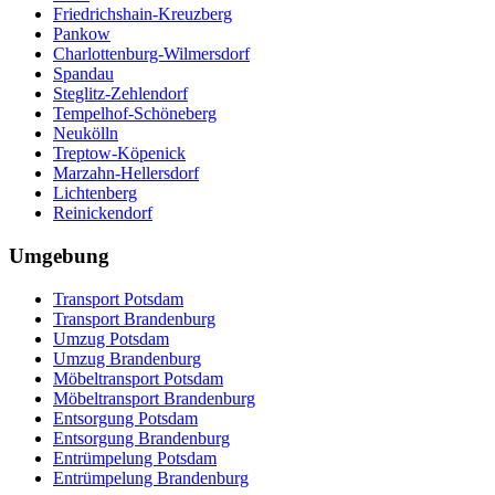
Friedrichshain-Kreuzberg
Pankow
Charlottenburg-Wilmersdorf
Spandau
Steglitz-Zehlendorf
Tempelhof-Schöneberg
Neukölln
Treptow-Köpenick
Marzahn-Hellersdorf
Lichtenberg
Reinickendorf
Umgebung
Transport Potsdam
Transport Brandenburg
Umzug Potsdam
Umzug Brandenburg
Möbeltransport Potsdam
Möbeltransport Brandenburg
Entsorgung Potsdam
Entsorgung Brandenburg
Entrümpelung Potsdam
Entrümpelung Brandenburg