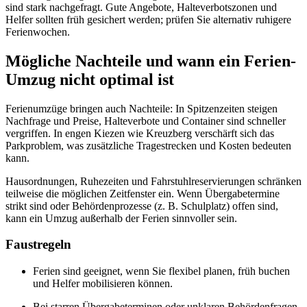
sind stark nachgefragt. Gute Angebote, Halteverbotszonen und
Helfer sollten früh gesichert werden; prüfen Sie alternativ ruhigere
Ferienwochen.
Mögliche Nachteile und wann ein Ferien-
Umzug nicht optimal ist
Ferienumzüge bringen auch Nachteile: In Spitzenzeiten steigen
Nachfrage und Preise, Halteverbote und Container sind schneller
vergriffen. In engen Kiezen wie Kreuzberg verschärft sich das
Parkproblem, was zusätzliche Tragestrecken und Kosten bedeuten
kann.
Hausordnungen, Ruhezeiten und Fahrstuhlreservierungen schränken
teilweise die möglichen Zeitfenster ein. Wenn Übergabetermine
strikt sind oder Behördenprozesse (z. B. Schulplatz) offen sind,
kann ein Umzug außerhalb der Ferien sinnvoller sein.
Faustregeln
Ferien sind geeignet, wenn Sie flexibel planen, früh buchen
und Helfer mobilisieren können.
Bei starren Übergabeterminen oder unklaren Behördenfragen