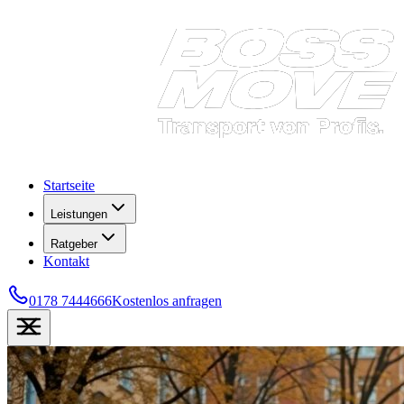
Startseite
Leistungen
Ratgeber
Kontakt
0178 7444666
Kostenlos anfragen