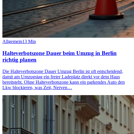
Allgemein
13
Min
Halteverbotszone Dauer beim Umzug in Berlin
richtig planen
Die Halteverbotszone Dauer Umzug Berlin ist oft entscheidend,
damit am Umzugstag ein freier Ladeplatz direkt vor dem Haus
bereitsteht. Ohne Halteverbotszone kann ein parkendes Auto den
Lkw blockieren, was Zeit, Nerven…