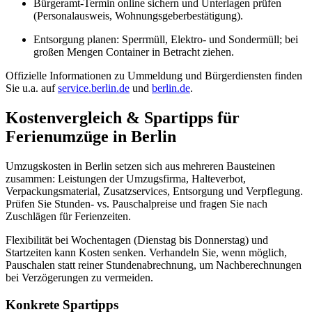
Bürgeramt-Termin online sichern und Unterlagen prüfen
(Personalausweis, Wohnungsgeberbestätigung).
Entsorgung planen: Sperrmüll, Elektro- und Sondermüll; bei
großen Mengen Container in Betracht ziehen.
Offizielle Informationen zu Ummeldung und Bürgerdiensten finden
Sie u.a. auf
service.berlin.de
und
berlin.de
.
Kostenvergleich & Spartipps für
Ferienumzüge in Berlin
Umzugskosten in Berlin setzen sich aus mehreren Bausteinen
zusammen: Leistungen der Umzugsfirma, Halteverbot,
Verpackungsmaterial, Zusatzservices, Entsorgung und Verpflegung.
Prüfen Sie Stunden- vs. Pauschalpreise und fragen Sie nach
Zuschlägen für Ferienzeiten.
Flexibilität bei Wochentagen (Dienstag bis Donnerstag) und
Startzeiten kann Kosten senken. Verhandeln Sie, wenn möglich,
Pauschalen statt reiner Stundenabrechnung, um Nachberechnungen
bei Verzögerungen zu vermeiden.
Konkrete Spartipps