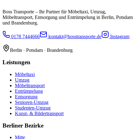
Boss Transporte
– Ihr Partner für Möbeltaxi, Umzug,
Möbeltransport, Entsorgung und Entrümpelung in Berlin, Potsdam
und Brandenburg.
0178 7444666
kontakt@bosstransporte.de
Instagram
Berlin · Potsdam · Brandenburg
Leistungen
Möbeltaxi
Umzug
Möbeltransport
Entrümpelung
Entsorgung
Senioren-Umzug
Studenten-Umzug
Kunst- & Bildertransport
Berliner Bezirke
Mitte