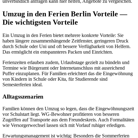
unverbindlich anfragen kann hier helfen, Angebote zu vergleichen.
Umzug in den Ferien Berlin Vorteile —
Die wichtigsten Vorteile
Ein Umzug in den Ferien bietet mehrere konkrete Vorteile: Sie
haben längere zusammenhängende Zeitfenster, geringeren Druck
durch Schule oder Uni und oft bessere Verfügbarkeit von Helfern.
Das ermöglicht ein entspannteres Packen und Einrichten.
Ferienzeiten erlauben zudem, Urlaubstage gezielt zu bündeln und
Termine wie Bürgeramt oder Internetanschluss mit ausreichend
Puffer einzuplanen. Für Familien erleichtert das die Eingewöhnung
von Kindern in Schule oder Kita, für Studierende sind
Semesterferien ideal.
Alltagsszenarien
Familien können den Umzug so legen, dass die Eingewöhnungszeit
vor Schulstart liegt. WG-Bewohner profitieren von besseren
Zugriffen auf Transporte aus dem Freundeskreis. Auch Formalitäten
wie Versorgerwechsel lassen sich mit Vorlauf ruhiger erledigen.
Erwartungsmanagement ist wichtig: Besonders die Sommerferien