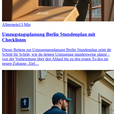
Allgemein
13
Min
Umzugstagsplanung Berlin Stundenplan mit
Checklisten
Dieser Beitrag zur Umzugstagsplanung Berlin Stundenplan zeigt dir
Schritt für Schritt, wie du deinen Umzugstag stundenweise planst –
von der Vorbereitung über den Ablauf bis zu den ersten To‑dos im
neuen Zuhause. Ziel…