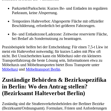
Parkzettel/Parkschein: Kurzes Be- und Entladen im regulären
Parkraum, keine Absperrung.
Temporäres Halteverbot: Abgesperrte Fläche mit offizieller
Beschilderung, erforderlich bei größeren Fahrzeugen.
Be- und Entladezone/Ladezone: Zeitweise reservierte Fläche,
bei Bedarf als Sondernutzung zu beantragen.
Praxisbeispiele helfen bei der Entscheidung: Für einen 7,5‑t Lkw ist
meist ein Halteverbot notwendig; für kurzes Laden mit Pkw oft
nicht. Bei Unsicherheiten kann ein Möbeltaxi oder ein kleineres
Transportfahrzeug die beste Lösung sein, Informationen etwa zu
Möbeltaxis und Möbeltransporten bietet Boss Transporte unter
Möbeltaxi
und
Möbeltransport Berlin
.
Zuständige Behörden & Bezirksspezifika
in Berlin: Wo den Antrag stellen?
(Bezirksamt Halteverbot Berlin)
Zuständig sind die Straßenverkehrsbehörden der Berliner Bezirke
(Bezirksamt/Ordnungsamt). Formulare, Fristen und Anforderungen