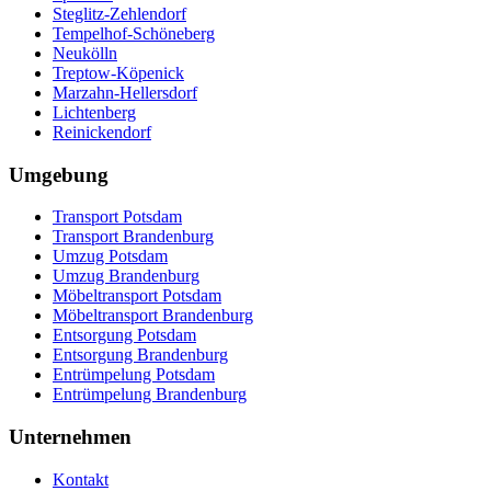
Steglitz-Zehlendorf
Tempelhof-Schöneberg
Neukölln
Treptow-Köpenick
Marzahn-Hellersdorf
Lichtenberg
Reinickendorf
Umgebung
Transport Potsdam
Transport Brandenburg
Umzug Potsdam
Umzug Brandenburg
Möbeltransport Potsdam
Möbeltransport Brandenburg
Entsorgung Potsdam
Entsorgung Brandenburg
Entrümpelung Potsdam
Entrümpelung Brandenburg
Unternehmen
Kontakt