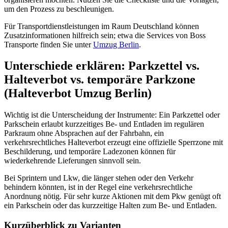
um den Prozess zu beschleunigen.
Für Transportdienstleistungen im Raum Deutschland können
Zusatzinformationen hilfreich sein; etwa die Services von Boss
Transporte finden Sie unter
Umzug Berlin
.
Unterschiede erklären: Parkzettel vs.
Halteverbot vs. temporäre Parkzone
(Halteverbot Umzug Berlin)
Wichtig ist die Unterscheidung der Instrumente: Ein Parkzettel oder
Parkschein erlaubt kurzzeitiges Be- und Entladen im regulären
Parkraum ohne Absprachen auf der Fahrbahn, ein
verkehrsrechtliches Halteverbot erzeugt eine offizielle Sperrzone mit
Beschilderung, und temporäre Ladezonen können für
wiederkehrende Lieferungen sinnvoll sein.
Bei Sprintern und Lkw, die länger stehen oder den Verkehr
behindern könnten, ist in der Regel eine verkehrsrechtliche
Anordnung nötig. Für sehr kurze Aktionen mit dem Pkw genügt oft
ein Parkschein oder das kurzzeitige Halten zum Be- und Entladen.
Kurzüberblick zu Varianten