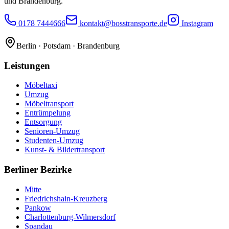
und Brandenburg.
0178 7444666
kontakt@bosstransporte.de
Instagram
Berlin · Potsdam · Brandenburg
Leistungen
Möbeltaxi
Umzug
Möbeltransport
Entrümpelung
Entsorgung
Senioren-Umzug
Studenten-Umzug
Kunst- & Bildertransport
Berliner Bezirke
Mitte
Friedrichshain-Kreuzberg
Pankow
Charlottenburg-Wilmersdorf
Spandau