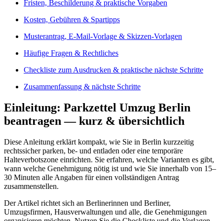
Fristen, Beschilderung & praktische Vorgaben
Kosten, Gebühren & Spartipps
Musterantrag, E‑Mail-Vorlage & Skizzen-Vorlagen
Häufige Fragen & Rechtliches
Checkliste zum Ausdrucken & praktische nächste Schritte
Zusammenfassung & nächste Schritte
Einleitung: Parkzettel Umzug Berlin
beantragen — kurz & übersichtlich
Diese Anleitung erklärt kompakt, wie Sie in Berlin kurzzeitig
rechtssicher parken, be- und entladen oder eine temporäre
Halteverbotszone einrichten. Sie erfahren, welche Varianten es gibt,
wann welche Genehmigung nötig ist und wie Sie innerhalb von 15–
30 Minuten alle Angaben für einen vollständigen Antrag
zusammenstellen.
Der Artikel richtet sich an Berlinerinnen und Berliner,
Umzugsfirmen, Hausverwaltungen und alle, die Genehmigungen
organisieren möchten. Nutzen Sie die Checkliste und die Vorlagen,