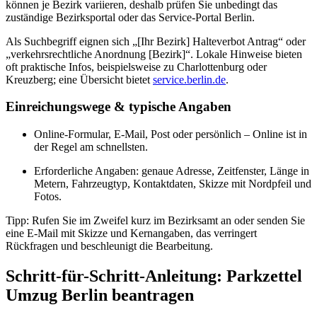
können je Bezirk variieren, deshalb prüfen Sie unbedingt das
zuständige Bezirksportal oder das Service-Portal Berlin.
Als Suchbegriff eignen sich „[Ihr Bezirk] Halteverbot Antrag“ oder
„verkehrsrechtliche Anordnung [Bezirk]“. Lokale Hinweise bieten
oft praktische Infos, beispielsweise zu Charlottenburg oder
Kreuzberg; eine Übersicht bietet
service.berlin.de
.
Einreichungswege & typische Angaben
Online-Formular, E‑Mail, Post oder persönlich – Online ist in
der Regel am schnellsten.
Erforderliche Angaben: genaue Adresse, Zeitfenster, Länge in
Metern, Fahrzeugtyp, Kontaktdaten, Skizze mit Nordpfeil und
Fotos.
Tipp: Rufen Sie im Zweifel kurz im Bezirksamt an oder senden Sie
eine E‑Mail mit Skizze und Kernangaben, das verringert
Rückfragen und beschleunigt die Bearbeitung.
Schritt-für-Schritt-Anleitung: Parkzettel
Umzug Berlin beantragen