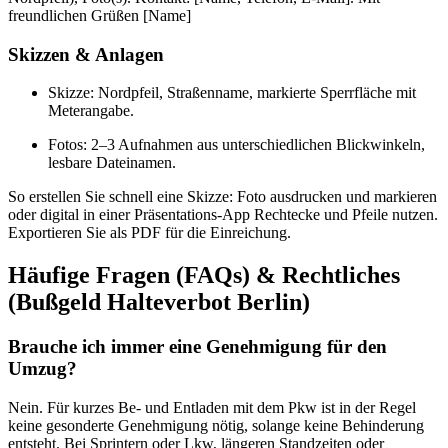
freundlichen Grüßen [Name]
Skizzen & Anlagen
Skizze: Nordpfeil, Straßenname, markierte Sperrfläche mit
Meterangabe.
Fotos: 2–3 Aufnahmen aus unterschiedlichen Blickwinkeln,
lesbare Dateinamen.
So erstellen Sie schnell eine Skizze: Foto ausdrucken und markieren
oder digital in einer Präsentations-App Rechtecke und Pfeile nutzen.
Exportieren Sie als PDF für die Einreichung.
Häufige Fragen (FAQs) & Rechtliches
(Bußgeld Halteverbot Berlin)
Brauche ich immer eine Genehmigung für den
Umzug?
Nein. Für kurzes Be- und Entladen mit dem Pkw ist in der Regel
keine gesonderte Genehmigung nötig, solange keine Behinderung
entsteht. Bei Sprintern oder Lkw, längeren Standzeiten oder