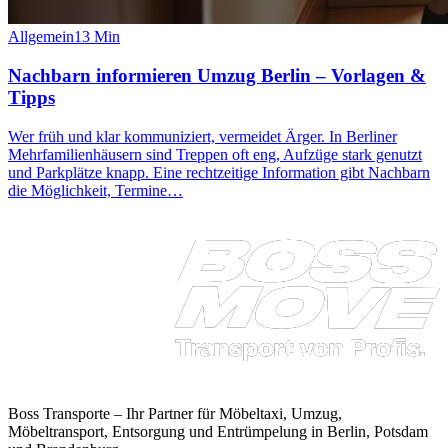
Allgemein
13
Min
Nachbarn informieren Umzug Berlin – Vorlagen &
Tipps
Wer früh und klar kommuniziert, vermeidet Ärger. In Berliner
Mehrfamilienhäusern sind Treppen oft eng, Aufzüge stark genutzt
und Parkplätze knapp. Eine rechtzeitige Information gibt Nachbarn
die Möglichkeit, Termine…
Boss Transporte
– Ihr Partner für Möbeltaxi, Umzug,
Möbeltransport, Entsorgung und Entrümpelung in Berlin, Potsdam