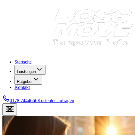
Startseite
Leistungen
Ratgeber
Kontakt
0178 7444666
Kostenlos anfragen