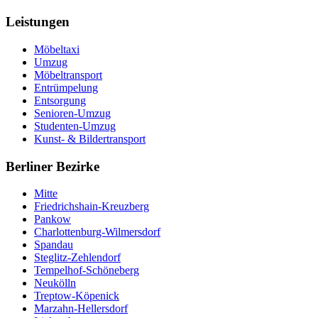
Leistungen
Möbeltaxi
Umzug
Möbeltransport
Entrümpelung
Entsorgung
Senioren-Umzug
Studenten-Umzug
Kunst- & Bildertransport
Berliner Bezirke
Mitte
Friedrichshain-Kreuzberg
Pankow
Charlottenburg-Wilmersdorf
Spandau
Steglitz-Zehlendorf
Tempelhof-Schöneberg
Neukölln
Treptow-Köpenick
Marzahn-Hellersdorf