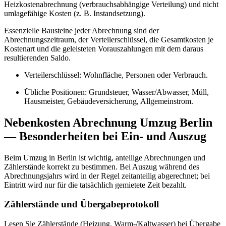
Heizkostenabrechnung (verbrauchsabhängige Verteilung) und nicht
umlagefähige Kosten (z. B. Instandsetzung).
Essenzielle Bausteine jeder Abrechnung sind der
Abrechnungszeitraum, der Verteilerschlüssel, die Gesamtkosten je
Kostenart und die geleisteten Vorauszahlungen mit dem daraus
resultierenden Saldo.
Verteilerschlüssel: Wohnfläche, Personen oder Verbrauch.
Übliche Positionen: Grundsteuer, Wasser/Abwasser, Müll,
Hausmeister, Gebäudeversicherung, Allgemeinstrom.
Nebenkosten Abrechnung Umzug Berlin
— Besonderheiten bei Ein- und Auszug
Beim Umzug in Berlin ist wichtig, anteilige Abrechnungen und
Zählerstände korrekt zu bestimmen. Bei Auszug während des
Abrechnungsjahrs wird in der Regel zeitanteilig abgerechnet; bei
Eintritt wird nur für die tatsächlich gemietete Zeit bezahlt.
Zählerstände und Übergabeprotokoll
Lesen Sie Zählerstände (Heizung, Warm-/Kaltwasser) bei Übergabe