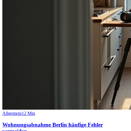
Allgemein
12
Min
Wohnungsabnahme Berlin häufige Fehler