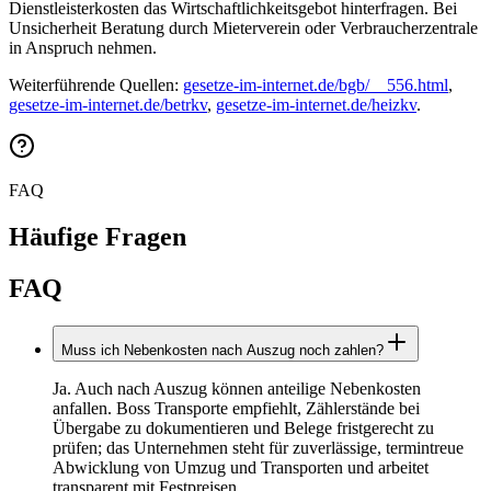
Dienstleisterkosten das Wirtschaftlichkeitsgebot hinterfragen. Bei
Unsicherheit Beratung durch Mieterverein oder Verbraucherzentrale
in Anspruch nehmen.
Weiterführende Quellen:
gesetze-im-internet.de/bgb/__556.html
,
gesetze-im-internet.de/betrkv
,
gesetze-im-internet.de/heizkv
.
FAQ
Häufige Fragen
FAQ
Muss ich Nebenkosten nach Auszug noch zahlen?
Ja. Auch nach Auszug können anteilige Nebenkosten
anfallen. Boss Transporte empfiehlt, Zählerstände bei
Übergabe zu dokumentieren und Belege fristgerecht zu
prüfen; das Unternehmen steht für zuverlässige, termintreue
Abwicklung von Umzug und Transporten und arbeitet
transparent mit Festpreisen.