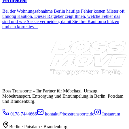
vermeiden
Bei der Wohnungsabnahme Berlin häufige Fehler kosten Mieter oft
unnötig Kaution. Dieser Ratgeber zeigt Ihnen, welche Fehler das
sind und wie Sie sie vermeiden, damit Sie Ihre Kaution schützen
und ein korrektes…
Boss Transporte
– Ihr Partner für Möbeltaxi, Umzug,
Möbeltransport, Entsorgung und Entrümpelung in Berlin, Potsdam
und Brandenburg.
0178 7444666
kontakt@bosstransporte.de
Instagram
Berlin · Potsdam · Brandenburg