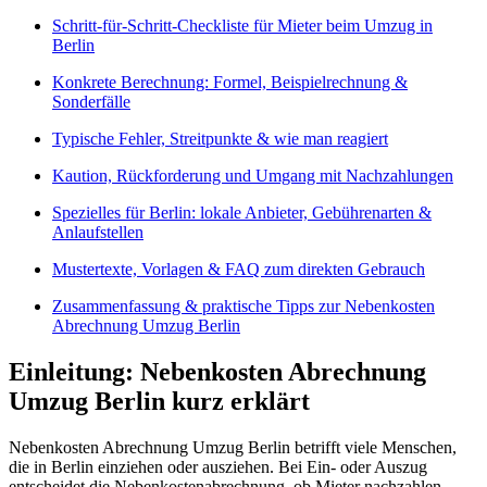
Schritt-für-Schritt-Checkliste für Mieter beim Umzug in
Berlin
Konkrete Berechnung: Formel, Beispielrechnung &
Sonderfälle
Typische Fehler, Streitpunkte & wie man reagiert
Kaution, Rückforderung und Umgang mit Nachzahlungen
Spezielles für Berlin: lokale Anbieter, Gebührenarten &
Anlaufstellen
Mustertexte, Vorlagen & FAQ zum direkten Gebrauch
Zusammenfassung & praktische Tipps zur Nebenkosten
Abrechnung Umzug Berlin
Einleitung: Nebenkosten Abrechnung
Umzug Berlin kurz erklärt
Nebenkosten Abrechnung Umzug Berlin betrifft viele Menschen,
die in Berlin einziehen oder ausziehen. Bei Ein- oder Auszug
entscheidet die Nebenkostenabrechnung, ob Mieter nachzahlen