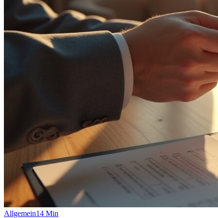
Allgemein
14
Min