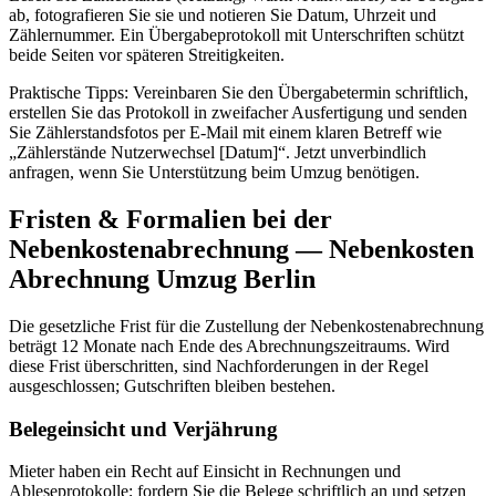
ab, fotografieren Sie sie und notieren Sie Datum, Uhrzeit und
Zählernummer. Ein Übergabeprotokoll mit Unterschriften schützt
beide Seiten vor späteren Streitigkeiten.
Praktische Tipps: Vereinbaren Sie den Übergabetermin schriftlich,
erstellen Sie das Protokoll in zweifacher Ausfertigung und senden
Sie Zählerstandsfotos per E-Mail mit einem klaren Betreff wie
„Zählerstände Nutzerwechsel [Datum]“. Jetzt unverbindlich
anfragen, wenn Sie Unterstützung beim Umzug benötigen.
Fristen & Formalien bei der
Nebenkostenabrechnung — Nebenkosten
Abrechnung Umzug Berlin
Die gesetzliche Frist für die Zustellung der Nebenkostenabrechnung
beträgt 12 Monate nach Ende des Abrechnungszeitraums. Wird
diese Frist überschritten, sind Nachforderungen in der Regel
ausgeschlossen; Gutschriften bleiben bestehen.
Belegeinsicht und Verjährung
Mieter haben ein Recht auf Einsicht in Rechnungen und
Ableseprotokolle; fordern Sie die Belege schriftlich an und setzen