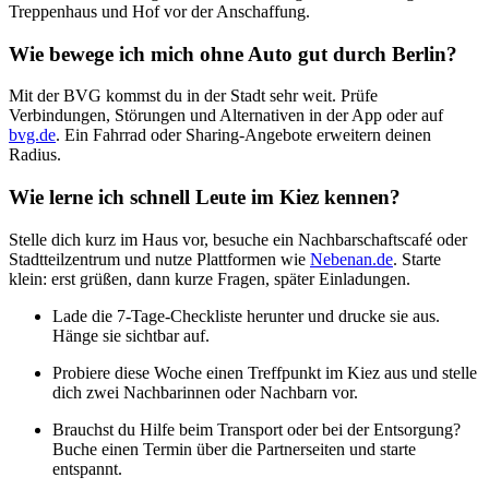
Treppenhaus und Hof vor der Anschaffung.
Wie bewege ich mich ohne Auto gut durch Berlin?
Mit der BVG kommst du in der Stadt sehr weit. Prüfe
Verbindungen, Störungen und Alternativen in der App oder auf
bvg.de
. Ein Fahrrad oder Sharing‑Angebote erweitern deinen
Radius.
Wie lerne ich schnell Leute im Kiez kennen?
Stelle dich kurz im Haus vor, besuche ein Nachbarschaftscafé oder
Stadtteilzentrum und nutze Plattformen wie
Nebenan.de
. Starte
klein: erst grüßen, dann kurze Fragen, später Einladungen.
Lade die 7‑Tage‑Checkliste herunter und drucke sie aus.
Hänge sie sichtbar auf.
Probiere diese Woche einen Treffpunkt im Kiez aus und stelle
dich zwei Nachbarinnen oder Nachbarn vor.
Brauchst du Hilfe beim Transport oder bei der Entsorgung?
Buche einen Termin über die Partnerseiten und starte
entspannt.