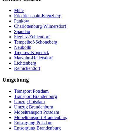
Mitte
Friedrichshain-Kreuzberg
Pankow
Charlottenburg-Wilmersdorf
Spandau
Steglitz-Zehlendorf
Tempelhof-Schöneberg
Neukölln
Treptow-Köpenick
Marzahn-Hellersdorf
Lichtenberg
Reinickendorf
Umgebung
Transport Potsdam
Transport Brandenburg
Umzug Potsdam
Umzug Brandenburg
Möbeltransport Potsdam
Möbeltransport Brandenburg
Entsorgung Potsdam
Entsorgung Brandenburg