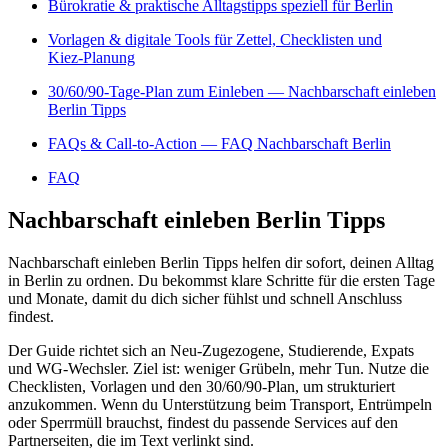
Bürokratie & praktische Alltagstipps speziell für Berlin
Vorlagen & digitale Tools für Zettel, Checklisten und
Kiez‑Planung
30/60/90‑Tage‑Plan zum Einleben — Nachbarschaft einleben
Berlin Tipps
FAQs & Call‑to‑Action — FAQ Nachbarschaft Berlin
FAQ
Nachbarschaft einleben Berlin Tipps
Nachbarschaft einleben Berlin Tipps helfen dir sofort, deinen Alltag
in Berlin zu ordnen. Du bekommst klare Schritte für die ersten Tage
und Monate, damit du dich sicher fühlst und schnell Anschluss
findest.
Der Guide richtet sich an Neu‑Zugezogene, Studierende, Expats
und WG‑Wechsler. Ziel ist: weniger Grübeln, mehr Tun. Nutze die
Checklisten, Vorlagen und den 30/60/90‑Plan, um strukturiert
anzukommen. Wenn du Unterstützung beim Transport, Entrümpeln
oder Sperrmüll brauchst, findest du passende Services auf den
Partnerseiten, die im Text verlinkt sind.