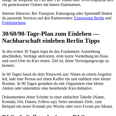
ein gemeinsamer Ordner mit klaren Dateinamen.
Interner Hinweis: Bei Transport, Entsorgung oder Sperrmüll findest
du passende Services auf den Partnerseiten:
Entsorgung Berlin
und
Entrümpelung
.
30/60/90‑Tage‑Plan zum Einleben —
Nachbarschaft einleben Berlin Tipps
In den ersten 30 Tagen legst du das Fundament: Anmeldung
abschließen, Verträge aktivieren, erste kurze Vorstellung im Haus
und zwei Orte im Kiez testen. Ziel ist, deine Versorgungswege zu
kennen.
In 60 Tagen baust du dein Netzwerk aus: Nimm an einem Angebot
teil, lade eine Person auf einen Kaffee ein und etabliere eine kleine
Routine. In 90 Tagen gestaltest du mit: Organisiere eine kleine
Aktion oder unterstütze eine bestehende Kiez‑Initiative.
Dokumentiere deine Schritte in einer einfachen Tabelle (Name,
Kontakt, Ort, Datum, Follow‑up). Setze messbare Ziele, zum
Beispiel ein neuer Kontakt pro Woche oder zwei Events pro Monat.