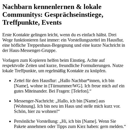
Nachbarn kennenlernen & lokale
Communitys: Gesprächseinstiege,
Treffpunkte, Events
Erste Kontakte gelingen leicht, wenn du es einfach hältst. Drei
Wege funktionieren fast immer: ein Vorstellungszettel im Hausflur,
eine höfliche Treppenhaus‑Begegnung und eine kurze Nachricht in
der Haus‑Messenger‑Gruppe.
Vorlagen zum Kopieren helfen beim Einstieg. Achte auf
respektvolle Zeiten und kurze, freundliche Formulierungen. Nutze
lokale Treffpunkte, um regelmäßig Kontakte zu knüpfen.
Zettel für den Hausflur: „Hallo Nachbar*innen, ich bin
[Name], wohne in [Türnummer/WG]. Ich freue mich auf ein
gutes Miteinander. Bei Fragen: [Telefon].“
Messenger‑Nachricht: „Hallo, ich bin [Name] aus
[Wohnung]. Ich bin neu im Haus und stelle mich kurz vor.
Schön, hier zu wohnen!“
Persönliche Vorstellung: „Hi, ich bin [Name]. Wenn Sie
Pakete annehmen oder Tipps zum Kiez haben: gern melden.“