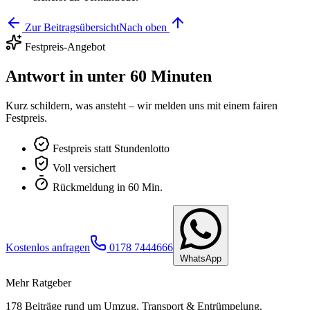
Zur Beitragsübersicht
Nach oben
Festpreis-Angebot
Antwort in unter 60 Minuten
Kurz schildern, was ansteht – wir melden uns mit einem fairen
Festpreis.
Festpreis statt Stundenlotto
Voll versichert
Rückmeldung in 60 Min.
Kostenlos anfragen
0178 7444666
WhatsApp
Mehr Ratgeber
178
Beiträge rund um Umzug, Transport & Entrümpelung.