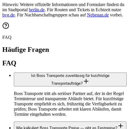
Hinweis: Weitere offizielle Informationen und Formulare findest du
im Stadtportal
berlin.de
. Für Routen und Tickets in Echtzeit nutze
bvg.de
. Für Nachbarschaftsgruppen schau auf
Nebenan.de
vorbei.
FAQ
Häufige Fragen
FAQ
Ist Boss Transporte zuverlässig für kurzfristige
Transportaufträge?
Boss Transporte tritt als seriöser Partner auf, der in der Regel
Termintreue und transparente Abläufe bietet. Für kurzfristige
Transporte empfiehlt es sich, frühzeitig die Verfügbarkeit zu
prüfen; Boss Transporte arbeitet mit klaren Abläufen, damit
Termine eingehalten werden.
Wie kalkuliert Boss Transporte Preise — gibt es Festpreise?