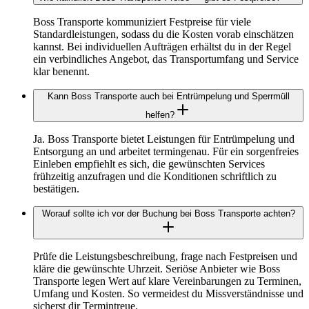
Boss Transporte kommuniziert Festpreise für viele
Standardleistungen, sodass du die Kosten vorab einschätzen
kannst. Bei individuellen Aufträgen erhältst du in der Regel
ein verbindliches Angebot, das Transportumfang und Service
klar benennt.
Kann Boss Transporte auch bei Entrümpelung und Sperrmüll
helfen?
Ja. Boss Transporte bietet Leistungen für Entrümpelung und
Entsorgung an und arbeitet termingenau. Für ein sorgenfreies
Einleben empfiehlt es sich, die gewünschten Services
frühzeitig anzufragen und die Konditionen schriftlich zu
bestätigen.
Worauf sollte ich vor der Buchung bei Boss Transporte achten?
Prüfe die Leistungsbeschreibung, frage nach Festpreisen und
kläre die gewünschte Uhrzeit. Seriöse Anbieter wie Boss
Transporte legen Wert auf klare Vereinbarungen zu Terminen,
Umfang und Kosten. So vermeidest du Missverständnisse und
sicherst dir Termintreue.