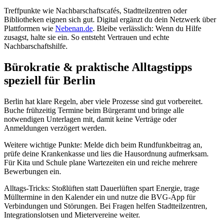
Treffpunkte wie Nachbarschaftscafés, Stadtteilzentren oder
Bibliotheken eignen sich gut. Digital ergänzt du dein Netzwerk über
Plattformen wie
Nebenan.de
. Bleibe verlässlich: Wenn du Hilfe
zusagst, halte sie ein. So entsteht Vertrauen und echte
Nachbarschaftshilfe.
Bürokratie & praktische Alltagstipps
speziell für Berlin
Berlin hat klare Regeln, aber viele Prozesse sind gut vorbereitet.
Buche frühzeitig Termine beim Bürgeramt und bringe alle
notwendigen Unterlagen mit, damit keine Verträge oder
Anmeldungen verzögert werden.
Weitere wichtige Punkte: Melde dich beim Rundfunkbeitrag an,
prüfe deine Krankenkasse und lies die Hausordnung aufmerksam.
Für Kita und Schule plane Wartezeiten ein und reiche mehrere
Bewerbungen ein.
Alltags‑Tricks: Stoßlüften statt Dauerlüften spart Energie, trage
Mülltermine in den Kalender ein und nutze die BVG‑App für
Verbindungen und Störungen. Bei Fragen helfen Stadtteilzentren,
Integrationslotsen und Mietervereine weiter.