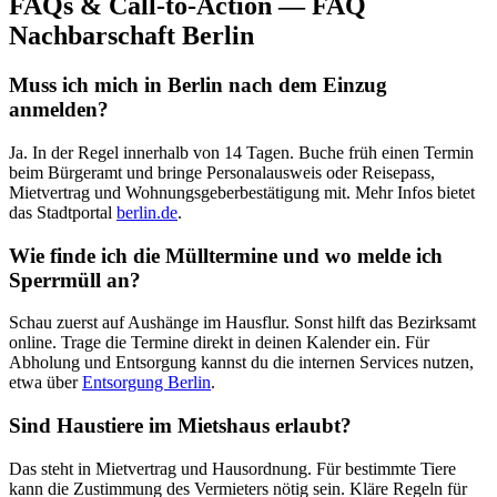
FAQs & Call‑to‑Action — FAQ
Nachbarschaft Berlin
Muss ich mich in Berlin nach dem Einzug
anmelden?
Ja. In der Regel innerhalb von 14 Tagen. Buche früh einen Termin
beim Bürgeramt und bringe Personalausweis oder Reisepass,
Mietvertrag und Wohnungsgeberbestätigung mit. Mehr Infos bietet
das Stadtportal
berlin.de
.
Wie finde ich die Mülltermine und wo melde ich
Sperrmüll an?
Schau zuerst auf Aushänge im Hausflur. Sonst hilft das Bezirksamt
online. Trage die Termine direkt in deinen Kalender ein. Für
Abholung und Entsorgung kannst du die internen Services nutzen,
etwa über
Entsorgung Berlin
.
Sind Haustiere im Mietshaus erlaubt?
Das steht in Mietvertrag und Hausordnung. Für bestimmte Tiere
kann die Zustimmung des Vermieters nötig sein. Kläre Regeln für