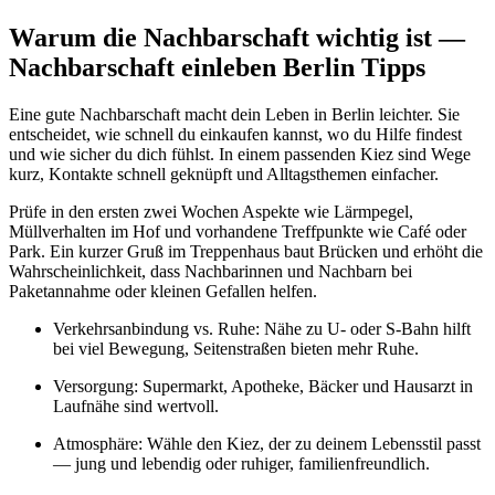
Warum die Nachbarschaft wichtig ist —
Nachbarschaft einleben Berlin Tipps
Eine gute Nachbarschaft macht dein Leben in Berlin leichter. Sie
entscheidet, wie schnell du einkaufen kannst, wo du Hilfe findest
und wie sicher du dich fühlst. In einem passenden Kiez sind Wege
kurz, Kontakte schnell geknüpft und Alltagsthemen einfacher.
Prüfe in den ersten zwei Wochen Aspekte wie Lärmpegel,
Müllverhalten im Hof und vorhandene Treffpunkte wie Café oder
Park. Ein kurzer Gruß im Treppenhaus baut Brücken und erhöht die
Wahrscheinlichkeit, dass Nachbarinnen und Nachbarn bei
Paketannahme oder kleinen Gefallen helfen.
Verkehrsanbindung vs. Ruhe: Nähe zu U‑ oder S‑Bahn hilft
bei viel Bewegung, Seitenstraßen bieten mehr Ruhe.
Versorgung: Supermarkt, Apotheke, Bäcker und Hausarzt in
Laufnähe sind wertvoll.
Atmosphäre: Wähle den Kiez, der zu deinem Lebensstil passt
— jung und lebendig oder ruhiger, familienfreundlich.