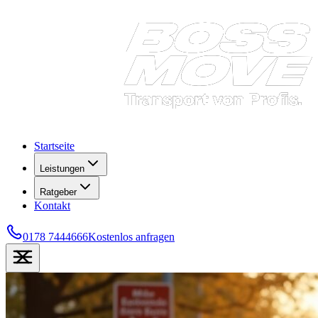
Startseite
Leistungen
Ratgeber
Kontakt
0178 7444666
Kostenlos anfragen