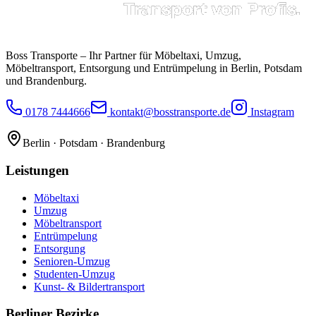
Boss Transporte
– Ihr Partner für Möbeltaxi, Umzug,
Möbeltransport, Entsorgung und Entrümpelung in Berlin, Potsdam
und Brandenburg.
0178 7444666
kontakt@bosstransporte.de
Instagram
Berlin · Potsdam · Brandenburg
Leistungen
Möbeltaxi
Umzug
Möbeltransport
Entrümpelung
Entsorgung
Senioren-Umzug
Studenten-Umzug
Kunst- & Bildertransport
Berliner Bezirke