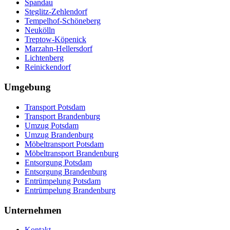
Spandau
Steglitz-Zehlendorf
Tempelhof-Schöneberg
Neukölln
Treptow-Köpenick
Marzahn-Hellersdorf
Lichtenberg
Reinickendorf
Umgebung
Transport Potsdam
Transport Brandenburg
Umzug Potsdam
Umzug Brandenburg
Möbeltransport Potsdam
Möbeltransport Brandenburg
Entsorgung Potsdam
Entsorgung Brandenburg
Entrümpelung Potsdam
Entrümpelung Brandenburg
Unternehmen
Kontakt