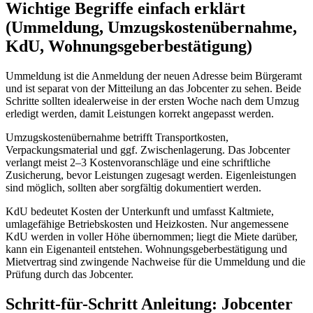
Wichtige Begriffe einfach erklärt
(Ummeldung, Umzugskostenübernahme,
KdU, Wohnungsgeberbestätigung)
Ummeldung ist die Anmeldung der neuen Adresse beim Bürgeramt
und ist separat von der Mitteilung an das Jobcenter zu sehen. Beide
Schritte sollten idealerweise in der ersten Woche nach dem Umzug
erledigt werden, damit Leistungen korrekt angepasst werden.
Umzugskostenübernahme betrifft Transportkosten,
Verpackungsmaterial und ggf. Zwischenlagerung. Das Jobcenter
verlangt meist 2–3 Kostenvoranschläge und eine schriftliche
Zusicherung, bevor Leistungen zugesagt werden. Eigenleistungen
sind möglich, sollten aber sorgfältig dokumentiert werden.
KdU bedeutet Kosten der Unterkunft und umfasst Kaltmiete,
umlagefähige Betriebskosten und Heizkosten. Nur angemessene
KdU werden in voller Höhe übernommen; liegt die Miete darüber,
kann ein Eigenanteil entstehen. Wohnungsgeberbestätigung und
Mietvertrag sind zwingende Nachweise für die Ummeldung und die
Prüfung durch das Jobcenter.
Schritt-für-Schritt Anleitung: Jobcenter