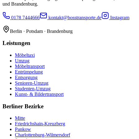
und Brandenburg.
0178 7444666
kontakt@bosstransporte.de
Instagram
Berlin · Potsdam · Brandenburg
Leistungen
Möbeltaxi
Umzug
Möbeltransport
Entrümpelung
Entsorgung
Senioren-Umzug
Studenten-Umzug
Kunst- & Bildertransport
Berliner Bezirke
Mitte
Friedrichshain-Kreuzberg
Pankow
Charlottenburg-Wilmersdorf