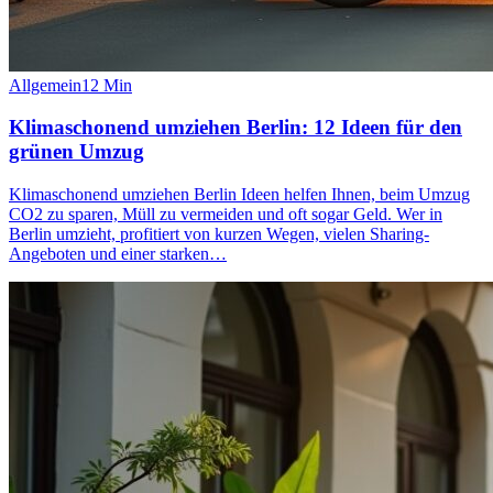
Allgemein
12
Min
Klimaschonend umziehen Berlin: 12 Ideen für den
grünen Umzug
Klimaschonend umziehen Berlin Ideen helfen Ihnen, beim Umzug
CO2 zu sparen, Müll zu vermeiden und oft sogar Geld. Wer in
Berlin umzieht, profitiert von kurzen Wegen, vielen Sharing-
Angeboten und einer starken…