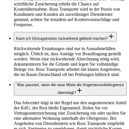
schriftliche Zusicherung erhöht die Chance auf
Kostenübernahme. Boss Transporte wird in der Praxis von
Kundinnen und Kunden als zuverlässiger Dienstleister
genannt, achten Sie trotzdem auf Kostenvoranschläge und
Festpreise.
Kann ich Umzugskosten rückwirkend geltend machen?
Rückwirkende Erstattungen sind nur in Ausnahmefällen
möglich. Üblich ist, dass Anträge vor Beauftragung gestellt
werden. Wenn eine rückwirkende Abrechnung nötig wird,
dokumentieren Sie die Gründe und legen Sie vollständige
Belege vor. Boss Transporte arbeitet mit klaren Angeboten,
die im Raum Deutschland oft bei Prüfungen hilfreich sind.
Was passiert, wenn die neue Miete die Angemessenheitsgrenze
übersteigt?
Das Jobcenter trägt in der Regel nur den angemessenen Anteil
der KdU, der Rest bleibt Eigenanteil. Holen Sie vor
Vertragsunterzeichnung eine Zusicherung ein oder suchen Sie
eine alternative Wohnung unterhalb der Obergrenze. Bei
Angeboten von Dienstleistern wie Boss Transporte empfiehlt
es sich, Festpreise zu vereinbaren, damit zusätzliche Kosten