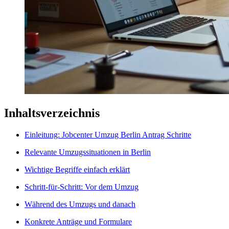
Inhaltsverzeichnis
Einleitung: Jobcenter Umzug Berlin Antrag Schritte
Relevante Umzugssituationen in Berlin
Wichtige Begriffe einfach erklärt
Schritt-für-Schritt: Vor dem Umzug
Während des Umzugs und danach
Konkrete Anträge und Formulare