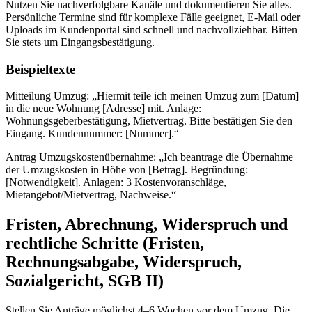
Nutzen Sie nachverfolgbare Kanäle und dokumentieren Sie alles.
Persönliche Termine sind für komplexe Fälle geeignet, E-Mail oder
Uploads im Kundenportal sind schnell und nachvollziehbar. Bitten
Sie stets um Eingangsbestätigung.
Beispieltexte
Mitteilung Umzug: „Hiermit teile ich meinen Umzug zum [Datum]
in die neue Wohnung [Adresse] mit. Anlage:
Wohnungsgeberbestätigung, Mietvertrag. Bitte bestätigen Sie den
Eingang. Kundennummer: [Nummer].“
Antrag Umzugskostenübernahme: „Ich beantrage die Übernahme
der Umzugskosten in Höhe von [Betrag]. Begründung:
[Notwendigkeit]. Anlagen: 3 Kostenvoranschläge,
Mietangebot/Mietvertrag, Nachweise.“
Fristen, Abrechnung, Widerspruch und
rechtliche Schritte (Fristen,
Rechnungsabgabe, Widerspruch,
Sozialgericht, SGB II)
Stellen Sie Anträge möglichst 4–6 Wochen vor dem Umzug. Die