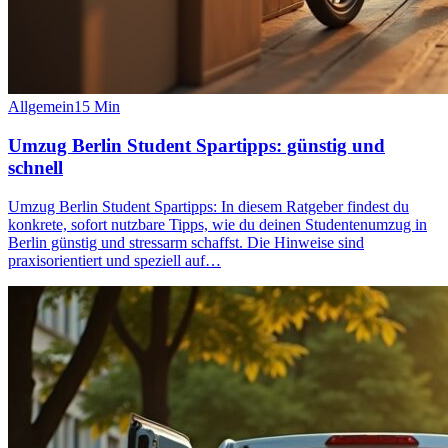
Allgemein
15
Min
Umzug Berlin Student Spartipps: günstig und
schnell
Umzug Berlin Student Spartipps: In diesem Ratgeber findest du
konkrete, sofort nutzbare Tipps, wie du deinen Studentenumzug in
Berlin günstig und stressarm schaffst. Die Hinweise sind
praxisorientiert und speziell auf…