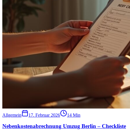
Allgemein
17. Februar 2026
14
Min
Nebenkostenabrechnung Umzug Berlin – Checkliste