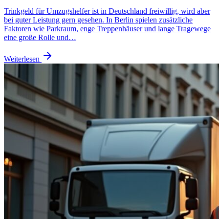
Trinkgeld für Umzugshelfer ist in Deutschland freiwillig, wird aber
bei guter Leistung gern gesehen. In Berlin spielen zusätzliche
Faktoren wie Parkraum, enge Treppenhäuser und lange Tragewege
eine große Rolle und…
Weiterlesen