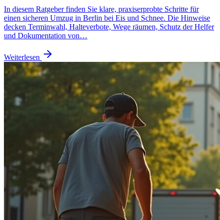
In diesem Ratgeber finden Sie klare, praxiserprobte Schritte für
einen sicheren Umzug in Berlin bei Eis und Schnee. Die Hinweise
decken Terminwahl, Halteverbote, Wege räumen, Schutz der Helfer
und Dokumentation von…
Weiterlesen