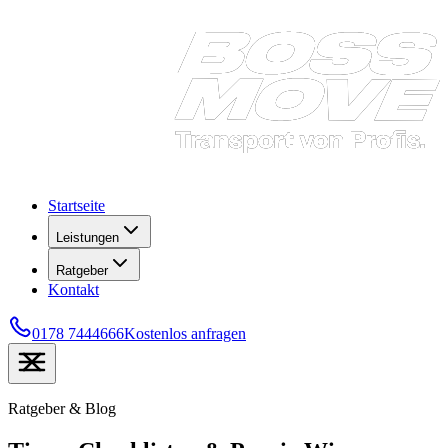
Startseite
Leistungen
Ratgeber
Kontakt
0178 7444666
Kostenlos anfragen
Ratgeber & Blog