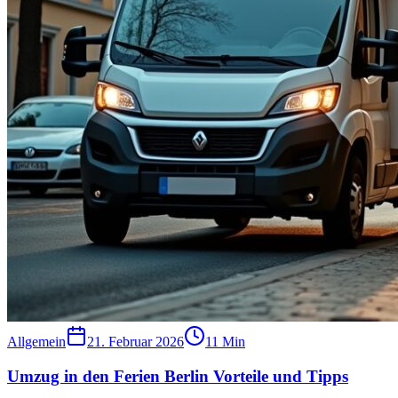
Allgemein
21. Februar 2026
11
Min
Umzug in den Ferien Berlin Vorteile und Tipps