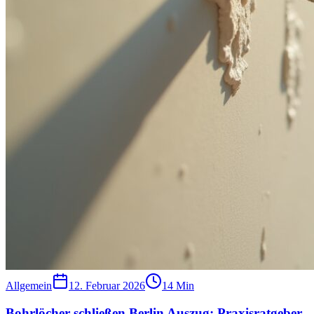
Allgemein
12. Februar 2026
14
Min
Bohrlöcher schließen Berlin Auszug: Praxisratgeber