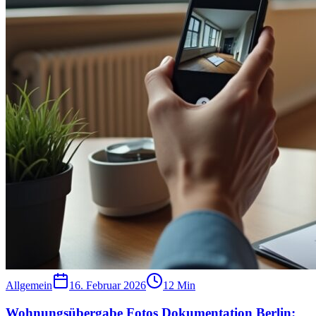
Allgemein
16. Februar 2026
12
Min
Wohnungsübergabe Fotos Dokumentation Berlin: