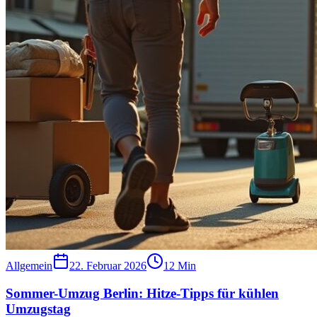
Allgemein
22. Februar 2026
12
Min
Sommer-Umzug Berlin: Hitze-Tipps für kühlen
Umzugstag