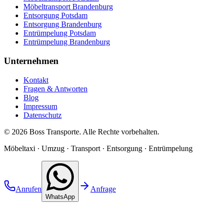
Möbeltransport Brandenburg
Entsorgung Potsdam
Entsorgung Brandenburg
Entrümpelung Potsdam
Entrümpelung Brandenburg
Unternehmen
Kontakt
Fragen & Antworten
Blog
Impressum
Datenschutz
©
2026
Boss Transporte
. Alle Rechte vorbehalten.
Möbeltaxi · Umzug · Transport · Entsorgung · Entrümpelung
Anrufen
Anfrage
WhatsApp