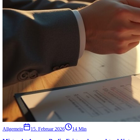
Allgemein
15. Februar 2026
14
Min