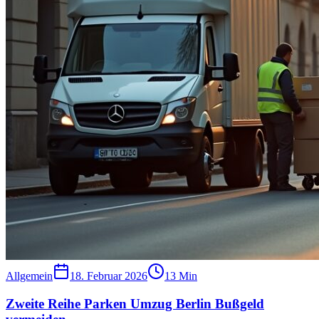
Allgemein
18. Februar 2026
13
Min
Zweite Reihe Parken Umzug Berlin Bußgeld