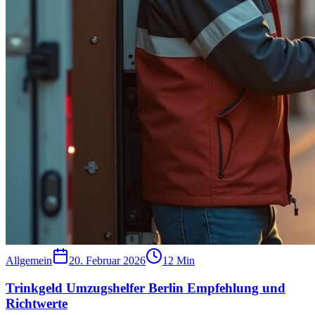
Allgemein
20. Februar 2026
12
Min
Trinkgeld Umzugshelfer Berlin Empfehlung und
Richtwerte