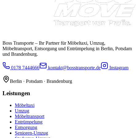
Boss Transporte
– Ihr Partner für Möbeltaxi, Umzug,
Möbeltransport, Entsorgung und Entrümpelung in Berlin, Potsdam
und Brandenburg.
0178 7444666
kontakt@bosstransporte.de
Instagram
Berlin · Potsdam · Brandenburg
Leistungen
Möbeltaxi
Umzug
Möbeltransport
Entrümpelung
Entsorgung
Senioren-Umzug