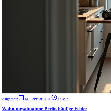
Allgemein
14. Februar 2026
12
Min
Wohnungsabnahme Berlin häufige Fehler