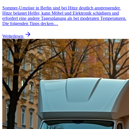
Sommer-Umzüge in Berlin sind bei Hitze deutlich anstrengender.
Hitze belastet Helfer, kann Möbel und Elektronik schädigen und
erfordert eine andere Tagesplanung als bei moderaten Temperaturen.
Die folgenden Tipps decken…
Weiterlesen