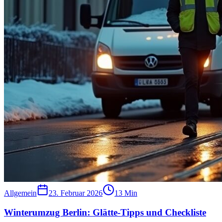
Allgemein
23. Februar 2026
13
Min
Winterumzug Berlin: Glätte-Tipps und Checkliste