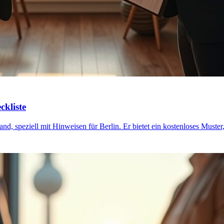
kliste
nd, speziell mit Hinweisen für Berlin. Er bietet ein kostenloses Muste