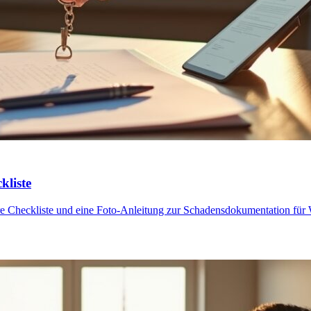
kliste
e klare Checkliste und eine Foto-Anleitung zur Schadensdokumentatio