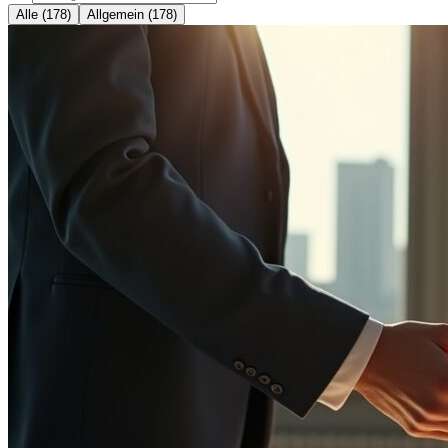
Alle (178)
Allgemein (178)