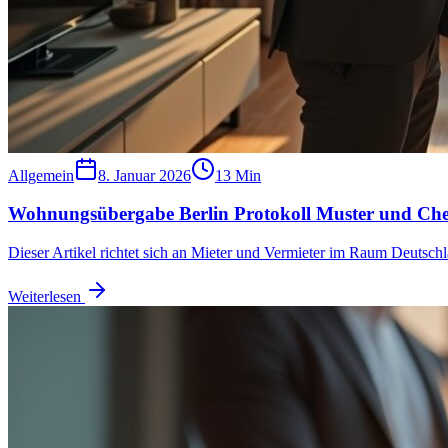
Allgemein
8. Januar 2026
13
Min
Wohnungsübergabe Berlin Protokoll Muster und Chec
Dieser Artikel richtet sich an Mieter und Vermieter im Raum Deutschla
Weiterlesen